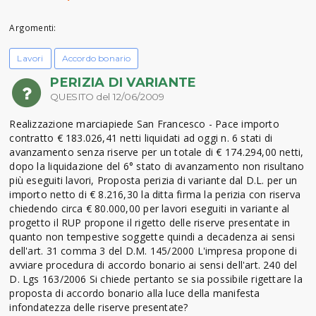
Argomenti:
Lavori
Accordo bonario
PERIZIA DI VARIANTE
QUESITO del 12/06/2009
Realizzazione marciapiede San Francesco - Pace importo
contratto € 183.026,41 netti liquidati ad oggi n. 6 stati di
avanzamento senza riserve per un totale di € 174.294,00 netti,
dopo la liquidazione del 6° stato di avanzamento non risultano
più eseguiti lavori, Proposta perizia di variante dal D.L. per un
importo netto di € 8.216,30 la ditta firma la perizia con riserva
chiedendo circa € 80.000,00 per lavori eseguiti in variante al
progetto il RUP propone il rigetto delle riserve presentate in
quanto non tempestive soggette quindi a decadenza ai sensi
dell'art. 31 comma 3 del D.M. 145/2000 L'impresa propone di
avviare procedura di accordo bonario ai sensi dell'art. 240 del
D. Lgs 163/2006 Si chiede pertanto se sia possibile rigettare la
proposta di accordo bonario alla luce della manifesta
infondatezza delle riserve presentate?