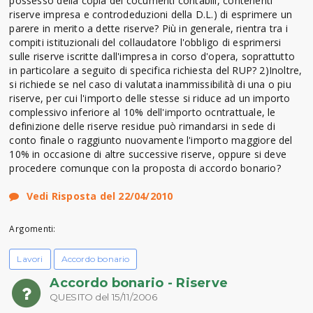
possesso della copia dei cocumenti contabili, contenenti
riserve impresa e controdeduzioni della D.L.) di esprimere un
parere in merito a dette riserve? Più in generale, rientra tra i
compiti istituzionali del collaudatore l'obbligo di esprimersi
sulle riserve iscritte dall'impresa in corso d'opera, soprattutto
in particolare a seguito di specifica richiesta del RUP? 2)Inoltre,
si richiede se nel caso di valutata inammissibilità di una o piu
riserve, per cui l'importo delle stesse si riduce ad un importo
complessivo inferiore al 10% dell'importo ocntrattuale, le
definizione delle riserve residue può rimandarsi in sede di
conto finale o raggiunto nuovamente l'importo maggiore del
10% in occasione di altre successive riserve, oppure si deve
procedere comunque con la proposta di accordo bonario?
Vedi Risposta del 22/04/2010
Argomenti:
Lavori
Accordo bonario
Accordo bonario - Riserve
QUESITO del 15/11/2006