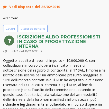
Vedi Risposta del 26/02/2010
Argomenti:
Lavori
Accordo bonario
ISCRIZIONE ALBO PROFESSIONISTI
IN CASO DI PROGETTAZIONE
INTERNA
QUESITO del 16/03/2010
Oggetto: appalto di lavori di importo < 10.000.000 €, con
collaudatore in corso d'opera incaricato. In sede di
sottoscrizione del registro di ocntabilità, al 1° SAL, l'impresa ha
iscritto delle riserve per un ammontare presunto maggiore al
10% dell'importo contrattuale. Il RUP ha acquisito la relazione
riservata del D.L. di cui al comma 3. 1) Il RUP, al fine di
procedere (senza l'ausilio della commissione, essendo in
questo caso facoltativa) alla valutazione dell'ammissibilità
delle riserve e della loro non manifesta infondatezza, può
richiedere legittimamente al collaudatore in corso d'opera (in