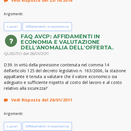
Vedi Risposta del 25/10/2016
Argomenti:
Lavori
Affidamenti in economia
FAQ AVCP: AFFIDAMENTI IN
ECONOMIA E VALUTAZIONE
DELL'ANOMALIA DELL'OFFERTA.
QUESITO del 26/01/2011
D39. In virtù della previsione contenuta nel comma 14
dell’articolo 125 del decreto legislativo n. 163/2006, la stazione
appaltante è tenuta a valutare che il valore economico sia
adeguato e sufficiente rispetto al costo del lavoro e al costo
relativo alla sicurezza?
Vedi Risposta del 26/01/2011
Argomenti:
Lavori
Affidamenti in economia