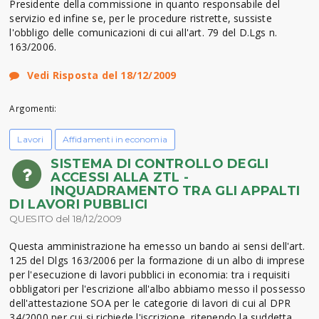
Presidente della commissione in quanto responsabile del
servizio ed infine se, per le procedure ristrette, sussiste
l'obbligo delle comunicazioni di cui all'art. 79 del D.Lgs n.
163/2006.
Vedi Risposta del 18/12/2009
Argomenti:
Lavori
Affidamenti in economia
SISTEMA DI CONTROLLO DEGLI
ACCESSI ALLA ZTL -
INQUADRAMENTO TRA GLI APPALTI
DI LAVORI PUBBLICI
QUESITO del 18/12/2009
Questa amministrazione ha emesso un bando ai sensi dell'art.
125 del Dlgs 163/2006 per la formazione di un albo di imprese
per l'esecuzione di lavori pubblici in economia: tra i requisiti
obbligatori per l'escrizione all'albo abbiamo messo il possesso
dell'attestazione SOA per le categorie di lavori di cui al DPR
34/2000 per cui si richiede l'iscrizione, ritenendo la suddetta