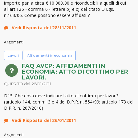
importo pari a circa € 10.000,00 e riconducibili a quelli di cui
all'art.125 - comma 6 - lettere b) e c) del citato D.Lgs.
n.163/06. Come possono essere affidati ?
Vedi Risposta del 28/11/2011
Argomenti:
Lavori
Affidamenti in economia
FAQ AVCP: AFFIDAMENTI IN
ECONOMIA: ATTO DI COTTIMO PER
LAVORI.
QUESITO del 26/01/2011
D15. Che cosa deve indicare l’atto di cottimo per lavori?
(articolo 144, commi 3 e 4 del D.P.R. n. 554/99; articolo 173 del
D.P.R. n. 207/2010)
Vedi Risposta del 26/01/2011
Argomenti: