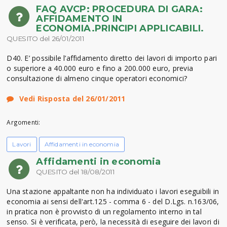
FAQ AVCP: PROCEDURA DI GARA:
AFFIDAMENTO IN
ECONOMIA.PRINCIPI APPLICABILI.
QUESITO del 26/01/2011
D40. E’ possibile l’affidamento diretto dei lavori di importo pari
o superiore a 40.000 euro e fino a 200.000 euro, previa
consultazione di almeno cinque operatori economici?
Vedi Risposta del 26/01/2011
Argomenti:
Lavori
Affidamenti in economia
Affidamenti in economia
QUESITO del 18/08/2011
Una stazione appaltante non ha individuato i lavori eseguibili in
economia ai sensi dell'art.125 - comma 6 - del D.Lgs. n.163/06,
in pratica non è provvisto di un regolamento interno in tal
senso. Si è verificata, però, la necessità di eseguire dei lavori di