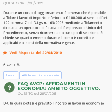
QUESITO del 11/08/2009
Durante un corso di aggiornamento è emerso che è possibile
affidare i lavori di importo inferiore a € 100.000 ai sensi dell’art.
122 comma 7 del D.Lgs n. 163/2006 mediante affidamento
diretto a un operatore di fiducia del Responsabile Unico del
Procedimento, senza ricorrerre ad alcun tipo di selezione. Si
chiede se quanto emerso durante il corso è corretto e
applicabile ai sensi della normativa vigente.
Vedi Risposta del 22/04/2010
Argomenti:
Lavori
Affidamenti in economia
FAQ AVCP: AFFIDAMENTI IN
ECONOMIA: AMBITO OGGETTIVO.
QUESITO del 26/01/2011
D4. In quali ipotesi è previsto il ricorso ai lavori in economia?