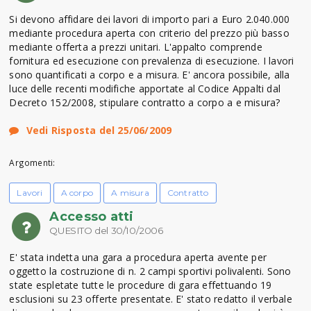
Si devono affidare dei lavori di importo pari a Euro 2.040.000
mediante procedura aperta con criterio del prezzo più basso
mediante offerta a prezzi unitari. L'appalto comprende
fornitura ed esecuzione con prevalenza di esecuzione. I lavori
sono quantificati a corpo e a misura. E' ancora possibile, alla
luce delle recenti modifiche apportate al Codice Appalti dal
Decreto 152/2008, stipulare contratto a corpo a e misura?
Vedi Risposta del 25/06/2009
Argomenti:
Lavori
A corpo
A misura
Contratto
Accesso atti
QUESITO del 30/10/2006
E' stata indetta una gara a procedura aperta avente per
oggetto la costruzione di n. 2 campi sportivi polivalenti. Sono
state espletate tutte le procedure di gara effettuando 19
esclusioni su 23 offerte presentate. E' stato redatto il verbale