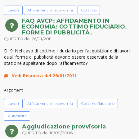
Lavori
Affidamenti in economia
Cottimo
FAQ AVCP: AFFIDAMENTO IN
ECONOMIA: COTTIMO FIDUCIARIO.
FORME DI PUBBLICITÀ.
QUESITO del 26/01/2011
D19. Nel caso di cottimo fiduciario per l’acquisizione di lavori,
quali forme di pubblicità devono essere osservate dalla
stazione appaltante dopo l’affidamento?
Vedi Risposta del 26/01/2011
Argomenti:
Lavori
Affidamenti in economia
Cottimo fiduciario
Pubblicità
Aggiudicazione provvisoria
QUESITO del 18/09/2006