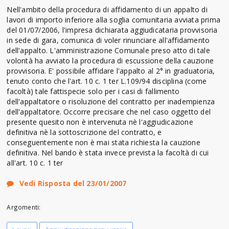
Nell'ambito della procedura di affidamento di un appalto di
lavori di importo inferiore alla soglia comunitaria avviata prima
del 01/07/2006, l'impresa dichiarata aggiudicataria provvisoria
in sede di gara, comunica di voler rinunciare all'affidamento
dell'appalto. L'amministrazione Comunale preso atto di tale
volontà ha avviato la procedura di escussione della cauzione
provvisoria. E' possibile affidare l'appalto al 2° in graduatoria,
tenuto conto che l'art. 10 c. 1 ter L.109/94 disciplina (come
facoltà) tale fattispecie solo per i casi di fallimento
dell'appaltatore o risoluzione del contratto per inadempienza
dell'appaltatore. Occorre precisare che nel caso oggetto del
presente quesito non è intervenuta nè l'aggiudicazione
definitiva nè la sottoscrizione del contratto, e
conseguentemente non è mai stata richiesta la cauzione
definitiva. Nel bando è stata invece prevista la facoltà di cui
all'art. 10 c. 1 ter
Vedi Risposta del 23/01/2007
Argomenti: