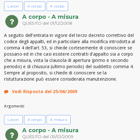
Lavori
A corpo
A corpo
A corpo - A misura
QUESITO del 01/12/2008
A seguito dell'entrata in vigore del terzo decreto correttivo del
codice degli appalti, ed in particolare alla modifica introdotta al
comma 4 dell'art. 53, si chiede cortesemente di conoscere se
possano ed in che casi esistere contratti d’appalto sia a corpo
che a misura, vista la clausola di apertura (primo e secondo
periodo) e di chiusura (ultimo periodo) del suddetto comma 4.
Sempre al proposito, si chiede di conoscere se la
ristutturazione può essere considerata manutenzione.
Vedi Risposta del 25/06/2009
Argomenti:
Lavori
A corpo
A misura
A corpo - A misura
QUESITO del 05/01/2009