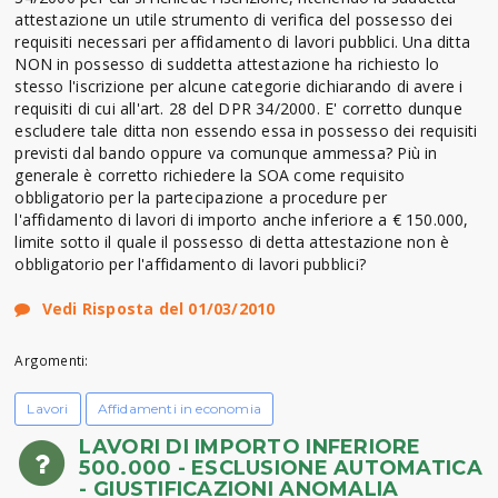
attestazione un utile strumento di verifica del possesso dei
requisiti necessari per affidamento di lavori pubblici. Una ditta
NON in possesso di suddetta attestazione ha richiesto lo
stesso l'iscrizione per alcune categorie dichiarando di avere i
requisiti di cui all'art. 28 del DPR 34/2000. E' corretto dunque
escludere tale ditta non essendo essa in possesso dei requisiti
previsti dal bando oppure va comunque ammessa? Più in
generale è corretto richiedere la SOA come requisito
obbligatorio per la partecipazione a procedure per
l'affidamento di lavori di importo anche inferiore a € 150.000,
limite sotto il quale il possesso di detta attestazione non è
obbligatorio per l'affidamento di lavori pubblici?
Vedi Risposta del 01/03/2010
Argomenti:
Lavori
Affidamenti in economia
LAVORI DI IMPORTO INFERIORE
500.000 - ESCLUSIONE AUTOMATICA
- GIUSTIFICAZIONI ANOMALIA