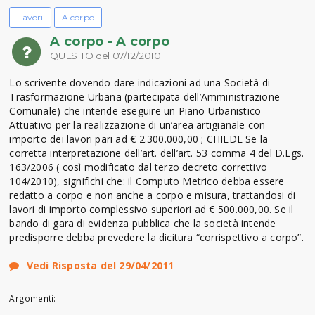
Lavori
A corpo
A corpo - A corpo
QUESITO del 07/12/2010
Lo scrivente dovendo dare indicazioni ad una Società di
Trasformazione Urbana (partecipata dell’Amministrazione
Comunale) che intende eseguire un Piano Urbanistico
Attuativo per la realizzazione di un’area artigianale con
importo dei lavori pari ad € 2.300.000,00 ; CHIEDE Se la
corretta interpretazione dell’art. dell’art. 53 comma 4 del D.Lgs.
163/2006 ( così modificato dal terzo decreto correttivo
104/2010), significhi che: il Computo Metrico debba essere
redatto a corpo e non anche a corpo e misura, trattandosi di
lavori di importo complessivo superiori ad € 500.000,00. Se il
bando di gara di evidenza pubblica che la società intende
predisporre debba prevedere la dicitura “corrispettivo a corpo”.
Vedi Risposta del 29/04/2011
Argomenti: