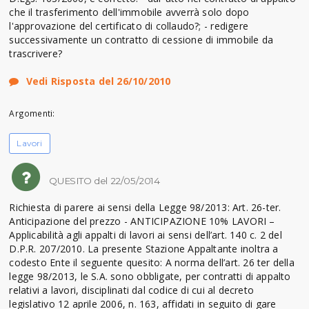
che il trasferimento dell'immobile avverrà solo dopo
l'approvazione del certificato di collaudo?; - redigere
successivamente un contratto di cessione di immobile da
trascrivere?
Vedi Risposta del 26/10/2010
Argomenti:
Lavori
QUESITO del 22/05/2014
Richiesta di parere ai sensi della Legge 98/2013: Art. 26-ter.
Anticipazione del prezzo - ANTICIPAZIONE 10% LAVORI –
Applicabilità agli appalti di lavori ai sensi dell’art. 140 c. 2 del
D.P.R. 207/2010. La presente Stazione Appaltante inoltra a
codesto Ente il seguente quesito: A norma dell’art. 26 ter della
legge 98/2013, le S.A. sono obbligate, per contratti di appalto
relativi a lavori, disciplinati dal codice di cui al decreto
legislativo 12 aprile 2006, n. 163, affidati in seguito di gare