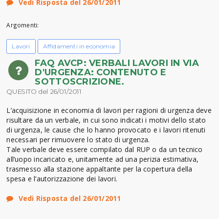
Vedi Risposta del 26/01/2011
Argomenti:
Lavori
Affidamenti in economia
FAQ AVCP: VERBALI LAVORI IN VIA
D'URGENZA: CONTENUTO E
SOTTOSCRIZIONE.
QUESITO del 26/01/2011
L’acquisizione in economia di lavori per ragioni di urgenza deve
risultare da un verbale, in cui sono indicati i motivi dello stato
di urgenza, le cause che lo hanno provocato e i lavori ritenuti
necessari per rimuovere lo stato di urgenza.
Tale verbale deve essere compilato dal RUP o da un tecnico
all’uopo incaricato e, unitamente ad una perizia estimativa,
trasmesso alla stazione appaltante per la copertura della
spesa e l’autorizzazione dei lavori.
Vedi Risposta del 26/01/2011