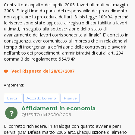
Contratto d'appalto dell'aprile 2005, lavori ultimati nel maggio
2006. E' legittimo da parte del responsabile del procedimento
non applicare la procedura dell'art. 31bis legge 109/94, perchè
le riserve sono state apposte al registro di contabilità a lavori
ultimati, in seguito alla sottoscrizione dello stato di
avanzamento dei lavori corrispondente al finale? E' corretto in
conseguenza, aver comunicato all'impresa che in relazione al
tempo di insorgenza la definizione delle controversie avverrà
nell’ambito dei procedimenti amministrativi di cui all’art. 204
comma 3 del regolamento 554/94?
Vedi Risposta del 28/03/2007
Argomenti:
Lavori
Accordo bonario
Riserve
Affidamenti in economia
QUESITO del 30/10/2006
E' corretto richiedere, in analogia con quanto avviene per i
servizi (DM Difesa marzo 2006 art.5),l'acquisizione di almeno