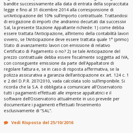
bandite successivamente alla data di entrata della sopraccitata
legge e fino al 31 dicembre 2014 alla corresponsione di
un’Anticipazione del 10% sull’importo contrattuale. Trattandosi
di erogazione di importi che andranno decurtati dai successivi
Sal, la presente Stazione Appaltante richiede: 1) come debba
essere trattata l’Anticipazione, all’interno della contabilità lavori
ovvero, se l’Anticipazione deve essere trattata quale 1° (primo)
Stato di avanzamento lavori con emissione di relativo
Certificato di Pagamento o no? 2) se tale Anticipazione del
prezzo contrattuale debba essere fiscalmente soggetta ad IVA,
con conseguente emissione da parte dell’Appaltatore di
regolare fattura e, se in caso di risposta affermativa, se la
polizza assicurativa a garanzia dell’anticipazione ex art. 124 c. 1
e 2 del D.P.R. 207/2010, vada calcolata solo sull’imponibile. Si
ricorda che la S.A. è obbligata a comunicare all’Osservatorio
tutti i pagamenti effettuati alle imprese appaltatrici e il
software dell’Osservatorio attualmente in uso prevede per
documentare i pagamenti effettuati l’inserimento
esclusivamente di “SAL”.
Vedi Risposta del 25/10/2016