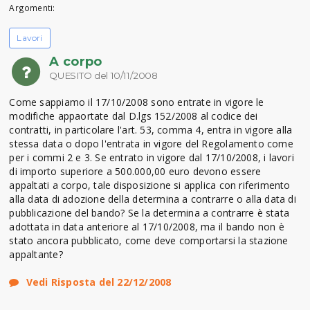
Argomenti:
Lavori
A corpo
QUESITO del 10/11/2008
Come sappiamo il 17/10/2008 sono entrate in vigore le
modifiche appaortate dal D.lgs 152/2008 al codice dei
contratti, in particolare l'art. 53, comma 4, entra in vigore alla
stessa data o dopo l'entrata in vigore del Regolamento come
per i commi 2 e 3. Se entrato in vigore dal 17/10/2008, i lavori
di importo superiore a 500.000,00 euro devono essere
appaltati a corpo, tale disposizione si applica con riferimento
alla data di adozione della determina a contrarre o alla data di
pubblicazione del bando? Se la determina a contrarre è stata
adottata in data anteriore al 17/10/2008, ma il bando non è
stato ancora pubblicato, come deve comportarsi la stazione
appaltante?
Vedi Risposta del 22/12/2008