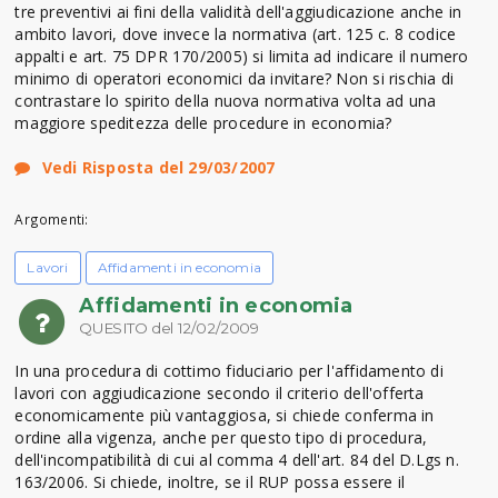
tre preventivi ai fini della validità dell'aggiudicazione anche in
ambito lavori, dove invece la normativa (art. 125 c. 8 codice
appalti e art. 75 DPR 170/2005) si limita ad indicare il numero
minimo di operatori economici da invitare? Non si rischia di
contrastare lo spirito della nuova normativa volta ad una
maggiore speditezza delle procedure in economia?
Vedi Risposta del 29/03/2007
Argomenti:
Lavori
Affidamenti in economia
Affidamenti in economia
QUESITO del 12/02/2009
In una procedura di cottimo fiduciario per l'affidamento di
lavori con aggiudicazione secondo il criterio dell'offerta
economicamente più vantaggiosa, si chiede conferma in
ordine alla vigenza, anche per questo tipo di procedura,
dell'incompatibilità di cui al comma 4 dell'art. 84 del D.Lgs n.
163/2006. Si chiede, inoltre, se il RUP possa essere il