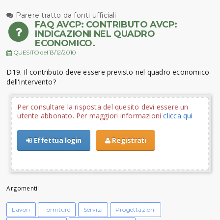
Parere tratto da fonti ufficiali
FAQ AVCP: CONTRIBUTO AVCP:
INDICAZIONI NEL QUADRO
ECONOMICO.
QUESITO del 13/12/2010
D19. Il contributo deve essere previsto nel quadro economico
dell'intervento?
Per consultare la risposta del quesito devi essere un
utente abbonato. Per maggiori informazioni
clicca qui
Effettua login
Registrati
Argomenti:
Lavori
Forniture
Servizi
Progettazioni