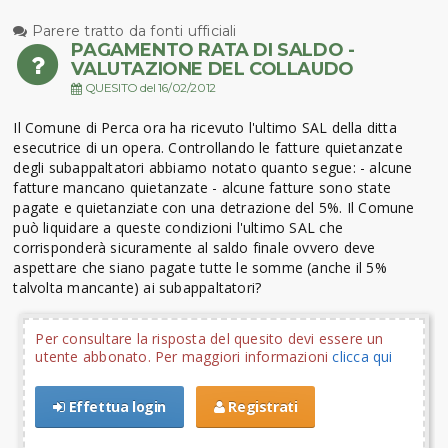
Parere tratto da fonti ufficiali
PAGAMENTO RATA DI SALDO -
VALUTAZIONE DEL COLLAUDO
QUESITO del 16/02/2012
Il Comune di Perca ora ha ricevuto l'ultimo SAL della ditta
esecutrice di un opera. Controllando le fatture quietanzate
degli subappaltatori abbiamo notato quanto segue: - alcune
fatture mancano quietanzate - alcune fatture sono state
pagate e quietanziate con una detrazione del 5%. Il Comune
può liquidare a queste condizioni l'ultimo SAL che
corrisponderà sicuramente al saldo finale ovvero deve
aspettare che siano pagate tutte le somme (anche il 5%
talvolta mancante) ai subappaltatori?
Per consultare la risposta del quesito devi essere un
utente abbonato. Per maggiori informazioni
clicca qui
Effettua login
Registrati