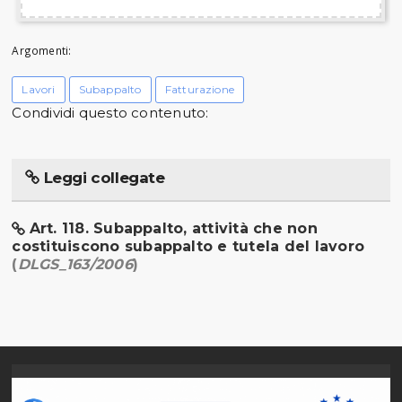
Argomenti:
Lavori
Subappalto
Fatturazione
Condividi questo contenuto:
Leggi collegate
Art. 118. Subappalto, attività che non
costituiscono subappalto e tutela del lavoro
(
DLGS_163/2006
)