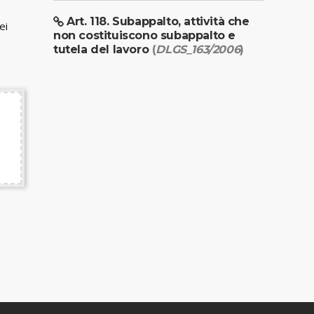
Art. 118. Subappalto, attività che
ei
non costituiscono subappalto e
tutela del lavoro
(
DLGS_163/2006
)