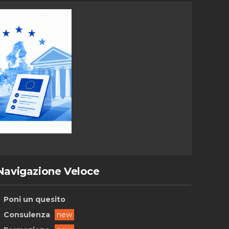
Navigazione Veloce
Poni un quesito
Consulenza
new