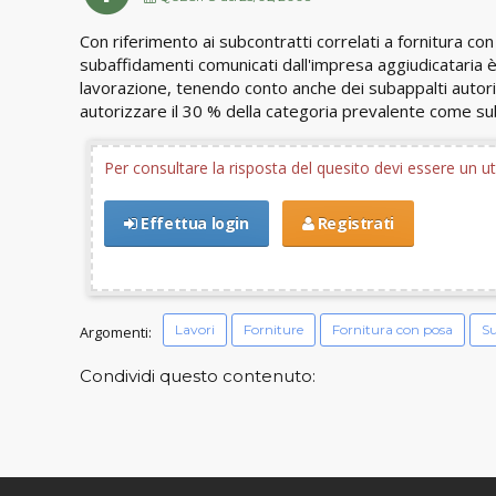
Con riferimento ai subcontratti correlati a fornitura con
subaffidamenti comunicati dall'impresa aggiudicataria è
lavorazione, tenendo conto anche dei subappalti autor
autorizzare il 30 % della categoria prevalente come sub
Per consultare la risposta del quesito devi essere un 
Effettua login
Registrati
Lavori
Forniture
Fornitura con posa
S
Argomenti:
Condividi questo contenuto: