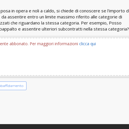
 posa in opera e noli a caldo, si chiede di conoscere se l'importo d
 da assentire entro un limite massimo riferito alle categorie di
izzati che riguardano la stessa categoria. Per esempio, Posso
appalto e assentire ulteriori subcontratti nella stessa categoria?
utente abbonato. Per maggiori informazioni
clicca qui
ubaffidamento