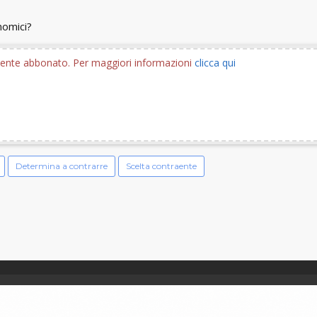
nomici?
utente abbonato. Per maggiori informazioni
clicca qui
Determina a contrarre
Scelta contraente