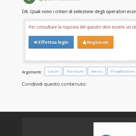
D8. Quali sono i criteri di selezione degli operatori eco
Per consultare la risposta del quesito devi essere un 
Effettua login
Registrati
Lavori
Forniture
Servizi
Progettazioni
Argomenti:
Condividi questo contenuto: