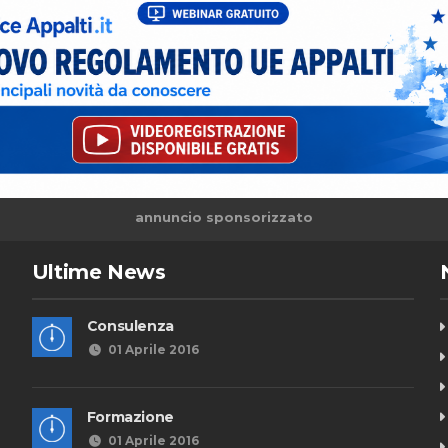
annuncio sponsorizzato
Ultime News
Consulenza
01 Aprile 2016
Formazione
01 Aprile 2016