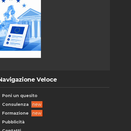
Navigazione Veloce
Poni un quesito
Consulenza
new
Formazione
new
Pubblicità
Contatti