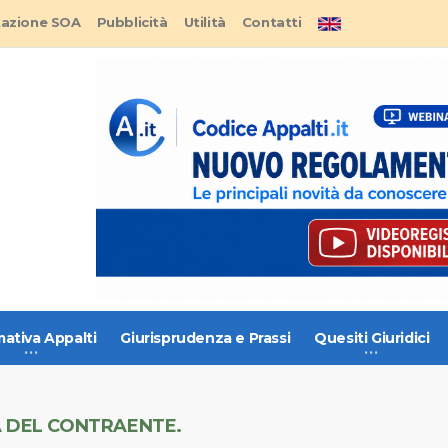
tazione SOA
Pubblicità
Utilità
Contatti
ativa Appalti
Giurisprudenza e Prassi
Quesiti Giuridici
A DEL CONTRAENTE.