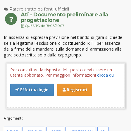
Parere tratto da fonti ufficiali
Ati - Documento preliminare alla
progettazione
QUESITO del 18/06/2007
In assenza di espressa previsione nel bando di gara si chiede
se sia legittima l'esclusione di costituendo R.T.I per assenza
della firma delle mandanti sulla domanda di ammissione alla
gara sottoscritta solo dalla capogruppo.
Per consultare la risposta del quesito devi essere un
utente abbonato. Per maggiori informazioni
clicca qui
Effettua login
Registrati
Argomenti:
Lavori
Forniture
Servizi
Progettazioni
Ati