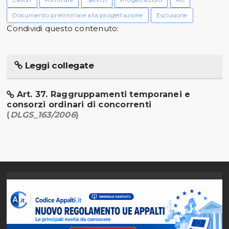
Documento preliminare alla progettazione
Esclusione
Condividi questo contenuto:
Leggi collegate
Art. 37. Raggruppamenti temporanei e
consorzi ordinari di concorrenti
(
DLGS_163/2006
)