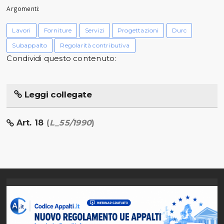
Argomenti:
Lavori
Forniture
Servizi
Progettazioni
Durc
Subappalto
Regolarità contributiva
Condividi questo contenuto:
Leggi collegate
Art. 18
(
L_55/1990
)