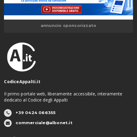
annuncio sponsorizzato
CodiceAppalti.it
Il primo portale web, liberamente accessibile, interamente
dedicato al Codice degli Appalti
+39 0424 066355
commerciale@albonet.it