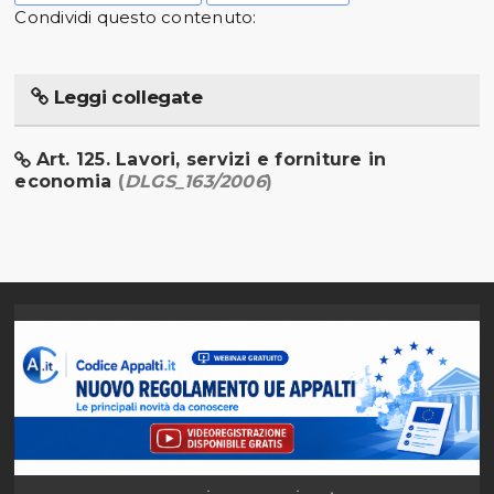
Condividi questo contenuto:
Leggi collegate
Art. 125. Lavori, servizi e forniture in
economia
(
DLGS_163/2006
)