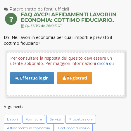
Parere tratto da fonti ufficiali
FAQ AVCP: AFFIDAMENTI LAVORI IN
ECONOMIA: COTTIMO FIDUCIARIO.
QUESITO del 26/01/2011
D9. Nei lavori in economia per quali importi è previsto il
cottimo fiduciario?
Per consultare la risposta del quesito devi essere un
utente abbonato. Per maggiori informazioni
clicca qui
Effettua login
Registrati
Argomenti:
Lavori
Forniture
Servizi
Progettazioni
Affidamenti in economia
Cottimo fiduciario