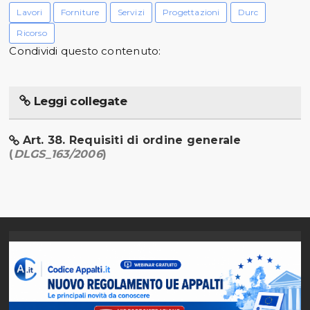
Lavori
Forniture
Servizi
Progettazioni
Durc
Ricorso
Condividi questo contenuto:
Leggi collegate
Art. 38. Requisiti di ordine generale
(
DLGS_163/2006
)