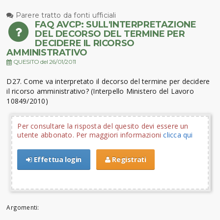
Parere tratto da fonti ufficiali
FAQ AVCP: SULL'INTERPRETAZIONE
DEL DECORSO DEL TERMINE PER
DECIDERE IL RICORSO
AMMINISTRATIVO
QUESITO del 26/01/2011
D27. Come va interpretato il decorso del termine per decidere
il ricorso amministrativo? (Interpello Ministero del Lavoro
10849/2010)
Per consultare la risposta del quesito devi essere un
utente abbonato. Per maggiori informazioni
clicca qui
Effettua login
Registrati
Argomenti: