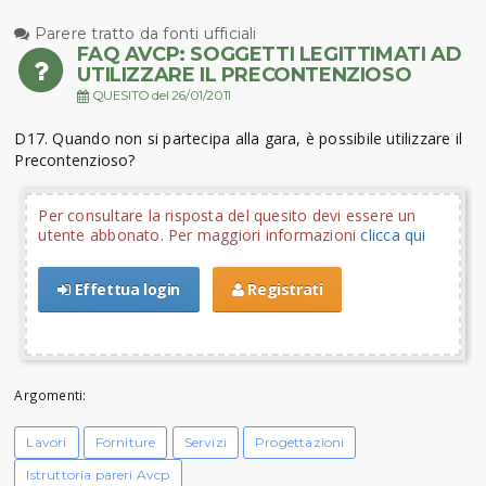
Parere tratto da fonti ufficiali
FAQ AVCP: SOGGETTI LEGITTIMATI AD
UTILIZZARE IL PRECONTENZIOSO
QUESITO del 26/01/2011
D17. Quando non si partecipa alla gara, è possibile utilizzare il
Precontenzioso?
Per consultare la risposta del quesito devi essere un
utente abbonato. Per maggiori informazioni
clicca qui
Effettua login
Registrati
Argomenti:
Lavori
Forniture
Servizi
Progettazioni
Istruttoria pareri Avcp