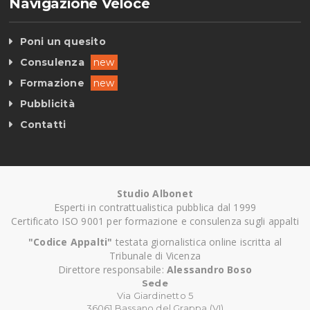
Navigazione Veloce
Poni un quesito
Consulenza
new
Formazione
new
Pubblicità
Contatti
Studio Albonet
Esperti in contrattualistica pubblica dal 1999
Certificato ISO 9001 per formazione e consulenza sugli appalti
"Codice Appalti"
testata giornalistica online iscritta al
Tribunale di Vicenza
Direttore responsabile:
Alessandro Boso
Sede
Via Giardinetto 5
36061 Bassano del Grappa (VI)