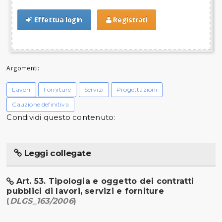
Effettua login
Registrati
Argomenti:
Lavori
Forniture
Servizi
Progettazioni
Cauzione definitiva
Condividi questo contenuto:
Leggi collegate
Art. 53. Tipologia e oggetto dei contratti
pubblici di lavori, servizi e forniture
(
DLGS_163/2006
)