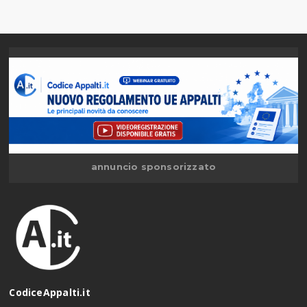
annuncio sponsorizzato
CodiceAppalti.it