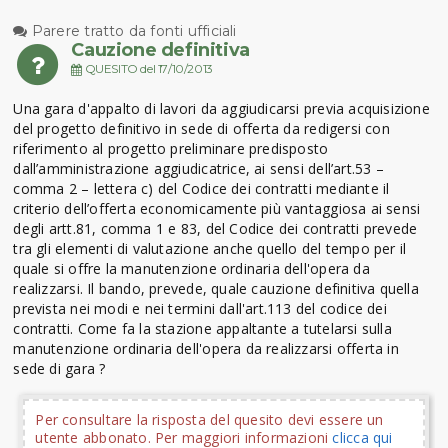
Parere tratto da fonti ufficiali
Cauzione definitiva
QUESITO del 17/10/2013
Una gara d'appalto di lavori da aggiudicarsi previa acquisizione
del progetto definitivo in sede di offerta da redigersi con
riferimento al progetto preliminare predisposto
dall’amministrazione aggiudicatrice, ai sensi dell’art.53 –
comma 2 – lettera c) del Codice dei contratti mediante il
criterio dell’offerta economicamente più vantaggiosa ai sensi
degli artt.81, comma 1 e 83, del Codice dei contratti prevede
tra gli elementi di valutazione anche quello del tempo per il
quale si offre la manutenzione ordinaria dell'opera da
realizzarsi. Il bando, prevede, quale cauzione definitiva quella
prevista nei modi e nei termini dall'art.113 del codice dei
contratti. Come fa la stazione appaltante a tutelarsi sulla
manutenzione ordinaria dell'opera da realizzarsi offerta in
sede di gara ?
Per consultare la risposta del quesito devi essere un
utente abbonato. Per maggiori informazioni
clicca qui