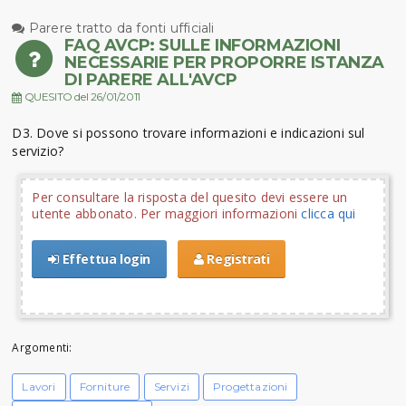
Parere tratto da fonti ufficiali
FAQ AVCP: SULLE INFORMAZIONI
NECESSARIE PER PROPORRE ISTANZA
DI PARERE ALL'AVCP
QUESITO del 26/01/2011
D3. Dove si possono trovare informazioni e indicazioni sul
servizio?
Per consultare la risposta del quesito devi essere un
utente abbonato. Per maggiori informazioni
clicca qui
Effettua login
Registrati
Argomenti:
Lavori
Forniture
Servizi
Progettazioni