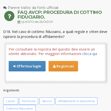
Parere tratto da fonti ufficiali
FAQ AVCP: PROCEDURA DI COTTIMO
FIDUCIARIO.
QUESITO del 26/01/2011
D18. Nel caso di cottimo fiduciario, a quali regole e criteri deve
ispirarsi la procedura di affidamento?
Per consultare la risposta del quesito devi essere un
utente abbonato. Per maggiori informazioni
clicca qui
Effettua login
Registrati
Argomenti:
Lavori
Forniture
Servizi
Affidamenti in economia
Cottimo fiduciario