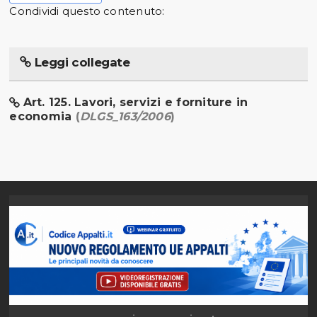
Condividi questo contenuto:
Leggi collegate
Art. 125. Lavori, servizi e forniture in
economia
(
DLGS_163/2006
)