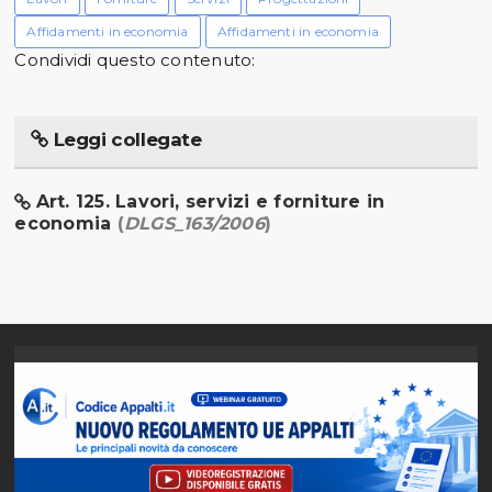
Affidamenti in economia
Affidamenti in economia
Condividi questo contenuto:
Leggi collegate
Art. 125. Lavori, servizi e forniture in
economia
(
DLGS_163/2006
)