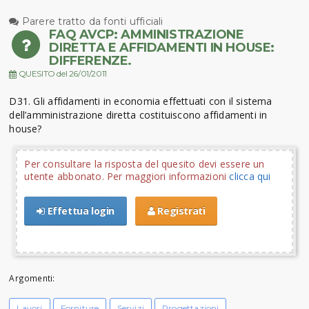
Parere tratto da fonti ufficiali
FAQ AVCP: AMMINISTRAZIONE
DIRETTA E AFFIDAMENTI IN HOUSE:
DIFFERENZE.
QUESITO del 26/01/2011
D31. Gli affidamenti in economia effettuati con il sistema
dell’amministrazione diretta costituiscono affidamenti in
house?
Per consultare la risposta del quesito devi essere un
utente abbonato. Per maggiori informazioni
clicca qui
Effettua login
Registrati
Argomenti:
Lavori
Forniture
Servizi
Progettazioni