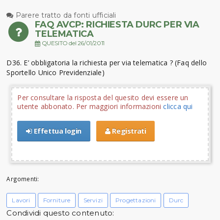
Parere tratto da fonti ufficiali
FAQ AVCP: RICHIESTA DURC PER VIA
TELEMATICA
QUESITO del 26/01/2011
D36. E’ obbligatoria la richiesta per via telematica ? (Faq dello
Sportello Unico Previdenziale)
Per consultare la risposta del quesito devi essere un
utente abbonato. Per maggiori informazioni
clicca qui
Effettua login
Registrati
Argomenti:
Lavori
Forniture
Servizi
Progettazioni
Durc
Condividi questo contenuto: