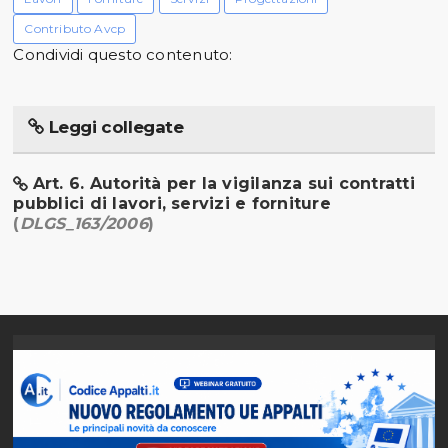
Contributo Avcp
Condividi questo contenuto:
Leggi collegate
Art. 6. Autorità per la vigilanza sui contratti
pubblici di lavori, servizi e forniture
(
DLGS_163/2006
)