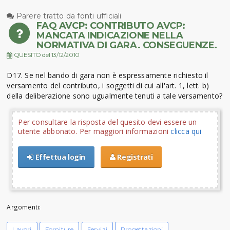
Parere tratto da fonti ufficiali
FAQ AVCP: CONTRIBUTO AVCP:
MANCATA INDICAZIONE NELLA
NORMATIVA DI GARA. CONSEGUENZE.
QUESITO del 13/12/2010
D17. Se nel bando di gara non è espressamente richiesto il
versamento del contributo, i soggetti di cui all'art. 1, lett. b)
della deliberazione sono ugualmente tenuti a tale versamento?
Per consultare la risposta del quesito devi essere un
utente abbonato. Per maggiori informazioni
clicca qui
Effettua login
Registrati
Argomenti:
Lavori
Forniture
Servizi
Progettazioni