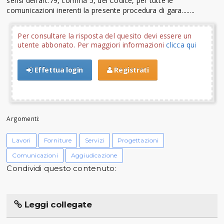
sensi dell’art.79, comma 5, del Codice, per tutte le
comunicazioni inerenti la presente procedura di gara........
Per consultare la risposta del quesito devi essere un
utente abbonato. Per maggiori informazioni
clicca qui
Effettua login
Registrati
Argomenti:
Lavori
Forniture
Servizi
Progettazioni
Comunicazioni
Aggiudicazione
Condividi questo contenuto:
Leggi collegate