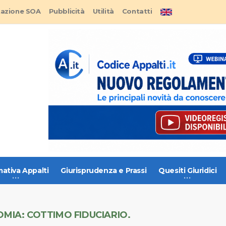
tazione SOA
Pubblicità
Utilità
Contatti
ativa Appalti
Giurisprudenza e Prassi
Quesiti Giuridici
OMIA: COTTIMO FIDUCIARIO.