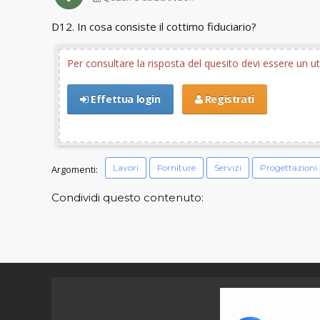
D12. In cosa consiste il cottimo fiduciario?
Per consultare la risposta del quesito devi essere un 
Effettua login
Registrati
Lavori
Forniture
Servizi
Progettazioni
Argomenti:
Condividi questo contenuto: