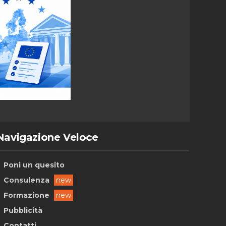
Navigazione Veloce
Poni un quesito
Consulenza
new
Formazione
new
Pubblicità
Contatti