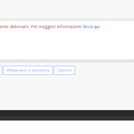
utente abbonato. Per maggiori informazioni
clicca qui
Affidamenti in economia
Cottimo