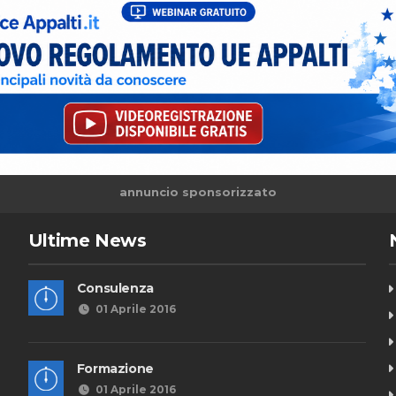
annuncio sponsorizzato
Ultime News
Consulenza
01 Aprile 2016
Formazione
01 Aprile 2016