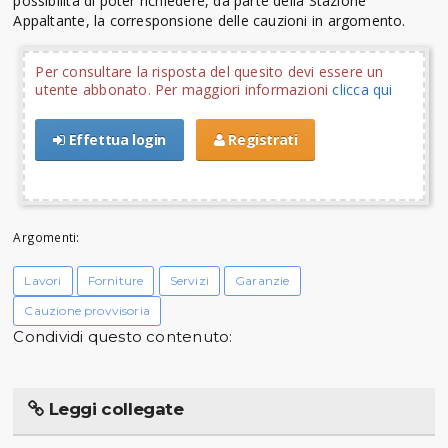
possibilità di poter richiedere, da parte della Stazione
Appaltante, la corresponsione delle cauzioni in argomento.
Per consultare la risposta del quesito devi essere un
utente abbonato. Per maggiori informazioni
clicca qui
Effettua login
Registrati
Argomenti:
Lavori
Forniture
Servizi
Garanzie
Cauzione provvisoria
Condividi questo contenuto:
Leggi collegate