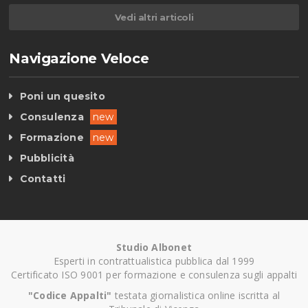
Vedi altri articoli
Navigazione Veloce
Poni un quesito
Consulenza
new
Formazione
new
Pubblicità
Contatti
Studio Albonet
Esperti in contrattualistica pubblica dal 1999
Certificato ISO 9001 per formazione e consulenza sugli appalti
"Codice Appalti"
testata giornalistica online iscritta al