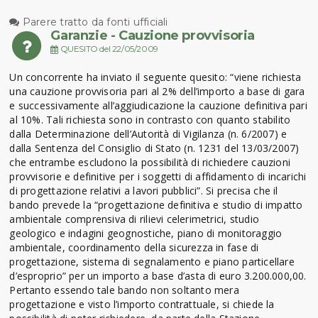
Parere tratto da fonti ufficiali
Garanzie - Cauzione provvisoria
QUESITO del 22/05/2009
Un concorrente ha inviato il seguente quesito: “viene richiesta
una cauzione provvisoria pari al 2% dell’importo a base di gara
e successivamente all’aggiudicazione la cauzione definitiva pari
al 10%. Tali richiesta sono in contrasto con quanto stabilito
dalla Determinazione dell’Autorità di Vigilanza (n. 6/2007) e
dalla Sentenza del Consiglio di Stato (n. 1231 del 13/03/2007)
che entrambe escludono la possibilità di richiedere cauzioni
provvisorie e definitive per i soggetti di affidamento di incarichi
di progettazione relativi a lavori pubblici”. Si precisa che il
bando prevede la “progettazione definitiva e studio di impatto
ambientale comprensiva di rilievi celerimetrici, studio
geologico e indagini geognostiche, piano di monitoraggio
ambientale, coordinamento della sicurezza in fase di
progettazione, sistema di segnalamento e piano particellare
d’esproprio” per un importo a base d’asta di euro 3.200.000,00.
Pertanto essendo tale bando non soltanto mera
progettazione e visto l’importo contrattuale, si chiede la