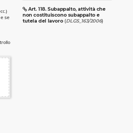
Art. 118. Subappalto, attività che
cc.)
non costituiscono subappalto e
 e se
tutela del lavoro
(
DLGS_163/2006
)
trollo