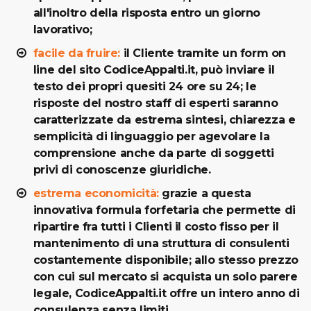
all'inoltro della risposta entro un giorno
lavorativo;
facile da fruire:
il Cliente tramite un form on
line del sito CodiceAppalti.it, può inviare il
testo dei propri quesiti 24 ore su 24; le
risposte del nostro staff di esperti saranno
caratterizzate da estrema sintesi, chiarezza e
semplicità di linguaggio per agevolare la
comprensione anche da parte di soggetti
privi di conoscenze giuridiche.
estrema economicità:
grazie a questa
innovativa formula forfetaria che permette di
ripartire fra tutti i Clienti il costo fisso per il
mantenimento di una struttura di consulenti
costantemente disponibile; allo stesso prezzo
con cui sul mercato si acquista un solo parere
legale, CodiceAppalti.it offre un intero anno di
consulenza senza limiti.