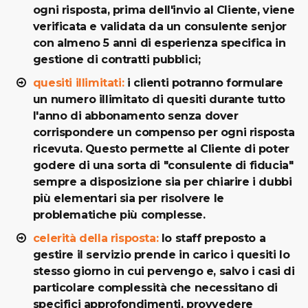
ogni risposta, prima dell'invio al Cliente, viene
verificata e validata da un consulente senjor
con almeno 5 anni di esperienza specifica in
gestione di contratti pubblici;
quesiti illimitati:
i clienti potranno formulare
un numero illimitato di quesiti durante tutto
l'anno di abbonamento senza dover
corrispondere un compenso per ogni risposta
ricevuta. Questo permette al Cliente di poter
godere di una sorta di "consulente di fiducia"
sempre a disposizione sia per chiarire i dubbi
più elementari sia per risolvere le
problematiche più complesse.
celerità della risposta:
lo staff preposto a
gestire il servizio prende in carico i quesiti lo
stesso giorno in cui pervengo e, salvo i casi di
particolare complessità che necessitano di
specifici approfondimenti, provvedere