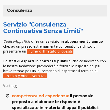
Consulenza
Servizio "Consulenza
Continuativa Senza Limiti"
CodiceAppalti.it
offre un
servizio in abbonamento annuo
che, ad un prezzo estremamente contenuto, da diritto di
presentare un
numero illimitato di quesiti
Lo staff di
esperti in contratti pubblici
che collaborano con
la nostra Redazione provvederà a fornire le risposte nel più
breve tempo possibile, cercando di rispettare il termine di
un solo giorno lavorativo
.
Vantaggi:
competenza ed esperienza:
il personale
preposto a elaborare le risposte é
specializzato in materia di appalti pubblici;