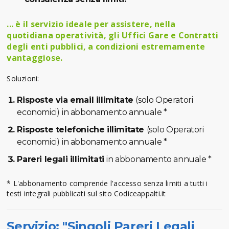
... è il servizio ideale per assistere, nella
quotidiana operatività, gli Uffici Gare e Contratti
degli enti pubblici, a condizioni estremamente
vantaggiose.
Soluzioni:
Risposte via email illimitate
(solo Operatori
economici)
in abbonamento annuale *
Risposte telefoniche illimitate
(solo Operatori
economici)
in abbonamento annuale *
Pareri legali illimitati
in abbonamento annuale *
* L'abbonamento comprende l'accesso senza limiti a tutti i
testi integrali pubblicati sul sito Codiceappalti.it
Servizio: "Singoli Pareri Legali