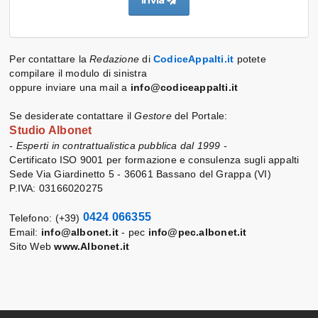
Per contattare la
Redazione
di
CodiceAppalti.it
potete
compilare il modulo di sinistra
oppure inviare una mail a
info@codiceappalti.it
Se desiderate contattare il
Gestore
del Portale:
Studio Albonet
- Esperti in contrattualistica pubblica dal 1999 -
Certificato ISO 9001 per formazione e consulenza sugli appalti
Sede Via Giardinetto 5 - 36061 Bassano del Grappa (VI)
P.IVA: 03166020275
0424 066355
Telefono: (+39)
Email:
info@albonet.it
- pec
info@pec.albonet.it
Sito Web
www.Albonet.it