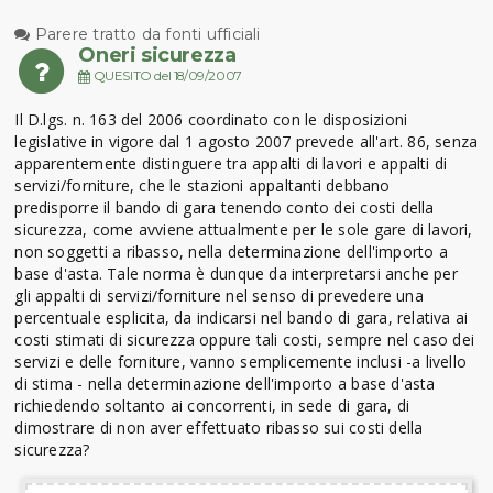
Parere tratto da fonti ufficiali
Oneri sicurezza
QUESITO del 18/09/2007
Il D.lgs. n. 163 del 2006 coordinato con le disposizioni
legislative in vigore dal 1 agosto 2007 prevede all'art. 86, senza
apparentemente distinguere tra appalti di lavori e appalti di
servizi/forniture, che le stazioni appaltanti debbano
predisporre il bando di gara tenendo conto dei costi della
sicurezza, come avviene attualmente per le sole gare di lavori,
non soggetti a ribasso, nella determinazione dell'importo a
base d'asta. Tale norma è dunque da interpretarsi anche per
gli appalti di servizi/forniture nel senso di prevedere una
percentuale esplicita, da indicarsi nel bando di gara, relativa ai
costi stimati di sicurezza oppure tali costi, sempre nel caso dei
servizi e delle forniture, vanno semplicemente inclusi -a livello
di stima - nella determinazione dell'importo a base d'asta
richiedendo soltanto ai concorrenti, in sede di gara, di
dimostrare di non aver effettuato ribasso sui costi della
sicurezza?