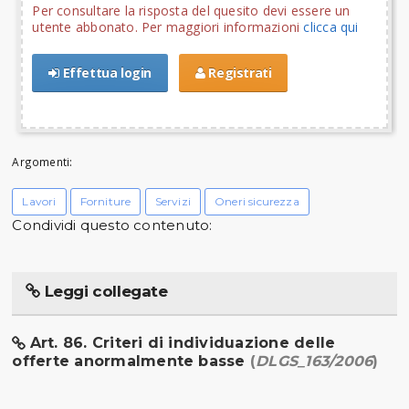
Per consultare la risposta del quesito devi essere un
utente abbonato. Per maggiori informazioni
clicca qui
Effettua login
Registrati
Argomenti:
Lavori
Forniture
Servizi
Oneri sicurezza
Condividi questo contenuto:
Leggi collegate
Art. 86. Criteri di individuazione delle
offerte anormalmente basse
(
DLGS_163/2006
)