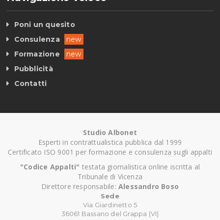
Poni un quesito
Consulenza
new
Formazione
new
Pubblicità
Contatti
Studio Albonet
Esperti in contrattualistica pubblica dal 1999
Certificato ISO 9001 per formazione e consulenza sugli appalti
"Codice Appalti"
testata giornalistica online iscritta al
Tribunale di Vicenza
Direttore responsabile:
Alessandro Boso
Sede
Via Giardinetto 5
36061 Bassano del Grappa (VI)