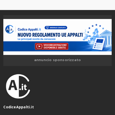
annuncio sponsorizzato
CodiceAppalti.it