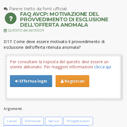
Parere tratto da fonti ufficiali
FAQ AVCP: MOTIVAZIONE DEL
PROVVEDIMENTO DI ESCLUSIONE
DELL'OFFERTA ANOMALA
QUESITO del 26/01/2011
D17. Come deve essere motivato il provvedimento di
esclusione dell’offerta ritenuta anomala?
Per consultare la risposta del quesito devi essere un
utente abbonato. Per maggiori informazioni
clicca qui
Effettua login
Registrati
Argomenti:
Lavori
Forniture
Servizi
Progettazioni