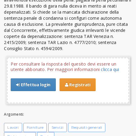
29.8.1988. Il bando di gara nulla diceva in merito ai reati
depenalizzati. Si chiede se la mancata dichiarazione della
sentenza penale di condanna si configuri come autonoma
causa di esclusione. La prevalente giurisprudenza, pure citata
dal Concorrente, effettivamente giudica irrilevanti le vicende
coperte da depenalizzazione: sentenza TAR Venezia n.
2415/2009; sentenza TAR Lazio n. 4777/2010; sentenza
Consiglio Stato n. 4594/2009.
Per consultare la risposta del quesito devi essere un
utente abbonato. Per maggiori informazioni
clicca qui
Effettua login
Registrati
Argomenti:
Lavori
Forniture
Servizi
Requisiti generali