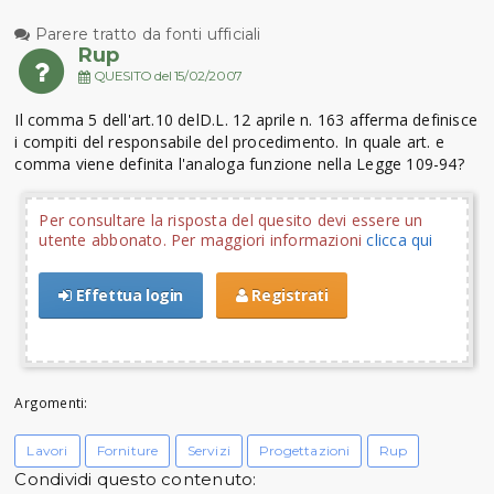
Parere tratto da fonti ufficiali
Rup
QUESITO del 15/02/2007
Il comma 5 dell'art.10 delD.L. 12 aprile n. 163 afferma definisce
i compiti del responsabile del procedimento. In quale art. e
comma viene definita l'analoga funzione nella Legge 109-94?
Per consultare la risposta del quesito devi essere un
utente abbonato. Per maggiori informazioni
clicca qui
Effettua login
Registrati
Argomenti:
Lavori
Forniture
Servizi
Progettazioni
Rup
Condividi questo contenuto: