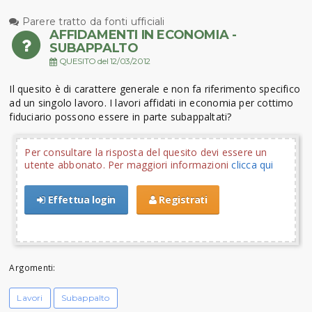
Parere tratto da fonti ufficiali
AFFIDAMENTI IN ECONOMIA -
SUBAPPALTO
QUESITO del 12/03/2012
Il quesito è di carattere generale e non fa riferimento specifico
ad un singolo lavoro. I lavori affidati in economia per cottimo
fiduciario possono essere in parte subappaltati?
Per consultare la risposta del quesito devi essere un
utente abbonato. Per maggiori informazioni
clicca qui
Effettua login
Registrati
Argomenti:
Lavori
Subappalto