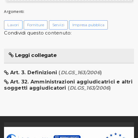
Argomenti:
Lavori
Forniture
Servizi
Impresa pubblica
Condividi questo contenuto:
Leggi collegate
Art. 3. Definizioni
(
DLGS_163/2006
)
Art. 32. Amministrazioni aggiudicatrici e altri
soggetti aggiudicatori
(
DLGS_163/2006
)