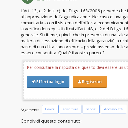
L’Art. 13, c. 2, lett. c) del D.lgs. 163/2006 prevede che il
all’approvazione dell’aggiudicazione. Nel caso di una ga
comunitaria - con il sistema dell’offerta economicamen
la verifica dei requisiti di cui all’art. 48, c. 2 del D.Lgs
generale. Si ritiene, quindi, che in presenza di una tale
materia di cessazione di efficacia della garanzia) la ric
parte di una ditta concorrente – previo assenso delle a
essere consentita. Qual è il vostro parere?
Per consultare la risposta del quesito devi essere un 
Effettua login
Registrati
Lavori
Forniture
Servizi
Accesso atti
Argomenti:
Condividi questo contenuto: