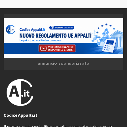
annuncio sponsorizzato
CodiceAppalti.it
Il primo portale web, liberamente accessibile, interamente