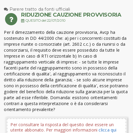
Parere tratto da fonti ufficiali
RIDUZIONE CAUZIONE PROVVISORIA
QUESITO del 22/07/2010
Per il dimezzamento della cauzione provvisoria, Avcp ha
sostenuto in DD 44/2000 che: a) per i concorrenti costituiti da
imprese riunite o consorziate (art. 2602 c.c.) o da riunirsi o da
consorziarsi, il requisito deve essere posseduto da tutte le
Imprese in caso di RTI orizzontale b) In caso di
raggruppamento verticale di imprese: - se tutte le imprese
facenti parte del raggruppamento sono in possesso della
certificazione di qualita', al raggruppamento va riconosciuto il
diritto alla riduzione della garanzia; - se solo alcune imprese
sono in possesso della certificazione di qualita', esse potranno
godere del beneficio della riduzione sulla garanzia per la quota
parte ad esse riferibile. Domanda: esistono oritentamenti
contrari a questa interpretazione o è da considerarsi
orientamento prevalente?
Per consultare la risposta del quesito devi essere un
utente abbonato. Per maggiori informazioni
clicca qui