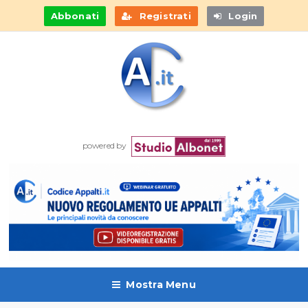
Abbonati
Registrati
Login
powered by
Mostra Menu