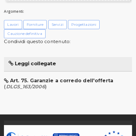
Argomenti:
Lavori
Forniture
Servizi
Progettazioni
Cauzione definitiva
Condividi questo contenuto:
Leggi collegate
Art. 75. Garanzie a corredo dell'offerta
(
DLGS_163/2006
)