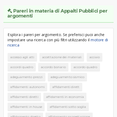
Pareri in materia di Appalti Pubblici per
argomenti
Esplora i pareri per argomento. Se preferisci puoi anche
impostare una ricerca con più filtri utilizzando il
motore di
ricerca
accesso agli atti
accettazione dei materiali
acciaio
accordi quadro
accordo bonario
accordo quadro
adeguamento prezzi
adeguamento sismico
affidamenti autonomi
affidamenti dirett
affidamenti diretti
affidamenti in economia
affidamenti in house
affidamenti sotto soglia
affidamento diretto
affidamento progettazione