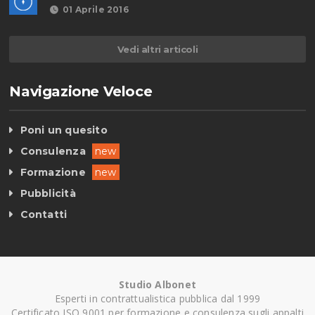
01 Aprile 2016
Vedi altri articoli
Navigazione Veloce
Poni un quesito
Consulenza
new
Formazione
new
Pubblicità
Contatti
Studio Albonet
Esperti in contrattualistica pubblica dal 1999
Certificato ISO 9001 per formazione e consulenza sugli appalti