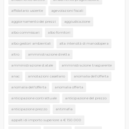
affidatario uscente
agevolazioni fiscali
aggiornamento dei prezzi
aggiudicazione
albo commissari
albo fornitori
albo gestori ambientali
alta intensità di manodopera
altro
amministrazione diretta
amministrazione statale
amministrazione trasparente
anac
annotazioni casellario
anomalia dell’offerta
anomalia dell'offerta
anomalia offerta
anticipazione contrattuale
anticipazione del prezzo
anticipazione prezzo
antimafia
appalti di importo superiore a € 150.000