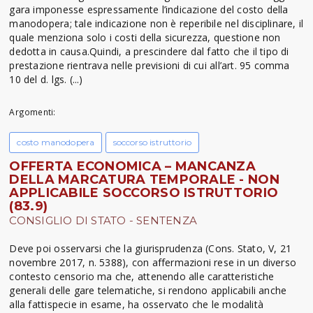
gara imponesse espressamente l’indicazione del costo della
manodopera; tale indicazione non è reperibile nel disciplinare, il
quale menziona solo i costi della sicurezza, questione non
dedotta in causa.Quindi, a prescindere dal fatto che il tipo di
prestazione rientrava nelle previsioni di cui all’art. 95 comma
10 del d. lgs. (...)
Argomenti:
costo manodopera
soccorso istruttorio
OFFERTA ECONOMICA – MANCANZA
DELLA MARCATURA TEMPORALE - NON
APPLICABILE SOCCORSO ISTRUTTORIO
(83.9)
CONSIGLIO DI STATO - SENTENZA
Deve poi osservarsi che la giurisprudenza (Cons. Stato, V, 21
novembre 2017, n. 5388), con affermazioni rese in un diverso
contesto censorio ma che, attenendo alle caratteristiche
generali delle gare telematiche, si rendono applicabili anche
alla fattispecie in esame, ha osservato che le modalità