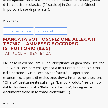
della palestra scolastica (2° stralcio) in Comune di Otricoli –
Importo a base di gara: eur (...)
Argomenti:
qualificazione soa
soccorso istruttorio
MANCATA SOTTOSCRIZIONE ALLEGATI
TECNICI - AMMESSO SOCCORSO
ISTRUTTORIO (83.9)
TAR PUGLIA - SENTENZA
Nel caso in esame l’art. 16 del disciplinare di gara stabilisce che
“La Busta Tecnica viene generata in automatico dal sistema
nella sezione “Busta tecnica/conformità”. L’operatore
economico, a pena di esclusione, dovrà inserire, nella sezione
“Offerta” direttamente sulla riga “Elenco Prodotti” nel campo
del foglio denominato “Relazione Tecnica”, la seguente
documentazione in formato elettronic (...)
Argomenti: