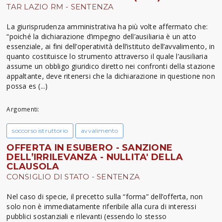
TAR LAZIO RM - SENTENZA
La giurisprudenza amministrativa ha più volte affermato che:
“poiché la dichiarazione d’impegno dell’ausiliaria è un atto
essenziale, ai fini dell’operatività dell’istituto dell’avvalimento, in
quanto costituisce lo strumento attraverso il quale l’ausiliaria
assume un obbligo giuridico diretto nei confronti della stazione
appaltante, deve ritenersi che la dichiarazione in questione non
possa es (...)
Argomenti:
soccorso istruttorio
avvalimento
OFFERTA IN ESUBERO - SANZIONE
DELL’IRRILEVANZA - NULLITA' DELLA
CLAUSOLA
CONSIGLIO DI STATO - SENTENZA
Nel caso di specie, il precetto sulla “forma” dell’offerta, non
solo non è immediatamente riferibile alla cura di interessi
pubblici sostanziali e rilevanti (essendo lo stesso