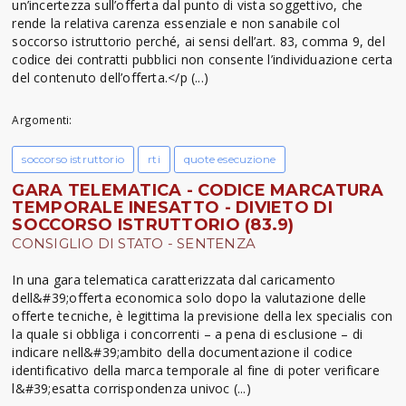
un’incertezza sull’offerta dal punto di vista soggettivo, che
rende la relativa carenza essenziale e non sanabile col
soccorso istruttorio perché, ai sensi dell’art. 83, comma 9, del
codice dei contratti pubblici non consente l’individuazione certa
del contenuto dell’offerta.</p (...)
Argomenti:
soccorso istruttorio
rti
quote esecuzione
GARA TELEMATICA - CODICE MARCATURA
TEMPORALE INESATTO - DIVIETO DI
SOCCORSO ISTRUTTORIO (83.9)
CONSIGLIO DI STATO - SENTENZA
In una gara telematica caratterizzata dal caricamento
dell&#39;offerta economica solo dopo la valutazione delle
offerte tecniche, è legittima la previsione della lex specialis con
la quale si obbliga i concorrenti – a pena di esclusione – di
indicare nell&#39;ambito della documentazione il codice
identificativo della marca temporale al fine di poter verificare
l&#39;esatta corrispondenza univoc (...)