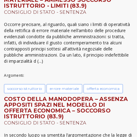
ISTRUTTORIO - LIMITI (83.9)
CONSIGLIO DI STATO - SENTENZA
Occorre precisare, al riguardo, quali siano i limiti di operatività
della rettifica di errore materiale nell’ambito delle procedure
evidenziali condotte da pubbliche amministrazioni: si tratta,
infatti, di individuare il giusto contemperamento tra alcuni
contrapposti principi sottesi all’attività negoziale delle
pubbliche amministrazioni. Da un lato, il principio indefettibile
di imparzialità d (...)
Argomenti:
soccorso istruttorio
errore materiale
offerta economica
COSTO DELLA MANODOPERA – ASSENZA
APPOSITI SPAZI NEL MODELLO DI
OFFERTA ECONOMICA – SOCCORSO
ISTRUTTORIO (83.9)
CONSIGLIO DI STATO - SENTENZA
In secondo luogo va smentita l’argomentazione che la legge di