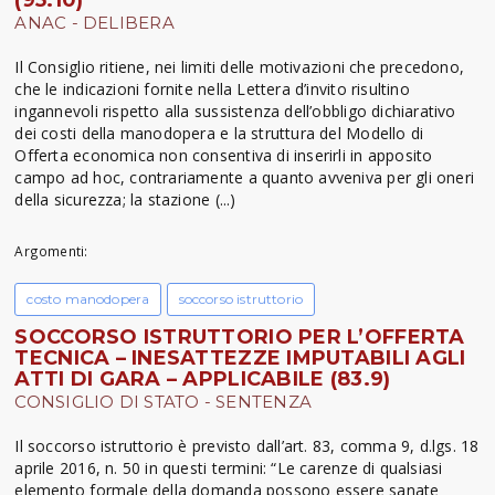
ANAC - DELIBERA
Il Consiglio ritiene, nei limiti delle motivazioni che precedono,
che le indicazioni fornite nella Lettera d’invito risultino
ingannevoli rispetto alla sussistenza dell’obbligo dichiarativo
dei costi della manodopera e la struttura del Modello di
Offerta economica non consentiva di inserirli in apposito
campo ad hoc, contrariamente a quanto avveniva per gli oneri
della sicurezza; la stazione (...)
Argomenti:
costo manodopera
soccorso istruttorio
SOCCORSO ISTRUTTORIO PER L’OFFERTA
TECNICA – INESATTEZZE IMPUTABILI AGLI
ATTI DI GARA – APPLICABILE (83.9)
CONSIGLIO DI STATO - SENTENZA
Il soccorso istruttorio è previsto dall’art. 83, comma 9, d.lgs. 18
aprile 2016, n. 50 in questi termini: “Le carenze di qualsiasi
elemento formale della domanda possono essere sanate