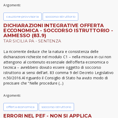
Argomenti:
cauzione provvisoria
soccorso istruttorio
DICHIARAZIONI INTEGRATIVE OFFERTA
ECCONOMICA - SOCCORSO ISTRUTTORIO -
AMMESSO (83.9)
TAR SICILIA PA - SENTENZA
La ricorrente deduce che la natura e consistenza delle
dichiarazioni richieste nel modulo C1 – nella misura in cui non
attengono al contenuto essenziale dell’offerta economica o
tecnica – avrebbero dovuto essere oggetto di soccorso
istruttorio ai sensi dell’art. 83 comma 9 del Decreto Legislativo
n.50/2016.Al riguardo il Consiglio di Stato ha avuto modo di
precisare che “Nelle procedure (...)
Argomenti:
offerta economica
soccorso istruttorio
ERRORI NEL PEF - NON SI APPLICA