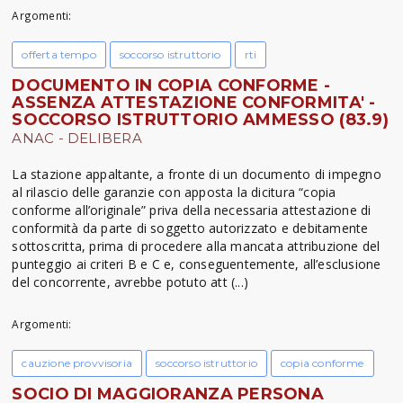
Argomenti:
offerta tempo
soccorso istruttorio
rti
DOCUMENTO IN COPIA CONFORME -
ASSENZA ATTESTAZIONE CONFORMITA' -
SOCCORSO ISTRUTTORIO AMMESSO (83.9)
ANAC - DELIBERA
La stazione appaltante, a fronte di un documento di impegno
al rilascio delle garanzie con apposta la dicitura “copia
conforme all’originale” priva della necessaria attestazione di
conformità da parte di soggetto autorizzato e debitamente
sottoscritta, prima di procedere alla mancata attribuzione del
punteggio ai criteri B e C e, conseguentemente, all’esclusione
del concorrente, avrebbe potuto att (...)
Argomenti:
cauzione provvisoria
soccorso istruttorio
copia conforme
SOCIO DI MAGGIORANZA PERSONA