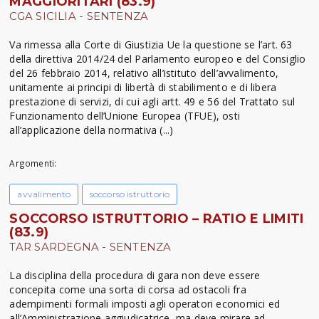
MAGGIORITARI (83.9)
CGA SICILIA - SENTENZA
Va rimessa alla Corte di Giustizia Ue la questione se l’art. 63
della direttiva 2014/24 del Parlamento europeo e del Consiglio
del 26 febbraio 2014, relativo all’istituto dell’avvalimento,
unitamente ai principi di libertà di stabilimento e di libera
prestazione di servizi, di cui agli artt. 49 e 56 del Trattato sul
Funzionamento dell’Unione Europea (TFUE), osti
all’applicazione della normativa (...)
Argomenti:
avvalimento
soccorso istruttorio
SOCCORSO ISTRUTTORIO – RATIO E LIMITI
(83.9)
TAR SARDEGNA - SENTENZA
La disciplina della procedura di gara non deve essere
concepita come una sorta di corsa ad ostacoli fra
adempimenti formali imposti agli operatori economici ed
all’Amministrazione aggiudicatrice, ma deve mirare ad