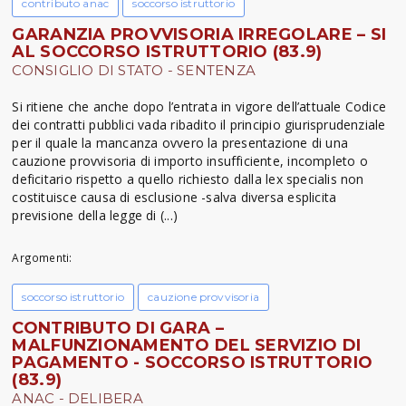
contributo anac
soccorso istruttorio
GARANZIA PROVVISORIA IRREGOLARE – SI
AL SOCCORSO ISTRUTTORIO (83.9)
CONSIGLIO DI STATO - SENTENZA
Si ritiene che anche dopo l’entrata in vigore dell’attuale Codice
dei contratti pubblici vada ribadito il principio giurisprudenziale
per il quale la mancanza ovvero la presentazione di una
cauzione provvisoria di importo insufficiente, incompleto o
deficitario rispetto a quello richiesto dalla lex specialis non
costituisce causa di esclusione -salva diversa esplicita
previsione della legge di (...)
Argomenti:
soccorso istruttorio
cauzione provvisoria
CONTRIBUTO DI GARA –
MALFUNZIONAMENTO DEL SERVIZIO DI
PAGAMENTO - SOCCORSO ISTRUTTORIO
(83.9)
ANAC - DELIBERA