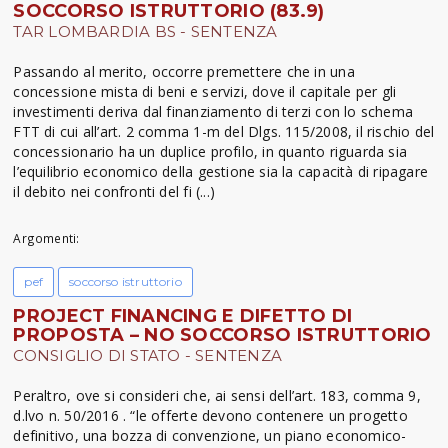
SOCCORSO ISTRUTTORIO (83.9)
TAR LOMBARDIA BS - SENTENZA
Passando al merito, occorre premettere che in una
concessione mista di beni e servizi, dove il capitale per gli
investimenti deriva dal finanziamento di terzi con lo schema
FTT di cui all’art. 2 comma 1-m del Dlgs. 115/2008, il rischio del
concessionario ha un duplice profilo, in quanto riguarda sia
l’equilibrio economico della gestione sia la capacità di ripagare
il debito nei confronti del fi (...)
Argomenti:
pef
soccorso istruttorio
PROJECT FINANCING E DIFETTO DI
PROPOSTA – NO SOCCORSO ISTRUTTORIO
CONSIGLIO DI STATO - SENTENZA
Peraltro, ove si consideri che, ai sensi dell’art. 183, comma 9,
d.lvo n. 50/2016 . “le offerte devono contenere un progetto
definitivo, una bozza di convenzione, un piano economico-