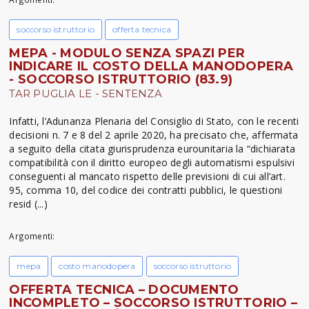
soccorso istruttorio
offerta tecnica
MEPA - MODULO SENZA SPAZI PER
INDICARE IL COSTO DELLA MANODOPERA
- SOCCORSO ISTRUTTORIO (83.9)
TAR PUGLIA LE - SENTENZA
Infatti, l’Adunanza Plenaria del Consiglio di Stato, con le recenti
decisioni n. 7 e 8 del 2 aprile 2020, ha precisato che, affermata
a seguito della citata giurisprudenza eurounitaria la “dichiarata
compatibilità con il diritto europeo degli automatismi espulsivi
conseguenti al mancato rispetto delle previsioni di cui all’art.
95, comma 10, del codice dei contratti pubblici, le questioni
resid (...)
Argomenti:
mepa
costo manodopera
soccorso istruttorio
OFFERTA TECNICA – DOCUMENTO
INCOMPLETO – SOCCORSO ISTRUTTORIO –