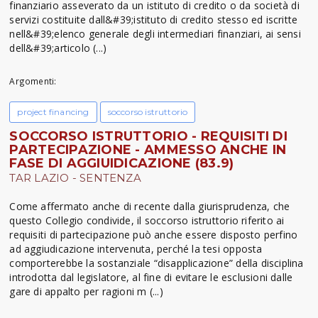
finanziario asseverato da un istituto di credito o da società di
servizi costituite dall&#39;istituto di credito stesso ed iscritte
nell&#39;elenco generale degli intermediari finanziari, ai sensi
dell&#39;articolo (...)
Argomenti:
project financing
soccorso istruttorio
SOCCORSO ISTRUTTORIO - REQUISITI DI
PARTECIPAZIONE - AMMESSO ANCHE IN
FASE DI AGGIUIDICAZIONE (83.9)
TAR LAZIO - SENTENZA
Come affermato anche di recente dalla giurisprudenza, che
questo Collegio condivide, il soccorso istruttorio riferito ai
requisiti di partecipazione può anche essere disposto perfino
ad aggiudicazione intervenuta, perché la tesi opposta
comporterebbe la sostanziale “disapplicazione” della disciplina
introdotta dal legislatore, al fine di evitare le esclusioni dalle
gare di appalto per ragioni m (...)