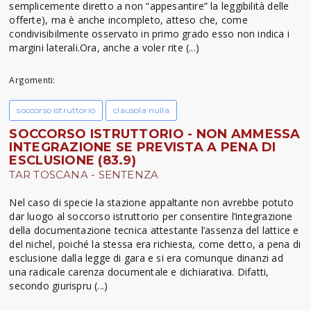
semplicemente diretto a non “appesantire” la leggibilità delle
offerte), ma è anche incompleto, atteso che, come
condivisibilmente osservato in primo grado esso non indica i
margini laterali.Ora, anche a voler rite (...)
Argomenti:
soccorso istruttorio
clausola nulla
SOCCORSO ISTRUTTORIO - NON AMMESSA
INTEGRAZIONE SE PREVISTA A PENA DI
ESCLUSIONE (83.9)
TAR TOSCANA - SENTENZA
Nel caso di specie la stazione appaltante non avrebbe potuto
dar luogo al soccorso istruttorio per consentire l’integrazione
della documentazione tecnica attestante l’assenza del lattice e
del nichel, poiché la stessa era richiesta, come detto, a pena di
esclusione dalla legge di gara e si era comunque dinanzi ad
una radicale carenza documentale e dichiarativa. Difatti,
secondo giurispru (...)