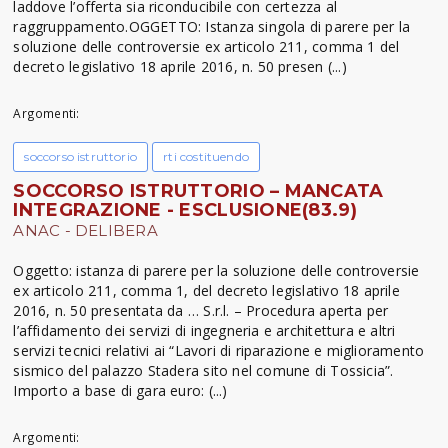
laddove l’offerta sia riconducibile con certezza al
raggruppamento.OGGETTO: Istanza singola di parere per la
soluzione delle controversie ex articolo 211, comma 1 del
decreto legislativo 18 aprile 2016, n. 50 presen (...)
Argomenti:
soccorso istruttorio
rti costituendo
SOCCORSO ISTRUTTORIO – MANCATA
INTEGRAZIONE - ESCLUSIONE(83.9)
ANAC - DELIBERA
Oggetto: istanza di parere per la soluzione delle controversie
ex articolo 211, comma 1, del decreto legislativo 18 aprile
2016, n. 50 presentata da … S.r.l. – Procedura aperta per
l’affidamento dei servizi di ingegneria e architettura e altri
servizi tecnici relativi ai “Lavori di riparazione e miglioramento
sismico del palazzo Stadera sito nel comune di Tossicia”.
Importo a base di gara euro: (...)
Argomenti: