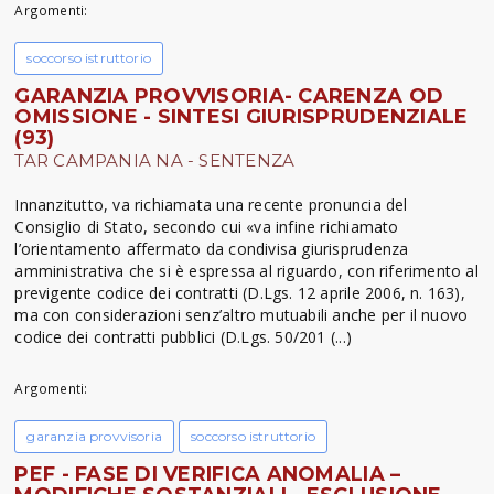
Argomenti:
soccorso istruttorio
GARANZIA PROVVISORIA- CARENZA OD
OMISSIONE - SINTESI GIURISPRUDENZIALE
(93)
TAR CAMPANIA NA - SENTENZA
Innanzitutto, va richiamata una recente pronuncia del
Consiglio di Stato, secondo cui «va infine richiamato
l’orientamento affermato da condivisa giurisprudenza
amministrativa che si è espressa al riguardo, con riferimento al
previgente codice dei contratti (D.Lgs. 12 aprile 2006, n. 163),
ma con considerazioni senz’altro mutuabili anche per il nuovo
codice dei contratti pubblici (D.Lgs. 50/201 (...)
Argomenti:
garanzia provvisoria
soccorso istruttorio
PEF - FASE DI VERIFICA ANOMALIA –