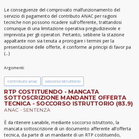
Le conseguenze del comprovato malfunzionamento del
servizio di pagamento del contributo ANAC per ragioni
tecniche non possono ricadere sull’offerente, trattandosi
comunque di una limitazione operativa pregiudizievole e
imprevista per gli operatori. Pertanto, sebbene la stazione
appaltante non sia tenuta a prorogare i termini per la
presentazione delle offerte, è conforme ai principi di favor pa
(...)
Argomenti:
contributo anac
soccorso istruttorio
RTP COSTITUENDO - MANCATA
SOTTOSCRIZIONE MANDANTE OFFERTA
TECNICA - SOCCORSO ISTRUTTORIO (83.9)
ANAC - SENTENZA
È da ritenere sanabile, mediante soccorso istruttorio, la
mancata sottoscrizione di un documento afferente all’offerta
tecnica, da parte di un mandante di un RTP costituendo,