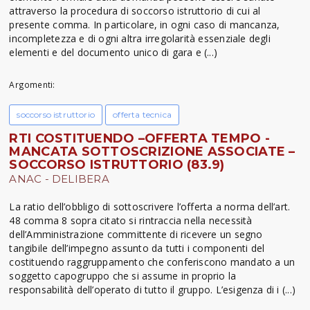
attraverso la procedura di soccorso istruttorio di cui al
presente comma. In particolare, in ogni caso di mancanza,
incompletezza e di ogni altra irregolarità essenziale degli
elementi e del documento unico di gara e (...)
Argomenti:
soccorso istruttorio
offerta tecnica
RTI COSTITUENDO –OFFERTA TEMPO -
MANCATA SOTTOSCRIZIONE ASSOCIATE –
SOCCORSO ISTRUTTORIO (83.9)
ANAC - DELIBERA
La ratio dell’obbligo di sottoscrivere l’offerta a norma dell’art.
48 comma 8 sopra citato si rintraccia nella necessità
dell’Amministrazione committente di ricevere un segno
tangibile dell’impegno assunto da tutti i componenti del
costituendo raggruppamento che conferiscono mandato a un
soggetto capogruppo che si assume in proprio la
responsabilità dell’operato di tutto il gruppo. L’esigenza di i (...)