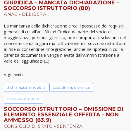
GIURIDICA – MANCATA DICHIARAZIONE –
SOCCORSO ISTRUTTORIO (80)
ANAC - DELIBERA
La mancanza della dichiarazione circa il possesso dei requisiti
generali di cui all’art. 80 del Codice da parte del socio di
maggioranza, persona giuridica, non comporta l’esclusione del
concorrente dalla gara ma l’attivazione del soccorso istruttorio
al fine di consentirne l’integrazione, anche nell’ipotesi in cui la
carenza documentale venga rilevata dall’Amministrazione a
valle dell’aggiudicazi (...)
Argomenti:
dichiarazione requisiti
socio di maggioranza
soccorso istruttorio
SOCCORSO ISTRUTTORIO – OMISSIONE DI
ELEMENTO ESSENZIALE OFFERTA - NON
AMMESSO (83.9)
CONSIGLIO DI STATO - SENTENZA