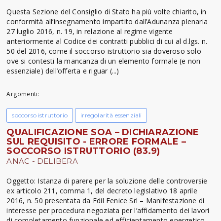
Questa Sezione del Consiglio di Stato ha più volte chiarito, in
conformità all’insegnamento impartito dall’Adunanza plenaria
27 luglio 2016, n. 19, in relazione al regime vigente
anteriormente al Codice dei contratti pubblici di cui al d.lgs. n.
50 del 2016, come il soccorso istruttorio sia doveroso solo
ove si contesti la mancanza di un elemento formale (e non
essenziale) dell’offerta e riguar (...)
Argomenti:
soccorso istruttorio
irregolarità essenziali
QUALIFICAZIONE SOA – DICHIARAZIONE
SUL REQUISITO - ERRORE FORMALE –
SOCCORSO ISTRUTTORIO (83.9)
ANAC - DELIBERA
Oggetto: Istanza di parere per la soluzione delle controversie
ex articolo 211, comma 1, del decreto legislativo 18 aprile
2016, n. 50 presentata da Edil Fenice Srl – Manifestazione di
interesse per procedura negoziata per l’affidamento dei lavori
di completamento funzionale ed efficientamento energetico