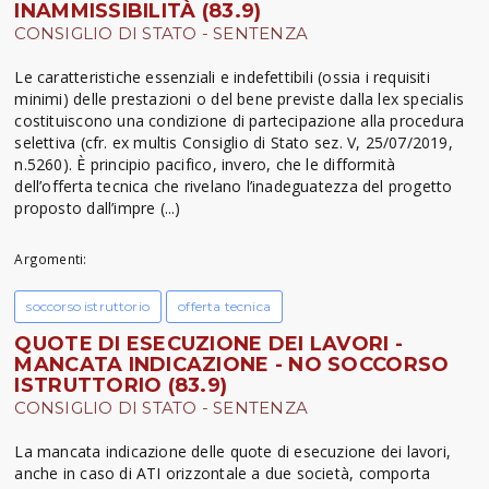
INAMMISSIBILITÀ (83.9)
CONSIGLIO DI STATO - SENTENZA
Le caratteristiche essenziali e indefettibili (ossia i requisiti
minimi) delle prestazioni o del bene previste dalla lex specialis
costituiscono una condizione di partecipazione alla procedura
selettiva (cfr. ex multis Consiglio di Stato sez. V, 25/07/2019,
n.5260). È principio pacifico, invero, che le difformità
dell’offerta tecnica che rivelano l’inadeguatezza del progetto
proposto dall’impre (...)
Argomenti:
soccorso istruttorio
offerta tecnica
QUOTE DI ESECUZIONE DEI LAVORI -
MANCATA INDICAZIONE - NO SOCCORSO
ISTRUTTORIO (83.9)
CONSIGLIO DI STATO - SENTENZA
La mancata indicazione delle quote di esecuzione dei lavori,
anche in caso di ATI orizzontale a due società, comporta