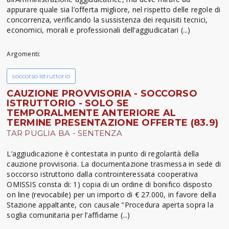
appurare quale sia l’offerta migliore, nel rispetto delle regole di
concorrenza, verificando la sussistenza dei requisiti tecnici,
economici, morali e professionali dell’aggiudicatari (...)
Argomenti:
soccorso istruttorio
CAUZIONE PROVVISORIA - SOCCORSO
ISTRUTTORIO - SOLO SE
TEMPORALMENTE ANTERIORE AL
TERMINE PRESENTAZIONE OFFERTE (83.9)
TAR PUGLIA BA - SENTENZA
L’aggiudicazione è contestata in punto di regolarità della
cauzione provvisoria. La documentazione trasmessa in sede di
soccorso istruttorio dalla controinteressata cooperativa
OMISSIS consta di: 1) copia di un ordine di bonifico disposto
on line (revocabile) per un importo di € 27.000, in favore della
Stazione appaltante, con causale “Procedura aperta sopra la
soglia comunitaria per l’affidame (...)