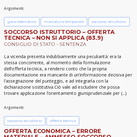
Argomenti:
gara telematica
marcatura temporale
soccorso istruttorio
SOCCORSO ISTRUTTORIO – OFFERTA
TECNICA – NON SI APPLICA (83.9)
CONSIGLIO DI STATO - SENTENZA
La vicenda presenta indubbiamente una peculiarità: era la
stessa concorrente, al momento della formulazione
dell’offerta tecnica, a rendersi conto che la propria
documentazione era mancante di un’informazione decisiva per
l’assegnazione del punteggio, e ad integrarla con la
dichiarazione sostitutiva.Ciò vale ad escludere che possa
trovare applicazione l’orientamento giurisprudenziale per (...)
Argomenti:
soccorso istruttorio
offerta tecnica
OFFERTA ECONOMICA – ERRORE
MATERIALE – AMMESSO SOCCORSO