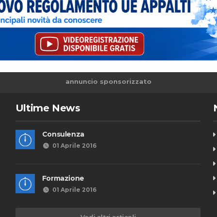
annuncio sponsorizzato
Ultime News
Consulenza
01 Aprile 2016
Formazione
01 Aprile 2016
Vedi altri articoli