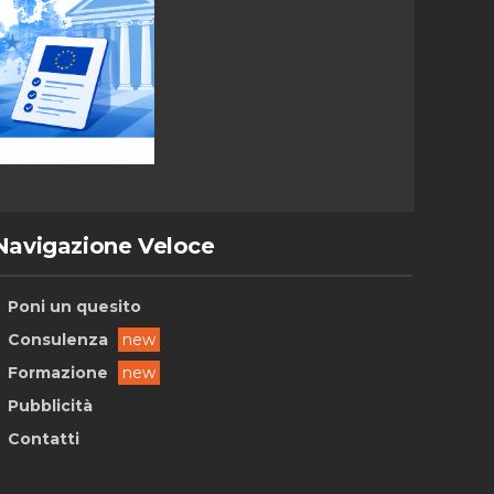
Navigazione Veloce
Poni un quesito
Consulenza
new
Formazione
new
Pubblicità
Contatti