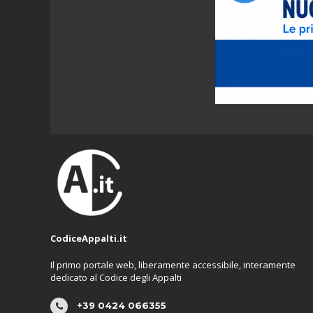
CodiceAppalti.it
Il primo portale web, liberamente accessibile, interamente
dedicato al Codice degli Appalti
+39 0424 066355