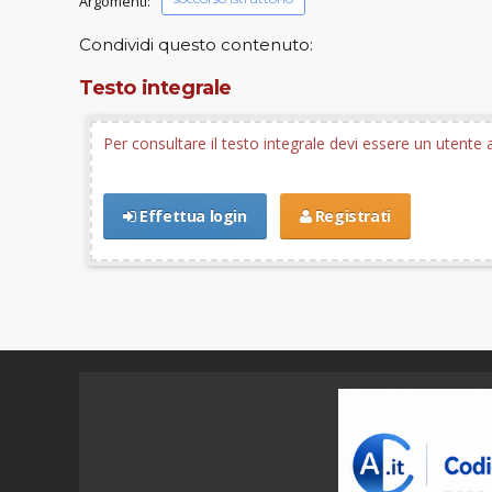
Argomenti:
Condividi questo contenuto:
Testo integrale
Per consultare il testo integrale devi essere un utent
Effettua login
Registrati