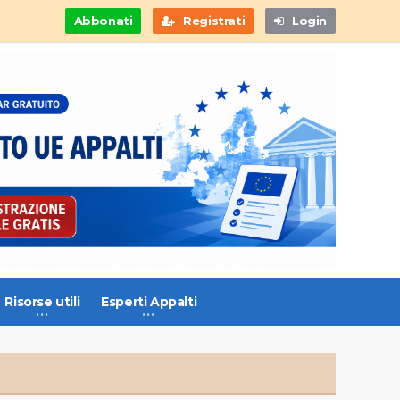
Abbonati
Registrati
Login
Risorse utili
Esperti Appalti