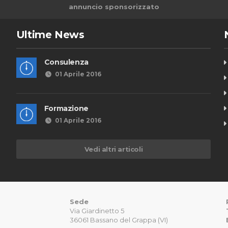
annuncio sponsorizzato
Ultime News
Consulenza
01 Aprile 2016
Formazione
01 Aprile 2016
Vedi altri articoli
Sede
Via Giardinetto 5
36061 Bassano del Grappa (VI)