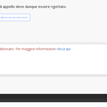
 di appello deve dunque essere rigettato.
decorrenza termine
e abbonato. Per maggiori informazioni
clicca qui