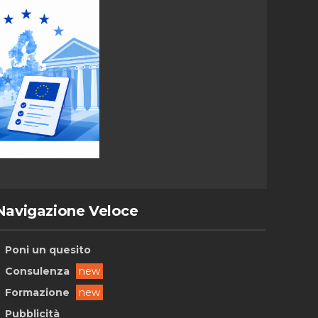
Navigazione Veloce
Poni un quesito
Consulenza
new
Formazione
new
Pubblicità