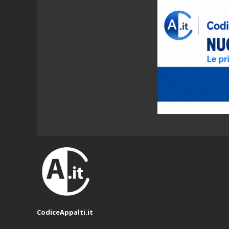
CodiceAppalti.it