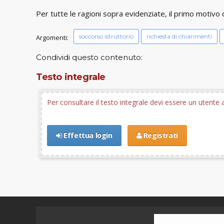
Per tutte le ragioni sopra evidenziate, il primo motivo
soccorso istruttorio
richiesta di chiarimenti
Argomenti:
Condividi questo contenuto:
Testo integrale
Per consultare il testo integrale devi essere un utent
Effettua login
Registrati