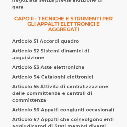
negoziata senza previa indizione di
gara
CAPO II - TECNICHE E STRUMENTI PER
GLI APPALTI ELETTRONICI E
AGGREGATI
Articolo 51 Accordi quadro
Articolo 52 Sistemi dinamici di
acquisizione
Articolo 53 Aste elettroniche
Articolo 54 Cataloghi elettronici
Articolo 55 Attività di centralizzazione
delle committenze e centrali di
committenza
Articolo 56 Appalti congiunti occasionali
Articolo 57 Appalti che coinvolgono enti
aggiudicatori di Stati membri diversi