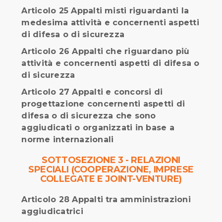
Articolo 25 Appalti misti riguardanti la
medesima attività e concernenti aspetti
di difesa o di sicurezza
Articolo 26 Appalti che riguardano più
attività e concernenti aspetti di difesa o
di sicurezza
Articolo 27 Appalti e concorsi di
progettazione concernenti aspetti di
difesa o di sicurezza che sono
aggiudicati o organizzati in base a
norme internazionali
SOTTOSEZIONE 3 - RELAZIONI
SPECIALI (COOPERAZIONE, IMPRESE
COLLEGATE E JOINT-VENTURE)
Articolo 28 Appalti tra amministrazioni
aggiudicatrici