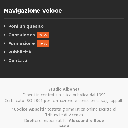
Navigazione Veloce
Poni un quesito
Consulenza
new
Formazione
new
Pubblicità
Contatti
Studio Albonet
Esperti in contrattualistica pubblica dal 1999
Certificato ISO 9001 per formazione e consulenza sugli appalti
"Codice Appalti"
testata giornalistica online iscritta al
Tribunale di Vicenza
Direttore responsabile:
Alessandro Boso
Sede