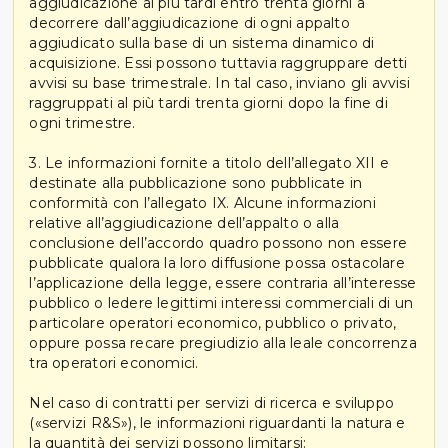
aggiudicazione al più tardi entro trenta giorni a
decorrere dall’aggiudicazione di ogni appalto
aggiudicato sulla base di un sistema dinamico di
acquisizione. Essi possono tuttavia raggruppare detti
avvisi su base trimestrale. In tal caso, inviano gli avvisi
raggruppati al più tardi trenta giorni dopo la fine di
ogni trimestre.
3. Le informazioni fornite a titolo dell’allegato XII e
destinate alla pubblicazione sono pubblicate in
conformità con l’allegato IX. Alcune informazioni
relative all’aggiudicazione dell’appalto o alla
conclusione dell’accordo quadro possono non essere
pubblicate qualora la loro diffusione possa ostacolare
l’applicazione della legge, essere contraria all’interesse
pubblico o ledere legittimi interessi commerciali di un
particolare operatori economico, pubblico o privato,
oppure possa recare pregiudizio alla leale concorrenza
tra operatori economici.
Nel caso di contratti per servizi di ricerca e sviluppo
(«servizi R&S»), le informazioni riguardanti la natura e
la quantità dei servizi possono limitarsi: