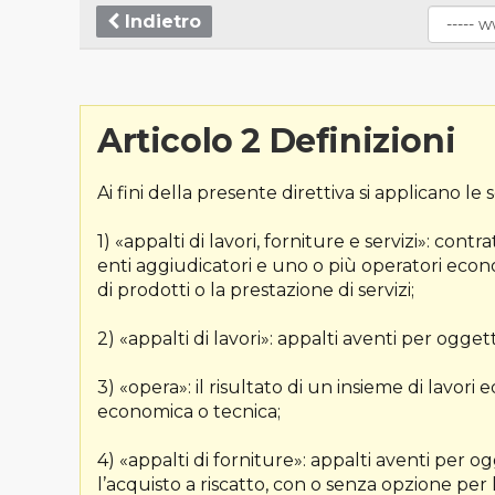
Indietro
Articolo 2 Definizioni
Ai fini della presente direttiva si applicano le 
1) «appalti di lavori, forniture e servizi»: contr
enti aggiudicatori e uno o più operatori econom
di prodotti o la prestazione di servizi;
2) «appalti di lavori»: appalti aventi per ogget
3) «opera»: il risultato di un insieme di lavori 
economica o tecnica;
4) «appalti di forniture»: appalti aventi per og
l’acquisto a riscatto, con o senza opzione per 