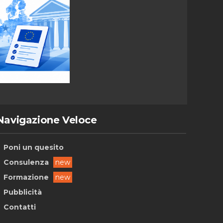
Navigazione Veloce
Poni un quesito
Consulenza
new
Formazione
new
Pubblicità
Contatti