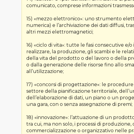
comunicato, comprese informazioni trasmesse 
15) «mezzo elettronico»: uno strumento elet
numerica) e l’archiviazione dei dati diffusi, tras
altri mezzi elettromagnetici;
16) «ciclo di vita»: tutte le fasi consecutive e
realizzare, la produzione, gli scambi e le relat
della vita del prodotto o del lavoro o della pr
o dalla generazione delle risorse fino allo sm
all’utilizzazione;
17) «concorsi di progettazione»: le procedure 
settore della pianificazione territoriale, dell’u
dell’elaborazione di dati, un piano o un prog
una gara, con o senza assegnazione di premi;
18) «innovazione»: l’attuazione di un prodotto
tra cui, ma non solo, i processi di produzione
commercializzazione o organizzativo nelle pra