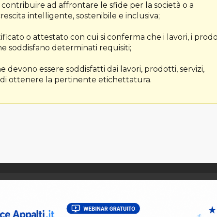
i contribuire ad affrontare le sfide per la società o a
scita intelligente, sostenibile e inclusiva;
ficato o attestato con cui si conferma che i lavori, i prodo
one soddisfano determinati requisiti;
he devono essere soddisfatti dai lavori, prodotti, servizi,
di ottenere la pertinente etichettatura.