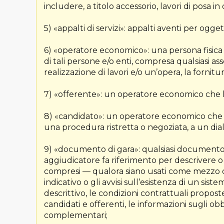
includere, a titolo accessorio, lavori di posa in 
5) «appalti di servizi»: appalti aventi per ogget
6) «operatore economico»: una persona fisic
di tali persone e/o enti, compresa qualsiasi a
realizzazione di lavori e/o un’opera, la fornitur
7) «offerente»: un operatore economico che 
8) «candidato»: un operatore economico che ha
una procedura ristretta o negoziata, a un dia
9) «documento di gara»: qualsiasi documento 
aggiudicatore fa riferimento per descrivere 
compresi — qualora siano usati come mezzo di i
indicativo o gli avvisi sull’esistenza di un sis
descrittivo, le condizioni contrattuali propos
candidati e offerenti, le informazioni sugli o
complementari;