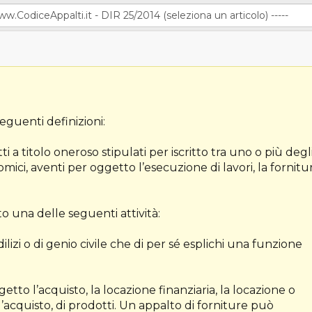
seguenti definizioni:
atti a titolo oneroso stipulati per iscritto tra uno o più degl
ici, aventi per oggetto l’esecuzione di lavori, la fornitu
to una delle seguenti attività:
edilizi o di genio civile che di per sé esplichi una funzione
getto l’acquisto, la locazione finanziaria, la locazione o
l’acquisto, di prodotti. Un appalto di forniture può