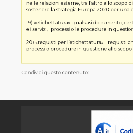
nelle relazioni esterne, tra l’altro allo scopo d
sostenere la strategia Europa 2020 per una cre
19) «etichettatura»: qualsiasi documento, certi
e i servizi, i processi o le procedure in questi
20) «requisiti per l’etichettatura»: i requisiti c
processi o procedure in questione allo scopo 
Condividi questo contenuto: