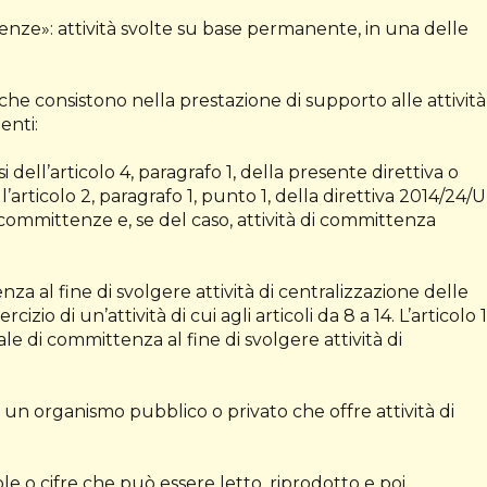
tenze»: attività svolte su base permanente, in una delle
tà che consistono nella prestazione di supporto alle attività
enti:
 dell’articolo 4, paragrafo 1, della presente direttiva o
’articolo 2, paragrafo 1, punto 1, della direttiva 2014/24/
e committenze e, se del caso, attività di committenza
nza al fine di svolgere attività di centralizzazione delle
zio di un’attività di cui agli articoli da 8 a 14. L’articolo 
ale di committenza al fine di svolgere attività di
»: un organismo pubblico o privato che offre attività di
role o cifre che può essere letto, riprodotto e poi