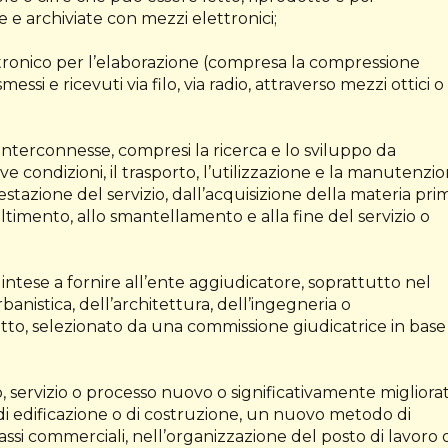
e archiviate con mezzi elettronici;
tronico per l’elaborazione (compresa la compressione
messi e ricevuti via filo, via radio, attraverso mezzi ottici o
/o interconnesse, compresi la ricerca e lo sviluppo da
ive condizioni, il trasporto, l’utilizzazione e la manutenzio
estazione del servizio, dall’acquisizione della materia pri
altimento, allo smantellamento e alla fine del servizio o
intese a fornire all’ente aggiudicatore, soprattutto nel
rbanistica, dell’architettura, dell’ingegneria o
etto, selezionato da una commissione giudicatrice in base
, servizio o processo nuovo o significativamente migliorat
, di edificazione o di costruzione, un nuovo metodo di
ssi commerciali, nell’organizzazione del posto di lavoro 