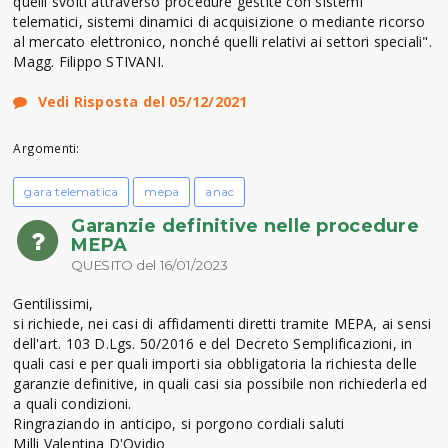
quelli svolti attraverso procedure gestite con sistemi
telematici, sistemi dinamici di acquisizione o mediante ricorso
al mercato elettronico, nonché quelli relativi ai settori speciali".
Magg. Filippo STIVANI.
Vedi Risposta del 05/12/2021
Argomenti:
gara telematica
mepa
anac
Garanzie definitive nelle procedure
MEPA
QUESITO del 16/01/2023
Gentilissimi,
si richiede, nei casi di affidamenti diretti tramite MEPA, ai sensi
dell'art. 103 D.Lgs. 50/2016 e del Decreto Semplificazioni, in
quali casi e per quali importi sia obbligatoria la richiesta delle
garanzie definitive, in quali casi sia possibile non richiederla ed
a quali condizioni.
Ringraziando in anticipo, si porgono cordiali saluti
Milli Valentina D'Ovidio