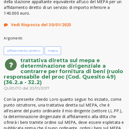
della stazione appaltante equivalente all'uso del MEPA per un
affidamento diretto di un servizio di importo inferiore a
140.000 euro.
Vedi Risposta del 30/01/2025
Argomenti:
affidamento diretto
mepa
trattativa diretta sul mepa e
determinazione dirigenziale a
contrarre per fornitura di beni (ruolo
responsabile del proc (Cod. Quesito 49)
(36.2.a - 32.2)
QUESITO del 20/10/2017
Con la presente chiedo Loro quanto segue: ho iniziato, come
punto istruttorre, una trattativa diretta sul MEPA, che è
all'esame del punto ordinante il mio dirigente (settore LL.PP.),
la determinazione dirigenziale di affidamento alla ditta che
ofrnirà i beni tramite ordine sul MEPA, deve essere espletata e
pubblicata prima che il puno ordinante, ordini i beni sul MEPA,