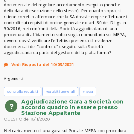
documentale del regolare accertamento eseguito (nonché
della data di esecuzione dello stesso). Per quanto sopra, si
ritiene corretto affermare che la SA dovrà sempre effettuare i
controlli sui requisiti di ordine generale ex. art. 80 del D.Lgs. n.
50/2016, nei confronti della Società aggiudicataria di una
procedura di affidamento sotto soglia comunitaria sul MEPA,
ovvero dovrà verificare l’effettiva presenza di evidenze
documentali del “controllo” eseguito sulla Società
aggiudicataria da parte del gestore della piattaforma?
Vedi Risposta del 10/03/2021
Argomenti:
controllo requisiti
requisiti generali
mepa
Aggiudicazione Gara a Società con
accordo quadro in essere presso
Stazione Appaltante
QUESITO del 16/11/2020
Nel caricamento di una gara sul Portale MEPA con procedura