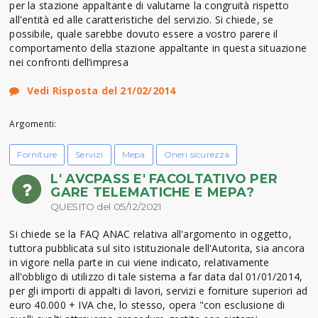
per la stazione appaltante di valutarne la congruità rispetto
all'entità ed alle caratteristiche del servizio. Si chiede, se
possibile, quale sarebbe dovuto essere a vostro parere il
comportamento della stazione appaltante in questa situazione
nei confronti dell’impresa
Vedi Risposta del 21/02/2014
Argomenti:
Forniture
Servizi
Mepa
Oneri sicurezza
L' AVCPASS E' FACOLTATIVO PER
GARE TELEMATICHE E MEPA?
QUESITO del 05/12/2021
Si chiede se la FAQ ANAC relativa all'argomento in oggetto,
tuttora pubblicata sul sito istituzionale dell'Autorita, sia ancora
in vigore nella parte in cui viene indicato, relativamente
all'obbligo di utilizzo di tale sistema a far data dal 01/01/2014,
per gli importi di appalti di lavori, servizi e forniture superiori ad
euro 40.000 + IVA che, lo stesso, opera "con esclusione di