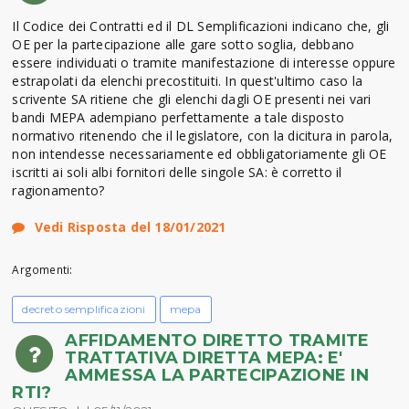
Il Codice dei Contratti ed il DL Semplificazioni indicano che, gli
OE per la partecipazione alle gare sotto soglia, debbano
essere individuati o tramite manifestazione di interesse oppure
estrapolati da elenchi precostituiti. In quest'ultimo caso la
scrivente SA ritiene che gli elenchi dagli OE presenti nei vari
bandi MEPA adempiano perfettamente a tale disposto
normativo ritenendo che il legislatore, con la dicitura in parola,
non intendesse necessariamente ed obbligatoriamente gli OE
iscritti ai soli albi fornitori delle singole SA: è corretto il
ragionamento?
Vedi Risposta del 18/01/2021
Argomenti:
decreto semplificazioni
mepa
AFFIDAMENTO DIRETTO TRAMITE
TRATTATIVA DIRETTA MEPA: E'
AMMESSA LA PARTECIPAZIONE IN
RTI?