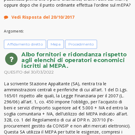
oppure dopo che il punto ordinante effettua l'ordine sul mEPA?
Vedi Risposta del 20/10/2017
Argomenti:
Affidamento diretto
Mepa
Procedimento
Albo fornitori e ridondanza rispetto
agli elenchi di operatori economici
iscritti al MEPA.
QUESITO del 30/03/2022
La scrivente Stazione Appaltante (SA), rientra tra le
amministrazioni centrali e periferiche di cui all'art. 1 del D.Lgs.
165/01 rispetto alle quali, la Legge Finanziaria per il 2007 (L.
296/06) all'art. 1, co. 450 impone l'obbligo, per l'acquisto di
beni e servizi d'importo superiore ad € 5.000 + IVA ed entro la
soglia comunitaria + IVA, dell'utilizzo del MEPA indicato all'art.
328, co. 1 del Regolamento di cui al DPR n. 207/10 (l’e-
procurement gestito da CONSIP e non altri mercati elettronici).
Questa SA utilizza il MEPA per tutte le esigenze, compresi i