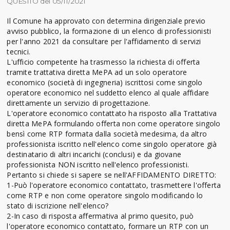
QUESITO del 05/11/2021
Il Comune ha approvato con determina dirigenziale previo
avviso pubblico, la formazione di un elenco di professionisti
per l'anno 2021 da consultare per l'affidamento di servizi
tecnici.
L'ufficio competente ha trasmesso la richiesta di offerta
tramite trattativa diretta MePA ad un solo operatore
economico (società di ingegneria) iscrittosi come singolo
operatore economico nel suddetto elenco al quale affidare
direttamente un servizio di progettazione.
L'operatore economico contattato ha risposto alla Trattativa
diretta MePA formulando offerta non come operatore singolo
bensì come RTP formata dalla società medesima, da altro
professionista iscritto nell'elenco come singolo operatore già
destinatario di altri incarichi (conclusi) e da giovane
professionista NON iscritto nell'elenco professionisti.
Pertanto si chiede si sapere se nell'AFFIDAMENTO DIRETTO:
1-Può l'operatore economico contattato, trasmettere l'offerta
come RTP e non come operatore singolo modificando lo
stato di iscrizione nell'elenco?
2-In caso di risposta affermativa al primo quesito, può
l'operatore economico contattato, formare un RTP con un