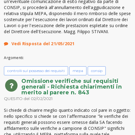
un'eventuale comunicazione di esito negativo da parte di
CONSIP, si procederà all'annullamento dell'aggiudicazione e
relativa stipula MEPA, disponendo il mero rimborso delle spese
sostenute per l'esecuzione dei lavori ordinati dal Direttore dei
Lavori o per l'esecuzione delle prestazioni espletate su ordine
del Direttore dell'Esecuzione. Magg. Filippo STIVANI.
Vedi Risposta del 21/05/2021
Argomenti:
controlli sul possesso dei requisiti
mepa
consip
Omissione verifiche sui requisiti
generali - Richiesta chiarimenti in
merito al parere n. 843
QUESITO del 02/02/2021
Si chiede di chiarire meglio quanto indicato col pare in oggetto:
nello specifico si chiede se con l'affermazione "le verifiche dei
requisiti generali possono essere omesse dalla SA facendo
affidamento sulle verifiche a campione di CONSIP" significhi
che, utilizzando il MEPA, piattaforma sulla quale tale