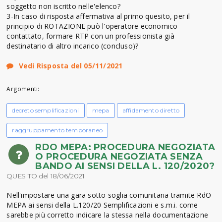
soggetto non iscritto nelle'elenco?
3-In caso di risposta affermativa al primo quesito, per il
principio di ROTAZIONE può l'operatore economico
contattato, formare RTP con un professionista già
destinatario di altro incarico (concluso)?
Vedi Risposta del 05/11/2021
Argomenti:
decreto semplificazioni
mepa
affidamento diretto
raggruppamento temporaneo
RDO MEPA: PROCEDURA NEGOZIATA
O PROCEDURA NEGOZIATA SENZA
BANDO AI SENSI DELLA L. 120/2020?
QUESITO del 18/06/2021
Nell'impostare una gara sotto soglia comunitaria tramite RdO
MEPA ai sensi della L.120/20 Semplificazioni e s.m.i. come
sarebbe più corretto indicare la stessa nella documentazione