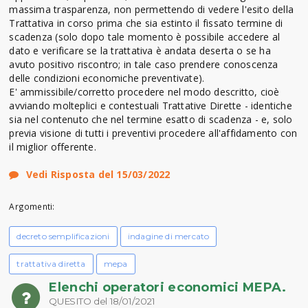
massima trasparenza, non permettendo di vedere l'esito della
Trattativa in corso prima che sia estinto il fissato termine di
scadenza (solo dopo tale momento è possibile accedere al
dato e verificare se la trattativa è andata deserta o se ha
avuto positivo riscontro; in tale caso prendere conoscenza
delle condizioni economiche preventivate).
E' ammissibile/corretto procedere nel modo descritto, cioè
avviando molteplici e contestuali Trattative Dirette - identiche
sia nel contenuto che nel termine esatto di scadenza - e, solo
previa visione di tutti i preventivi procedere all'affidamento con
il miglior offerente.
Vedi Risposta del 15/03/2022
Argomenti:
decreto semplificazioni
indagine di mercato
trattativa diretta
mepa
Elenchi operatori economici MEPA.
QUESITO del 18/01/2021