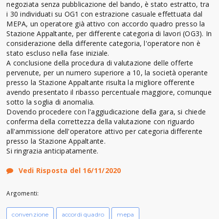
negoziata senza pubblicazione del bando, è stato estratto, tra
i 30 individuati su OG1 con estrazione casuale effettuata dal
MEPA, un operatore già attivo con accordo quadro presso la
Stazione Appaltante, per differente categoria di lavori (OG3). In
considerazione della differente categoria, l'operatore non è
stato escluso nella fase iniziale.
A conclusione della procedura di valutazione delle offerte
pervenute, per un numero superiore a 10, la società operante
presso la Stazione Appaltante risulta la migliore offerente
avendo presentato il ribasso percentuale maggiore, comunque
sotto la soglia di anomalia.
Dovendo procedere con l'aggiudicazione della gara, si chiede
conferma della correttezza della valutazione con riguardo
all'ammissione dell'operatore attivo per categoria differente
presso la Stazione Appaltante.
Si ringrazia anticipatamente.
Vedi Risposta del 16/11/2020
Argomenti:
convenzione
accordi quadro
mepa