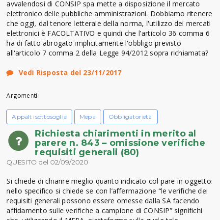
avvalendosi di CONSIP spa mette a disposizione il mercato
elettronico delle pubbliche amministrazioni. Dobbiamo ritenere
che oggi, dal tenore letterale della norma, l'utilizzo dei mercati
elettronici è FACOLTATIVO e quindi che l'articolo 36 comma 6
ha di fatto abrogato implicitamente l'obbligo previsto
all'articolo 7 comma 2 della Legge 94/2012 sopra richiamata?
Vedi Risposta del 23/11/2017
Argomenti:
Appalti sottosoglia
Mepa
Obbligatorietà
Richiesta chiarimenti in merito al
parere n. 843 – omissione verifiche
requisiti generali (80)
QUESITO del 02/09/2020
Si chiede di chiarire meglio quanto indicato col pare in oggetto:
nello specifico si chiede se con l’affermazione “le verifiche dei
requisiti generali possono essere omesse dalla SA facendo
affidamento sulle verifiche a campione di CONSIP” significhi