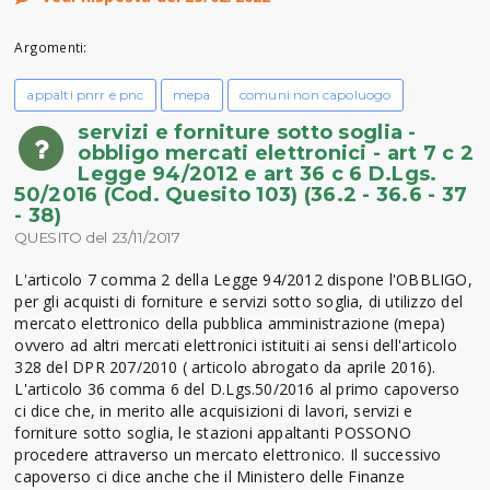
Argomenti:
appalti pnrr e pnc
mepa
comuni non capoluogo
servizi e forniture sotto soglia -
obbligo mercati elettronici - art 7 c 2
Legge 94/2012 e art 36 c 6 D.Lgs.
50/2016 (Cod. Quesito 103) (36.2 - 36.6 - 37
- 38)
QUESITO del 23/11/2017
L'articolo 7 comma 2 della Legge 94/2012 dispone l'OBBLIGO,
per gli acquisti di forniture e servizi sotto soglia, di utilizzo del
mercato elettronico della pubblica amministrazione (mepa)
ovvero ad altri mercati elettronici istituiti ai sensi dell'articolo
328 del DPR 207/2010 ( articolo abrogato da aprile 2016).
L'articolo 36 comma 6 del D.Lgs.50/2016 al primo capoverso
ci dice che, in merito alle acquisizioni di lavori, servizi e
forniture sotto soglia, le stazioni appaltanti POSSONO
procedere attraverso un mercato elettronico. Il successivo
capoverso ci dice anche che il Ministero delle Finanze