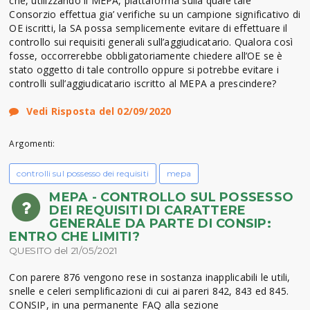
che, utilizzando il MEPA, piattaforma sulla quale tale
Consorzio effettua gia’ verifiche su un campione significativo di
OE iscritti, la SA possa semplicemente evitare di effettuare il
controllo sui requisiti generali sull’aggiudicatario. Qualora così
fosse, occorrerebbe obbligatoriamente chiedere all’OE se è
stato oggetto di tale controllo oppure si potrebbe evitare i
controlli sull’aggiudicatario iscritto al MEPA a prescindere?
Vedi Risposta del 02/09/2020
Argomenti:
controlli sul possesso dei requisiti
mepa
MEPA - CONTROLLO SUL POSSESSO
DEI REQUISITI DI CARATTERE
GENERALE DA PARTE DI CONSIP:
ENTRO CHE LIMITI?
QUESITO del 21/05/2021
Con parere 876 vengono rese in sostanza inapplicabili le utili,
snelle e celeri semplificazioni di cui ai pareri 842, 843 ed 845.
CONSIP, in una permanente FAQ alla sezione