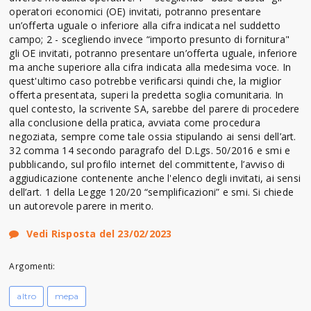
operatori economici (OE) invitati, potranno presentare
un’offerta uguale o inferiore alla cifra indicata nel suddetto
campo; 2 - scegliendo invece “importo presunto di fornitura"
gli OE invitati, potranno presentare un’offerta uguale, inferiore
ma anche superiore alla cifra indicata alla medesima voce. In
quest'ultimo caso potrebbe verificarsi quindi che, la miglior
offerta presentata, superi la predetta soglia comunitaria. In
quel contesto, la scrivente SA, sarebbe del parere di procedere
alla conclusione della pratica, avviata come procedura
negoziata, sempre come tale ossia stipulando ai sensi dell’art.
32 comma 14 secondo paragrafo del D.Lgs. 50/2016 e smi e
pubblicando, sul profilo internet del committente, l’avviso di
aggiudicazione contenente anche l'elenco degli invitati, ai sensi
dell’art. 1 della Legge 120/20 “semplificazioni” e smi. Si chiede
un autorevole parere in merito.
Vedi Risposta del 23/02/2023
Argomenti:
altro
mepa