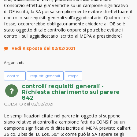
Consorzio effettua gia' verifiche su un campione significativo
di OE iscritti, la SA possa semplicemente evitare di effettuare il
controllo sui requisiti generali sull'aggiudicatario. Qualora così
fosse, occorrerebbe obbligatoriamente chiedere all'OE se è
stato oggetto di tale controllo oppure si potrebbe evitare i
controlli sull'aggiudicatario iscritto al MEPA a prescindere?
Vedi Risposta del 02/02/2021
Argomenti:
controlli
requisiti generali
mepa
controlli requisiti generali -
Richiesta chiarimento sul parere
842
QUESITO del 02/02/2021
Le semplificazioni citate nel parere in oggetto si suppone
siano relative ai controlli a campione fatti da CONSIP su un
campione significativo di ditte iscritte al MEPA previsto dall'art.
36 co. 2 bis del D. Los. 50/16: come può la SA sapere se gli