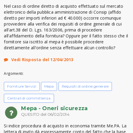
Nel caso di ordine diretto di acquisto effettuato sul mercato
elettronico della pubblica amministrazione di Consip (affido
diretto per importi inferiori ad € 40.000) occorre comunque
provvedere alla verifica dei requisiti di ordine generale di cui
all'art.38 del D. Lgs. 163/2006, prima di procedere
all'affidamento della fornitura? Oppure per il fatto stesso che il
fornitore sia iscritto al mepa è possibile procedere
direttamente all'ordine senza effettuare alcun controllo?
Vedi Risposta del 12/04/2013
Argomenti:
Forniture Servizi
Mepa
Requisiti di ordine generale
Centrali di committenza
Mepa - Oneri sicurezza
QUESITO del 06/02/2014
Si indice procedura di acquisto in economia tramite Me.PA. La
lettera di invito dà espressamente conto del fatto che la base