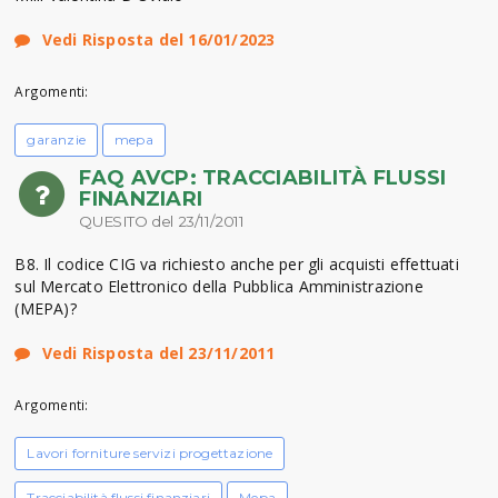
Vedi Risposta del 16/01/2023
Argomenti:
garanzie
mepa
FAQ AVCP: TRACCIABILITÀ FLUSSI
FINANZIARI
QUESITO del 23/11/2011
B8. Il codice CIG va richiesto anche per gli acquisti effettuati
sul Mercato Elettronico della Pubblica Amministrazione
(MEPA)?
Vedi Risposta del 23/11/2011
Argomenti:
Lavori forniture servizi progettazione
Tracciabilità flussi finanziari
Mepa