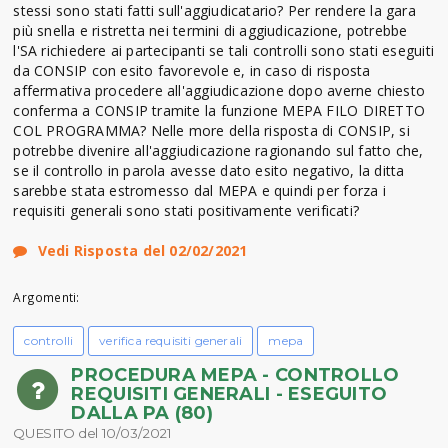
stessi sono stati fatti sull'aggiudicatario? Per rendere la gara
più snella e ristretta nei termini di aggiudicazione, potrebbe
l'SA richiedere ai partecipanti se tali controlli sono stati eseguiti
da CONSIP con esito favorevole e, in caso di risposta
affermativa procedere all'aggiudicazione dopo averne chiesto
conferma a CONSIP tramite la funzione MEPA FILO DIRETTO
COL PROGRAMMA? Nelle more della risposta di CONSIP, si
potrebbe divenire all'aggiudicazione ragionando sul fatto che,
se il controllo in parola avesse dato esito negativo, la ditta
sarebbe stata estromesso dal MEPA e quindi per forza i
requisiti generali sono stati positivamente verificati?
Vedi Risposta del 02/02/2021
Argomenti:
controlli
verifica requisiti generali
mepa
PROCEDURA MEPA - CONTROLLO
REQUISITI GENERALI - ESEGUITO
DALLA PA (80)
QUESITO del 10/03/2021