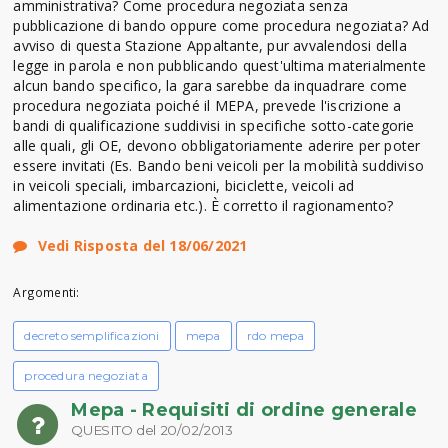
amministrativa? Come procedura negoziata senza
pubblicazione di bando oppure come procedura negoziata? Ad
avviso di questa Stazione Appaltante, pur avvalendosi della
legge in parola e non pubblicando quest'ultima materialmente
alcun bando specifico, la gara sarebbe da inquadrare come
procedura negoziata poiché il MEPA, prevede l'iscrizione a
bandi di qualificazione suddivisi in specifiche sotto-categorie
alle quali, gli OE, devono obbligatoriamente aderire per poter
essere invitati (Es. Bando beni veicoli per la mobilità suddiviso
in veicoli speciali, imbarcazioni, biciclette, veicoli ad
alimentazione ordinaria etc.). È corretto il ragionamento?
Vedi Risposta del 18/06/2021
Argomenti:
decreto semplificazioni
mepa
rdo mepa
procedura negoziata
Mepa - Requisiti di ordine generale
QUESITO del 20/02/2013