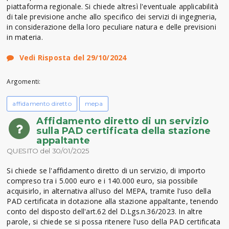
piattaforma regionale. Si chiede altresì l'eventuale applicabilità
di tale previsione anche allo specifico dei servizi di ingegneria,
in considerazione della loro peculiare natura e delle previsioni
in materia.
Vedi Risposta del 29/10/2024
Argomenti:
affidamento diretto
mepa
Affidamento diretto di un servizio
sulla PAD certificata della stazione
appaltante
QUESITO del 30/01/2025
Si chiede se l'affidamento diretto di un servizio, di importo
compreso tra i 5.000 euro e i 140.000 euro, sia possibile
acquisirlo, in alternativa all'uso del MEPA, tramite l'uso della
PAD certificata in dotazione alla stazione appaltante, tenendo
conto del disposto dell'art.62 del D.Lgs.n.36/2023. In altre
parole, si chiede se si possa ritenere l'uso della PAD certificata