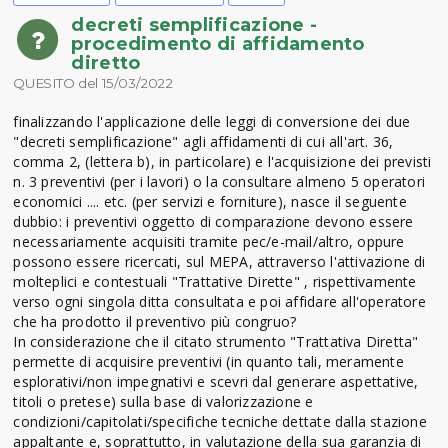
decreti semplificazione -
procedimento di affidamento
diretto
QUESITO del 15/03/2022
finalizzando l'applicazione delle leggi di conversione dei due
"decreti semplificazione" agli affidamenti di cui all'art. 36,
comma 2, (lettera b), in particolare) e l'acquisizione dei previsti
n. 3 preventivi (per i lavori) o la consultare almeno 5 operatori
economici .... etc. (per servizi e forniture), nasce il seguente
dubbio: i preventivi oggetto di comparazione devono essere
necessariamente acquisiti tramite pec/e-mail/altro, oppure
possono essere ricercati, sul MEPA, attraverso l'attivazione di
molteplici e contestuali "Trattative Dirette" , rispettivamente
verso ogni singola ditta consultata e poi affidare all'operatore
che ha prodotto il preventivo più congruo?
In considerazione che il citato strumento "Trattativa Diretta"
permette di acquisire preventivi (in quanto tali, meramente
esplorativi/non impegnativi e scevri dal generare aspettative,
titoli o pretese) sulla base di valorizzazione e
condizioni/capitolati/specifiche tecniche dettate dalla stazione
appaltante e, soprattutto, in valutazione della sua garanzia di