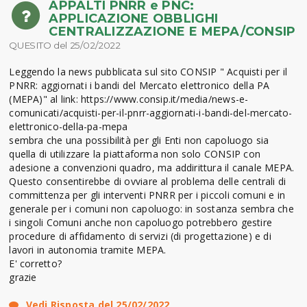
APPALTI PNRR e PNC:
APPLICAZIONE OBBLIGHI
CENTRALIZZAZIONE E MEPA/CONSIP
QUESITO del 25/02/2022
Leggendo la news pubblicata sul sito CONSIP " Acquisti per il
PNRR: aggiornati i bandi del Mercato elettronico della PA
(MEPA)" al link: https://www.consip.it/media/news-e-
comunicati/acquisti-per-il-pnrr-aggiornati-i-bandi-del-mercato-
elettronico-della-pa-mepa
sembra che una possibilità per gli Enti non capoluogo sia
quella di utilizzare la piattaforma non solo CONSIP con
adesione a convenzioni quadro, ma addirittura il canale MEPA.
Questo consentirebbe di ovviare al problema delle centrali di
committenza per gli interventi PNRR per i piccoli comuni e in
generale per i comuni non capoluogo: in sostanza sembra che
i singoli Comuni anche non capoluogo potrebbero gestire
procedure di affidamento di servizi (di progettazione) e di
lavori in autonomia tramite MEPA.
E' corretto?
grazie
Vedi Risposta del 25/02/2022