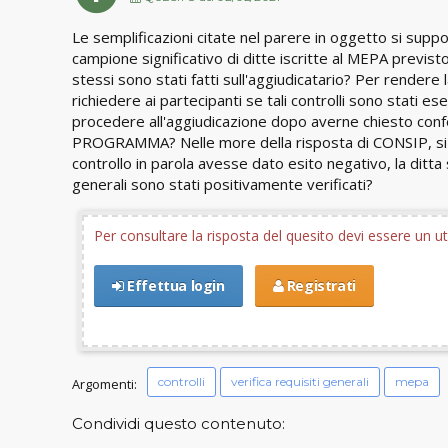
Le semplificazioni citate nel parere in oggetto si suppo
campione significativo di ditte iscritte al MEPA previsto
stessi sono stati fatti sull'aggiudicatario? Per rendere 
richiedere ai partecipanti se tali controlli sono stati 
procedere all'aggiudicazione dopo averne chiesto c
PROGRAMMA? Nelle more della risposta di CONSIP, si po
controllo in parola avesse dato esito negativo, la ditt
generali sono stati positivamente verificati?
Per consultare la risposta del quesito devi essere un 
Effettua login
Registrati
controlli
verifica requisiti generali
mepa
Argomenti:
Condividi questo contenuto: