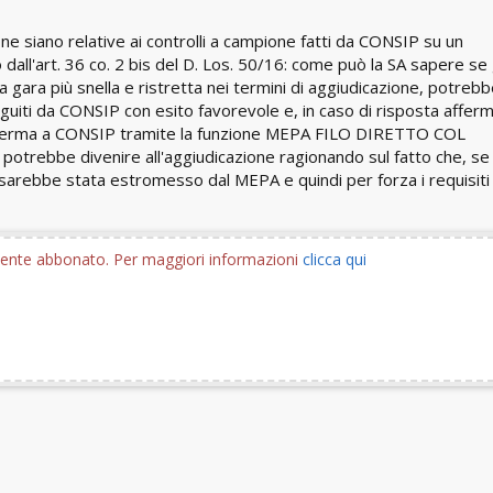
ne siano relative ai controlli a campione fatti da CONSIP su un
 dall'art. 36 co. 2 bis del D. Los. 50/16: come può la SA sapere se 
la gara più snella e ristretta nei termini di aggiudicazione, potrebb
eseguiti da CONSIP con esito favorevole e, in caso di risposta affer
onferma a CONSIP tramite la funzione MEPA FILO DIRETTO COL
trebbe divenire all'aggiudicazione ragionando sul fatto che, se 
a sarebbe stata estromesso dal MEPA e quindi per forza i requisiti
utente abbonato. Per maggiori informazioni
clicca qui