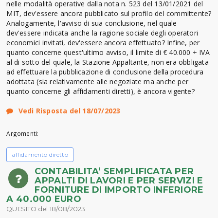
nelle modalità operative dalla nota n. 523 del 13/01/2021 del
MIT, dev'essere ancora pubblicato sul profilo del committente?
Analogamente, l'avviso di sua conclusione, nel quale
dev'essere indicata anche la ragione sociale degli operatori
economici invitati, dev'essere ancora effettuato? Infine, per
quanto concerne quest'ultimo avviso, il limite di € 40.000 + IVA
al di sotto del quale, la Stazione Appaltante, non era obbligata
ad effettuare la pubblicazione di conclusione della procedura
adottata (sia relativamente alle negoziate ma anche per
quanto concerne gli affidamenti diretti), è ancora vigente?
Vedi Risposta del 18/07/2023
Argomenti:
affidamento diretto
CONTABILITA’ SEMPLIFICATA PER
APPALTI DI LAVORI E PER SERVIZI E
FORNITURE DI IMPORTO INFERIORE
A 40.000 EURO
QUESITO del 18/08/2023