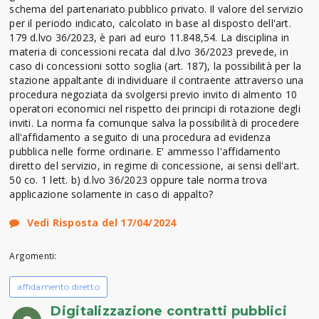
schema del partenariato pubblico privato. Il valore del servizio
per il periodo indicato, calcolato in base al disposto dell'art.
179 d.lvo 36/2023, è pari ad euro 11.848,54. La disciplina in
materia di concessioni recata dal d.lvo 36/2023 prevede, in
caso di concessioni sotto soglia (art. 187), la possibilità per la
stazione appaltante di individuare il contraente attraverso una
procedura negoziata da svolgersi previo invito di almento 10
operatori economici nel rispetto dei principi di rotazione degli
inviti. La norma fa comunque salva la possibilità di procedere
all'affidamento a seguito di una procedura ad evidenza
pubblica nelle forme ordinarie. E' ammesso l'affidamento
diretto del servizio, in regime di concessione, ai sensi dell'art.
50 co. 1 lett. b) d.lvo 36/2023 oppure tale norma trova
applicazione solamente in caso di appalto?
Vedi Risposta del 17/04/2024
Argomenti:
affidamento diretto
Digitalizzazione contratti pubblici