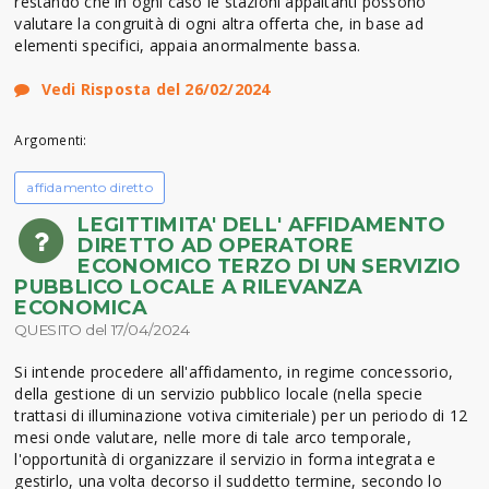
restando che in ogni caso le stazioni appaltanti possono
valutare la congruità di ogni altra offerta che, in base ad
elementi specifici, appaia anormalmente bassa.
Vedi Risposta del 26/02/2024
Argomenti:
affidamento diretto
LEGITTIMITA' DELL' AFFIDAMENTO
DIRETTO AD OPERATORE
ECONOMICO TERZO DI UN SERVIZIO
PUBBLICO LOCALE A RILEVANZA
ECONOMICA
QUESITO del 17/04/2024
Si intende procedere all'affidamento, in regime concessorio,
della gestione di un servizio pubblico locale (nella specie
trattasi di illuminazione votiva cimiteriale) per un periodo di 12
mesi onde valutare, nelle more di tale arco temporale,
l'opportunità di organizzare il servizio in forma integrata e
gestirlo, una volta decorso il suddetto termine, secondo lo