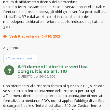
natura di affidamento diretto della procedura.
Restano fermi ovviamente, in caso di servizi non intellettuali e
forniture con posa in opera, gli obblighi di verifica posti dall’art.
11, dall’art. 57 e dall’art 41 co 14 in caso di costo della
manodopera dichiarato inferiore a quello indicato negli atti di
gara.
Vedi Risposta del 04/10/2023
Argomenti:
affidamento diretto
Affidamenti diretti e verifica
congruità; ex art. 110
QUESITO del 26/02/2024
Con riferimento alla risposta fornita al quesito 2311, si chiede
se sia corretta l’interpretazione della risposta per cui agli
affidamenti diretti , anche preceduti da un’indagine di mercato
formalizzata mediante RDO, non si applica l’obbligo di verifica
di congruità delle offerte di cui all’art. 110 del Codice, fermo