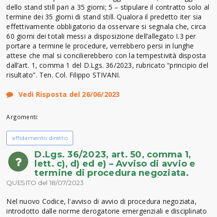
dello stand still pari a 35 giorni; 5 – stipulare il contratto solo al
termine dei 35 giorni di stand still. Qualora il predetto iter sia
effettivamente obbligatorio da osservare si segnala che, circa
60 giorni dei totali messi a disposizione dell’allegato I.3 per
portare a termine le procedure, verrebbero persi in lunghe
attese che mal si concilierebbero con la tempestività disposta
dall’art. 1, comma 1 del D.Lgs. 36/2023, rubricato “principio del
risultato”. Ten. Col. Filippo STIVANI.
Vedi Risposta del 26/06/2023
Argomenti:
affidamento diretto
D.Lgs. 36/2023, art. 50, comma 1,
lett. c), d) ed e) – Avviso di avvio e
termine di procedura negoziata.
QUESITO del 18/07/2023
Nel nuovo Codice, l'avviso di avvio di procedura negoziata,
introdotto dalle norme derogatorie emergenziali e disciplinato