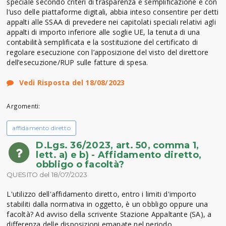
speciale secondo criteri di trasparenza e semplificazione e con
l’uso delle piattaforme digitali, abbia inteso consentire per detti
appalti alle SSAA di prevedere nei capitolati speciali relativi agli
appalti di importo inferiore alle soglie UE, la tenuta di una
contabilità semplificata e la sostituzione del certificato di
regolare esecuzione con l’apposizione del visto del direttore
dell’esecuzione/RUP sulle fatture di spesa.
Vedi Risposta del 18/08/2023
Argomenti:
affidamento diretto
D.Lgs. 36/2023, art. 50, comma 1,
lett. a) e b) - Affidamento diretto,
obbligo o facoltà?
QUESITO del 18/07/2023
L'utilizzo dell'affidamento diretto, entro i limiti d'importo
stabiliti dalla normativa in oggetto, è un obbligo oppure una
facoltà? Ad avviso della scrivente Stazione Appaltante (SA), a
differenza delle disposizioni emanate nel periodo