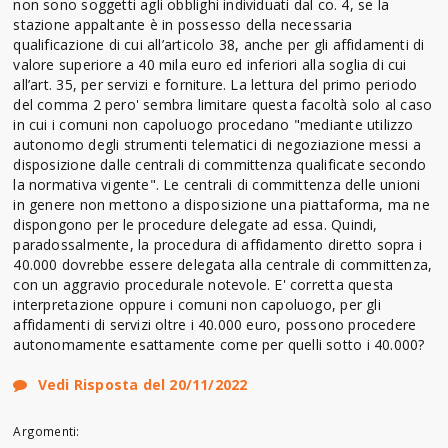
non sono soggetti agli obblighi individuati dal co. 4, se la
stazione appaltante è in possesso della necessaria
qualificazione di cui all’articolo 38, anche per gli affidamenti di
valore superiore a 40 mila euro ed inferiori alla soglia di cui
all’art. 35, per servizi e forniture. La lettura del primo periodo
del comma 2 pero' sembra limitare questa facoltà solo al caso
in cui i comuni non capoluogo procedano "mediante utilizzo
autonomo degli strumenti telematici di negoziazione messi a
disposizione dalle centrali di committenza qualificate secondo
la normativa vigente". Le centrali di committenza delle unioni
in genere non mettono a disposizione una piattaforma, ma ne
dispongono per le procedure delegate ad essa. Quindi,
paradossalmente, la procedura di affidamento diretto sopra i
40.000 dovrebbe essere delegata alla centrale di committenza,
con un aggravio procedurale notevole. E' corretta questa
interpretazione oppure i comuni non capoluogo, per gli
affidamenti di servizi oltre i 40.000 euro, possono procedere
autonomamente esattamente come per quelli sotto i 40.000?
Vedi Risposta del 20/11/2022
Argomenti: