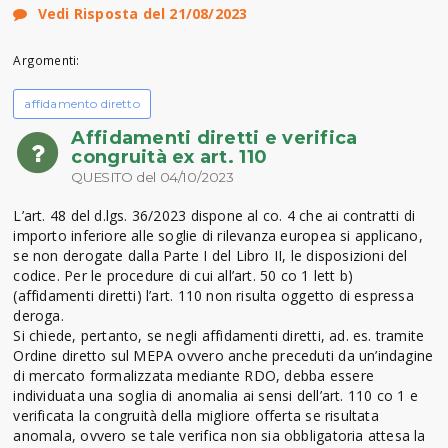
Vedi Risposta del 21/08/2023
Argomenti:
affidamento diretto
Affidamenti diretti e verifica
congruità ex art. 110
QUESITO del 04/10/2023
L’art. 48 del d.lgs. 36/2023 dispone al co. 4 che ai contratti di
importo inferiore alle soglie di rilevanza europea si applicano,
se non derogate dalla Parte I del Libro II, le disposizioni del
codice. Per le procedure di cui all’art. 50 co 1 lett b)
(affidamenti diretti) l’art. 110 non risulta oggetto di espressa
deroga.
Si chiede, pertanto, se negli affidamenti diretti, ad. es. tramite
Ordine diretto sul MEPA ovvero anche preceduti da un’indagine
di mercato formalizzata mediante RDO, debba essere
individuata una soglia di anomalia ai sensi dell’art. 110 co 1 e
verificata la congruità della migliore offerta se risultata
anomala, ovvero se tale verifica non sia obbligatoria attesa la