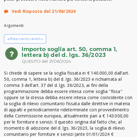
Vedi Risposta del 21/06/2024
Argomenti:
affidamento diretto
Importo soglia art. 50, comma 1,
lettera b) del d. lgs. 36/2023
QUESITO del 21/06/2024
Si chiede di sapere se la soglia fissata in € 140.000,00 dall'art.
50, comma 1, lettera b) del d. lgs. 36/2023 e richiamata al
comma 3 dell'art. 37 del d. lgs. 36/2023, ai fini della
programmazione debba essere intesa come soglia "fissa"
oppure se la stessa debba essere intesa come coincidente con
la soglia di rilievo comunitario fissata dalle direttive in materia
di appalti e periodicamente rideterminate con provvedimento
della Commissione europea, attualmente pari a € 143.000,00
per le forniture e servizi. Il quesito origina dal fatto che, al
momento di adozione del d. lgs. 36/2023, la soglia di rilievo
comunitario per forniture e servizi (ante 01/01/2024 €