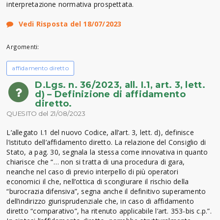
interpretazione normativa prospettata.
Vedi Risposta del 18/07/2023
Argomenti:
affidamento diretto
D.Lgs. n. 36/2023, all. I.1, art. 3, lett.
d) – Definizione di affidamento
diretto.
QUESITO del 21/08/2023
L’allegato I.1 del nuovo Codice, all’art. 3, lett. d), definisce
l’istituto dell’affidamento diretto. La relazione del Consiglio di
Stato, a pag. 30, segnala la stessa come innovativa in quanto
chiarisce che “… non si tratta di una procedura di gara,
neanche nel caso di previo interpello di più operatori
economici il che, nell’ottica di scongiurare il rischio della
“burocrazia difensiva”, segna anche il definitivo superamento
dell’indirizzo giurisprudenziale che, in caso di affidamento
diretto “comparativo”, ha ritenuto applicabile l’art. 353-bis c.p.”.