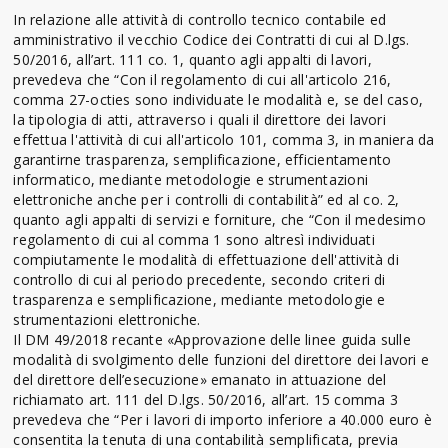
In relazione alle attività di controllo tecnico contabile ed
amministrativo il vecchio Codice dei Contratti di cui al D.lgs.
50/2016, all’art. 111 co. 1, quanto agli appalti di lavori,
prevedeva che “Con il regolamento di cui all'articolo 216,
comma 27-octies sono individuate le modalità e, se del caso,
la tipologia di atti, attraverso i quali il direttore dei lavori
effettua l'attività di cui all'articolo 101, comma 3, in maniera da
garantirne trasparenza, semplificazione, efficientamento
informatico, mediante metodologie e strumentazioni
elettroniche anche per i controlli di contabilità” ed al co. 2,
quanto agli appalti di servizi e forniture, che “Con il medesimo
regolamento di cui al comma 1 sono altresì individuati
compiutamente le modalità di effettuazione dell'attività di
controllo di cui al periodo precedente, secondo criteri di
trasparenza e semplificazione, mediante metodologie e
strumentazioni elettroniche.
Il DM 49/2018 recante «Approvazione delle linee guida sulle
modalità di svolgimento delle funzioni del direttore dei lavori e
del direttore dell’esecuzione» emanato in attuazione del
richiamato art. 111 del D.lgs. 50/2016, all’art. 15 comma 3
prevedeva che “Per i lavori di importo inferiore a 40.000 euro è
consentita la tenuta di una contabilità semplificata, previa