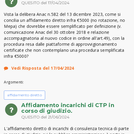
QUESITO del 17/04/2024
Vista la delibera Anac n.582 del 13 dicembre 2023, come si
concilia un affidamento diretto infra €5000 (no rotazione, no
Mepa) che dovrebbe essere semplificato per definizione (v.
comunicazione Anac del 30 ottobre 2018 e relazione
accompagnatoria al nuovo codice in ordine all'art.49), con la
procedura resa dalle piattaforme di approvvigionamento
certificate che non contemplano una procedura semplificata
infra €5000?
Vedi Risposta del 17/04/2024
Argomenti:
affidamento diretto
Affidamento incarichi di CTP in
corso di giudizio.
QUESITO del 21/06/2024
L'affidamento diretto di incarichi di consulenza tecnica di parte