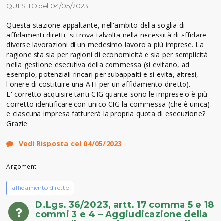
QUESITO del 04/05/2023
Questa stazione appaltante, nell'ambito della soglia di
affidamenti diretti, si trova talvolta nella necessità di affidare
diverse lavorazioni di un medesimo lavoro a più imprese. La
ragione sta sia per ragioni di economicità e sia per semplicità
nella gestione esecutiva della commessa (si evitano, ad
esempio, potenziali rincari per subappalti e si evita, altresì,
l'onere di costituire una ATI per un affidamento diretto).
E' corretto acquisire tanti CIG quante sono le imprese o è più
corretto identificare con unico CIG la commessa (che è unica)
e ciascuna impresa fatturerà la propria quota di esecuzione?
Grazie
Vedi Risposta del 04/05/2023
Argomenti:
affidamento diretto
D.Lgs. 36/2023, artt. 17 comma 5 e 18
commi 3 e 4 – Aggiudicazione della