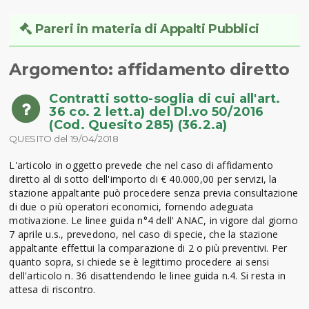
Pareri in materia di Appalti Pubblici
Argomento: affidamento diretto
Contratti sotto-soglia di cui all'art.
36 co. 2 lett.a) del Dl.vo 50/2016
(Cod. Quesito 285) (36.2.a)
QUESITO del 19/04/2018
L'articolo in oggetto prevede che nel caso di affidamento
diretto al di sotto dell'importo di € 40.000,00 per servizi, la
stazione appaltante può procedere senza previa consultazione
di due o più operatori economici, fornendo adeguata
motivazione. Le linee guida n°4 dell' ANAC, in vigore dal giorno
7 aprile u.s., prevedono, nel caso di specie, che la stazione
appaltante effettui la comparazione di 2 o più preventivi. Per
quanto sopra, si chiede se è legittimo procedere ai sensi
dell'articolo n. 36 disattendendo le linee guida n.4. Si resta in
attesa di riscontro.