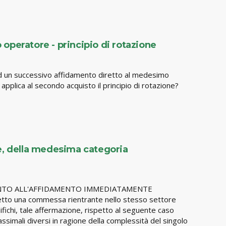
peratore - principio di rotazione
ad un successivo affidamento diretto al medesimo
pplica al secondo acquisto il principio di rotazione?
e, della medesima categoria
 RIFERIMENTO ALL'AFFIDAMENTO IMMEDIATAMENTE
oggetto una commessa rientrante nello stesso settore
ifichi, tale affermazione, rispetto al seguente caso
ssimali diversi in ragione della complessità del singolo