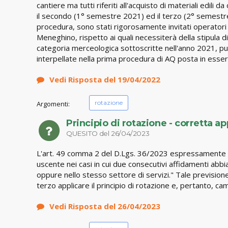
cantiere ma tutti riferiti all'acquisto di materiali edili
il secondo (1° semestre 2021) ed il terzo (2° semestre 
procedura, sono stati rigorosamente invitati operatori 
Meneghino, rispetto ai quali necessiterà della stipula d
categoria merceologica sottoscritte nell'anno 2021, può 
interpellate nella prima procedura di AQ posta in essere
Vedi Risposta del 19/04/2022
rotazione
Argomenti:
Principio di rotazione - corretta a
QUESITO del 26/04/2023
L'art. 49 comma 2 del D.Lgs. 36/2023 espressamente dice
uscente nei casi in cui due consecutivi affidamenti a
oppure nello stesso settore di servizi." Tale previsio
terzo applicare il principio di rotazione e, pertanto, 
Vedi Risposta del 26/04/2023