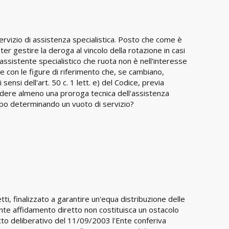
ervizio di assistenza specialistica. Posto che come è
ter gestire la deroga al vincolo della rotazione in casi
assistente specialistico che ruota non è nell'interesse
ne con le figure di riferimento che, se cambiano,
ensi dell'art. 50 c. 1 lett. e) del Codice, previa
vedere almeno una proroga tecnica dell'assistenza
empo determinando un vuoto di servizio?
tti, finalizzato a garantire un'equa distribuzione delle
ente affidamento diretto non costituisca un ostacolo
tto deliberativo del 11/09/2003 l'Ente conferiva