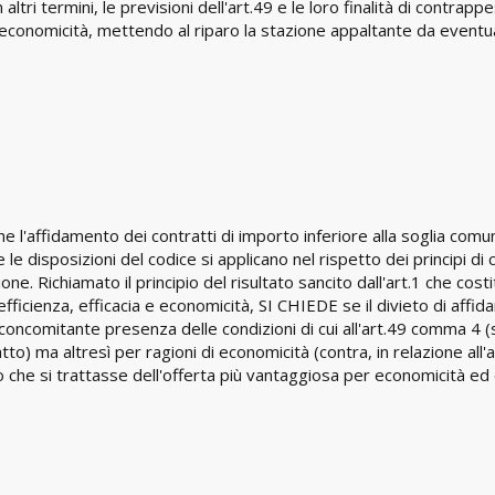
tri termini, le previsioni dell'art.49 e le loro finalità di contrappe
i economicità, mettendo al riparo la stazione appaltante da eventu
 l'affidamento dei contratti di importo inferiore alla soglia comunit
le disposizioni del codice si applicano nel rispetto dei principi di 
one. Richiamato il principio del risultato sancito dall'art.1 che cost
efficienza, efficacia e economicità, SI CHIEDE se il divieto di affid
oncomitante presenza delle condizioni di cui all'art.49 comma 4 (
to) ma altresì per ragioni di economicità (contra, in relazione a
atto che si trattasse dell'offerta più vantaggiosa per economicità ed 