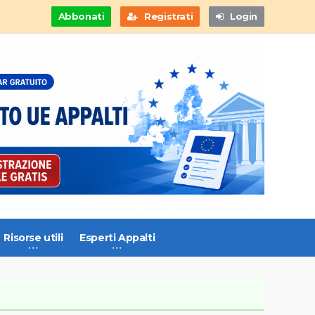
Abbonati
Registrati
Login
Risorse utili
Esperti Appalti