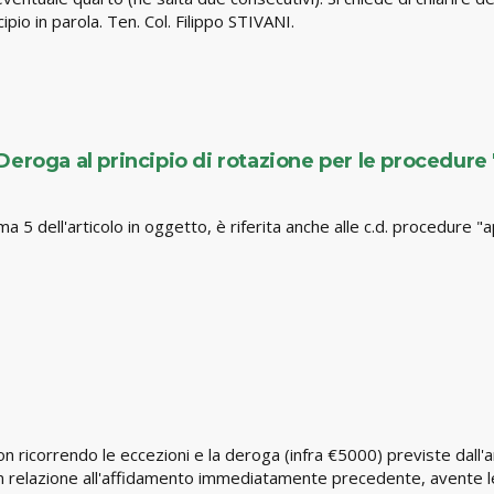
ipio in parola. Ten. Col. Filippo STIVANI.
eroga al principio di rotazione per le procedure 
ma 5 dell'articolo in oggetto, è riferita anche alle c.d. procedure "
 non ricorrendo le eccezioni e la deroga (infra €5000) previste dall
ato in relazione all'affidamento immediatamente precedente, avent