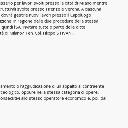
cessario per lavori svolti presso la città di Milano mentre
trutturali svolte presso Firenze e Verona. A ciascuna
 dovrà gestire nuovi lavori presso il Capoluogo
ruzione: in ragione delle due procedure della stessa
indi l'SA, invitare tutte o parte delle ditte
à di Milano? Ten. Col. Filippo STIVANI.
damento o l’aggiudicazione di un appalto al contraente
ceologico, oppure nella stessa categoria di opere,
consecutivi allo stesso operatore economico e, poi, dal