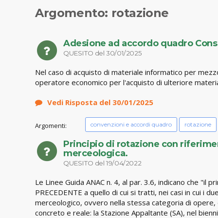
Argomento: rotazione
Adesione ad accordo quadro Consip
QUESITO del 30/01/2025
Nel caso di acquisto di materiale informatico per mez
operatore economico per l'acquisto di ulteriore material
Vedi Risposta del 30/01/2025
convenzioni e accordi quadro
rotazione
Argomenti:
Principio di rotazione con riferi
merceologica.
QUESITO del 19/04/2022
Le Linee Guida ANAC n. 4, al par. 3.6, indicano che "
PRECEDENTE a quello di cui si tratti, nei casi in cui i
merceologico, ovvero nella stessa categoria di opere, o
concreto e reale: la Stazione Appaltante (SA), nel bienn