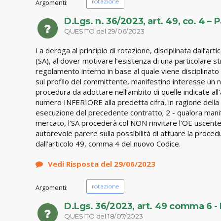
rotazione
Argomenti:
D.Lgs. n. 36/2023, art. 49, co. 4 –
QUESITO del 29/06/2023
La deroga al principio di rotazione, disciplinata dall’art
(SA), al dover motivare l’esistenza di una particolare s
regolamento interno in base al quale viene disciplinato
sul profilo del committente, manifestino interesse un 
procedura da adottare nell’ambito di quelle indicate all
numero INFERIORE alla predetta cifra, in ragione della 
esecuzione del precedente contratto; 2 - qualora manif
mercato, l’SA procederà col NON rinvitare l’OE uscente
autorevole parere sulla possibilità di attuare la procedu
dall’articolo 49, comma 4 del nuovo Codice.
Vedi Risposta del 29/06/2023
rotazione
Argomenti:
D.Lgs. 36/2023, art. 49 comma 6 - D
QUESITO del 18/07/2023