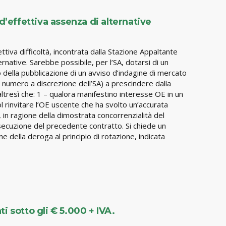
d’effettiva assenza di alternative
ettiva difficoltà, incontrata dalla Stazione Appaltante
rnative. Sarebbe possibile, per l’SA, dotarsi di un
 della pubblicazione di un avviso d’indagine di mercato
 numero a discrezione dell’SA) a prescindere dalla
altresì che: 1 – qualora manifestino interesse OE in un
 rinvitare l’OE uscente che ha svolto un’accurata
in ragione della dimostrata concorrenzialità del
secuzione del precedente contratto. Si chiede un
ne della deroga al principio di rotazione, indicata
i sotto gli € 5.000 + IVA.