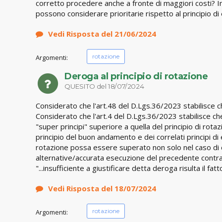
corretto procedere anche a fronte di maggiori costi? In al
possono considerare prioritarie rispetto al principio d
Vedi Risposta del 21/06/2024
rotazione
Argomenti:
Deroga al principio di rotazione
QUESITO del 18/07/2024
Considerato che l'art.48 del D.Lgs.36/2023 stabilisce che
Considerato che l'art.4 del D.Lgs.36/2023 stabilisce che 
"super principi" superiore a quella del principio di rotazi
principio del buon andamento e dei correlati principi di 
rotazione possa essere superato non solo nel caso di c
alternative/accurata esecuzione del precedente contrat
"...insufficiente a giustificare detta deroga risulta il f
Vedi Risposta del 18/07/2024
rotazione
Argomenti: