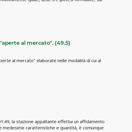
"aperte al mercato". (49.5)
aperte al mercato" elaborate nelle modalità di cui al
'art.49, la stazione appaltante effettui un affidamento
e le medesime caratteristiche e quantità, è comunque