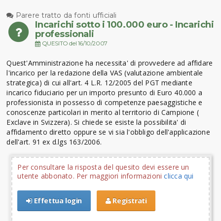
Parere tratto da fonti ufficiali
Incarichi sotto i 100.000 euro - Incarichi
professionali
QUESITO del 16/10/2007
Quest'Amministrazione ha necessita' di provvedere ad affidare
l'incarico per la redazione della VAS (valutazione ambientale
strategica) di cui all'art. 4 L.R. 12/2005 del PGT mediante
incarico fiduciario per un importo presunto di Euro 40.000 a
professionista in possesso di competenze paesaggistiche e
conoscenze particolari in merito al territorio di Campione (
Exclave in Svizzera). Si chiede se esiste la possibilita' di
affidamento diretto oppure se vi sia l'obbligo dell'applicazione
dell'art. 91 ex d.lgs 163/2006.
Per consultare la risposta del quesito devi essere un
utente abbonato. Per maggiori informazioni
clicca qui
Effettua login
Registrati