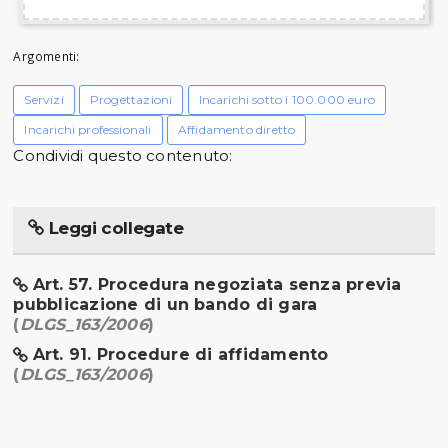
Argomenti:
Servizi
Progettazioni
Incarichi sotto i 100.000 euro
Incarichi professionali
Affidamento diretto
Condividi questo contenuto:
Leggi collegate
Art. 57. Procedura negoziata senza previa
pubblicazione di un bando di gara
(
DLGS_163/2006
)
Art. 91. Procedure di affidamento
(
DLGS_163/2006
)