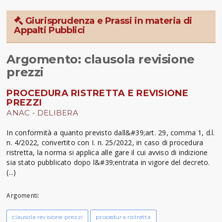
Giurisprudenza e Prassi in materia di
Appalti Pubblici
Argomento: clausola revisione
prezzi
PROCEDURA RISTRETTA E REVISIONE
PREZZI
ANAC - DELIBERA
In conformità a quanto previsto dall&#39;art. 29, comma 1, d.l.
n. 4/2022, convertito con I. n. 25/2022, in caso di procedura
ristretta, la norma si applica alle gare il cui avviso di indizione
sia stato pubblicato dopo l&#39;entrata in vigore del decreto.
(...)
Argomenti:
clausola revisione prezzi
procedura ristretta