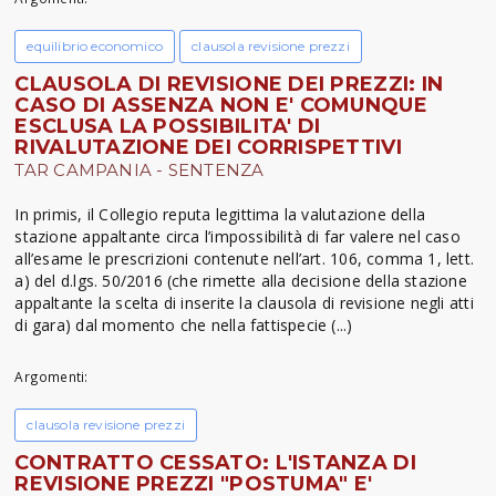
equilibrio economico
clausola revisione prezzi
CLAUSOLA DI REVISIONE DEI PREZZI: IN
CASO DI ASSENZA NON E' COMUNQUE
ESCLUSA LA POSSIBILITA' DI
RIVALUTAZIONE DEI CORRISPETTIVI
TAR CAMPANIA - SENTENZA
In primis, il Collegio reputa legittima la valutazione della
stazione appaltante circa l’impossibilità di far valere nel caso
all’esame le prescrizioni contenute nell’art. 106, comma 1, lett.
a) del d.lgs. 50/2016 (che rimette alla decisione della stazione
appaltante la scelta di inserite la clausola di revisione negli atti
di gara) dal momento che nella fattispecie (...)
Argomenti:
clausola revisione prezzi
CONTRATTO CESSATO: L'ISTANZA DI
REVISIONE PREZZI "POSTUMA" E'