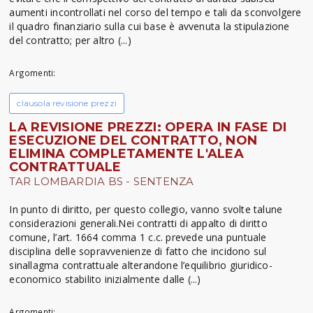
aumenti incontrollati nel corso del tempo e tali da sconvolgere
il quadro finanziario sulla cui base è avvenuta la stipulazione
del contratto; per altro (...)
Argomenti:
clausola revisione prezzi
LA REVISIONE PREZZI: OPERA IN FASE DI
ESECUZIONE DEL CONTRATTO, NON
ELIMINA COMPLETAMENTE L'ALEA
CONTRATTUALE
TAR LOMBARDIA BS - SENTENZA
In punto di diritto, per questo collegio, vanno svolte talune
considerazioni generali.Nei contratti di appalto di diritto
comune, l’art. 1664 comma 1 c.c. prevede una puntuale
disciplina delle sopravvenienze di fatto che incidono sul
sinallagma contrattuale alterandone l’equilibrio giuridico-
economico stabilito inizialmente dalle (...)
Argomenti: