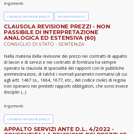
Argomenti:
clausola revisione prezzi
revisione prezzi
CLAUSOLA REVISIONE PREZZI - NON
PASSIBILE DI INTERPRETAZIONE
ANALOGICA ED ESTENSIVA (60)
CONSIGLIO DI STATO - SENTENZA
Nella materia della revisione dei prezzi nei contratti di appalto
di lavori e di servizi e nei contratti di fornitura ha sempre
operato la clausola di specialità dei rapporti con le pubbliche
amministrazioni, di talché i normali parametri normativi (di cui
agli artt. 1467 ss., 1664, 1677, etc., del codice civile) di regola
non operano nei predetti rapporti obbligatori, che sono invece
disciplin (...)
Argomenti:
clausola revisione prezzi
APPALTO SERVIZI ANTE D.L. 4/2022 -