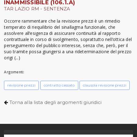
INAMMISSIBILE (106.1.A)
TAR LAZIO RM - SENTENZA
Occorre rammentare che la revisione prezzi è un rimedio
temperato di riequilibrio del sinallagma funzionale, che
assolvere all’esigenza di assicurare continuità al rapporto
contrattuale in corso di svolgimento, soprattutto nell’ottica del
perseguimento del pubblico interesse, senza che, però, per il
suo tramite possa giungersi a una rideterminazione del prezzo
origi (...)
Argomenti:
revisione prezzi
contratto cessato
clausola revisione prezzi
Torna alla lista degli argomenti giuridici