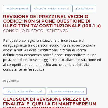
revisione prezzi
clausola revisione prezzi
giurisdizione
REVISIONE DEI PREZZI NEL VECCHIO
CODICE: NON SI PONE QUESTIONE DI
ILLEGITTIMITA' COSTITUZIONALE (106.1-a)
CONSIGLIO DI STATO - SENTENZA
Per questo collegio, la situazione di incertezza e di
diseguaglianza tra operatori economici sarebbe contraria
anche all’art. 41 della Costituzione in tema di libertà
dell’iniziativa economica poiché pone l’imprenditore in una
posizione di netto svantaggio rispetto all’amministrazione ed
ai competitors, con un rischio anche per la collettività
consistente nell’esecu (...)
Argomenti:
illegittimità costituzionale
clausola revisione prezzi
CLAUSOLA DI REVISIONE PREZZI: LA
FINALITA' E' QUELLA DI MANTENERE UN