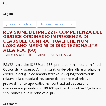
(...)
Argomenti:
giudice competente
clausola revisione prezzi
REVISIONE DEI PREZZI - COMPETENZA DEL
GIUDICE ORDINARIO IN PRESENZA DI
CLAUSOLE CONTRATTUALI CHE NON
LASCIANO MARGINI DI DISCREZIONALITA'
ALLA P.A. (60)
TRIBUNALE DI TORINO - SENTENZA
E&#39; vero che l&#39;art. 133, primo comma, lett. e) n.2, del
Codice del Processo Amministrativo devolve alla giurisdizione
esclusiva del giudice amministrativo le &quot;controversie
relative alla clausola di revisione del prezzo e al relativo
provvedimento applicativo nei contratti ad esecuzione
continuata o periodica, nell&#39;ipotesi di cui all&#39;articolo
115, nonché quelle relative ai pr (...)
Argomenti: