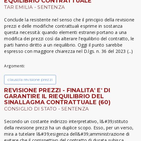
EQUILIBRIO CONTRATTUALE
TAR EMILIA - SENTENZA
Conclude la resistente nel senso che il principio della revisione
prezzi e delle modifiche contrattuali esprime in sostanza
questa necessità: quando elementi estranei portano a una
modifica dei prezzi così da alterare l’equilibrio del contratto, le
parti hanno diritto a un riequilibrio. Oggi il punto sarebbe
espresso con maggiore chiarezza nel D.lgs. n. 36 del 2023 (...)
Argomenti:
clausola revisione prezzi
REVISIONE PREZZI - FINALITA' E' DI
GARANTIRE IL RIEQUILIBRIO DEL
SINALLAGMA CONTRATTUALE (60)
CONSIGLIO DI STATO - SENTENZA
Secondo un costante indirizzo interpretativo, l&#39;istituto
della revisione prezzi ha un duplice scopo. Esso, per un verso,
mira a tutelare l&#39;esigenza dell&#39;amministrazione di
evitare che il corrispettivo del contratto di durata subisca