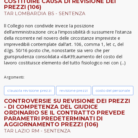
COSTITUIRE CAUSA DI REVISIONE DEI
PREZZI (106)
TAR LOMBARDIA BS - SENTENZA
ll Collegio non condivide invece la posizione
dell’amministrazione circa l’impossibilità di sussumere l’istanza
della ricorrente nel novero delle circostanze impreviste e
imprevedibili contemplate dall’art. 106, comma 1, let c, del
d.lgs. 50/16 posto che, nonostante sia vero che per
giurisprudenza consolidata «l&#39;aumento del costo del
lavoro costituisce elemento del tutto fisiologico nei con (...)
Argomenti:
clausola revisione prezzi
revisione prezzi
costo del personale
CONTROVERSIE SU REVISIONE DEI PREZZI
- DI COMPETENZA DEL GIUDICE
ORDINARIO SE IL CONTRATTO PREVEDE
PARAMETRI PREDETERMINATI DI
AGGIORNAMENTO PREZZI (106)
TAR LAZIO RM - SENTENZA