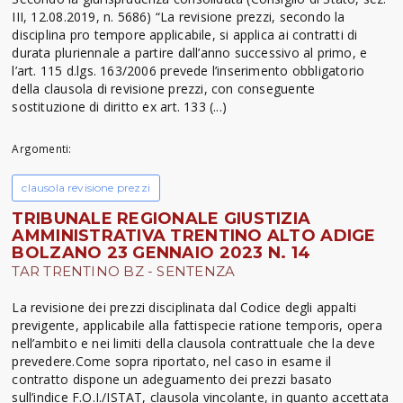
III, 12.08.2019, n. 5686) “La revisione prezzi, secondo la
disciplina pro tempore applicabile, si applica ai contratti di
durata pluriennale a partire dall’anno successivo al primo, e
l’art. 115 d.lgs. 163/2006 prevede l’inserimento obbligatorio
della clausola di revisione prezzi, con conseguente
sostituzione di diritto ex art. 133 (...)
Argomenti:
clausola revisione prezzi
TRIBUNALE REGIONALE GIUSTIZIA
AMMINISTRATIVA TRENTINO ALTO ADIGE
BOLZANO 23 GENNAIO 2023 N. 14
TAR TRENTINO BZ - SENTENZA
La revisione dei prezzi disciplinata dal Codice degli appalti
previgente, applicabile alla fattispecie ratione temporis, opera
nell’ambito e nei limiti della clausola contrattuale che la deve
prevedere.Come sopra riportato, nel caso in esame il
contratto dispone un adeguamento dei prezzi basato
sull’indice F.O.I./ISTAT, clausola vincolante, in quanto accettata