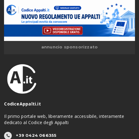
annuncio sponsorizzato
CodiceAppalti.it
Il primo portale web, liberamente accessibile, interamente
dedicato al Codice degli Appalti
+39 0424 066355