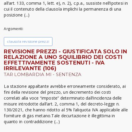
all’art. 133, comma 1, lett. e), n. 2), c.p.a., sussiste nell’ipotesi in
cui il contenuto della clausola implichi la permanenza di una
posizione (...)
Argomenti:
clausola revisione prezzi
REVISIONE PREZZI - GIUSTIFICATA SOLO IN
RELAZIONE A UNO SQUILIBRIO DEI COSTI
EFFETTIVAMENTE SOSTENUTI - IVA
IRRILEVANTE (106)
TAR LOMBARDIA MI - SENTENZA
La stazione appaltante avrebbe erroneamente considerato, ai
fini della revisione del prezzo, un decremento dei costi
correlati alla voce “imposte” determinato dall’incidenza delle
misure introdotte dall’art. 2, comma 1, del decreto-legge n.
130/2021, che hanno ridotto al 5% l’aliquota IVA applicabile alle
forniture di gas metano.Tale decurtazione è illegittima in
quanto in contraddizione (...)