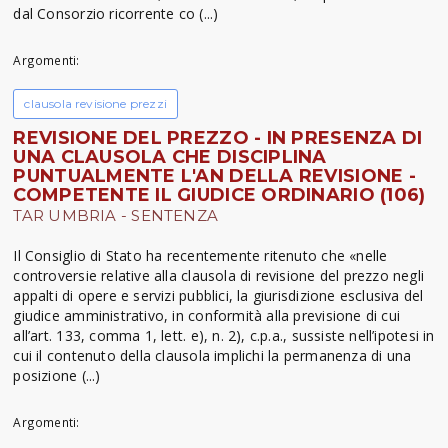
dal Consorzio ricorrente co (...)
Argomenti:
clausola revisione prezzi
REVISIONE DEL PREZZO - IN PRESENZA DI
UNA CLAUSOLA CHE DISCIPLINA
PUNTUALMENTE L'AN DELLA REVISIONE -
COMPETENTE IL GIUDICE ORDINARIO (106)
TAR UMBRIA - SENTENZA
Il Consiglio di Stato ha recentemente ritenuto che «nelle
controversie relative alla clausola di revisione del prezzo negli
appalti di opere e servizi pubblici, la giurisdizione esclusiva del
giudice amministrativo, in conformità alla previsione di cui
all’art. 133, comma 1, lett. e), n. 2), c.p.a., sussiste nell’ipotesi in
cui il contenuto della clausola implichi la permanenza di una
posizione (...)
Argomenti: