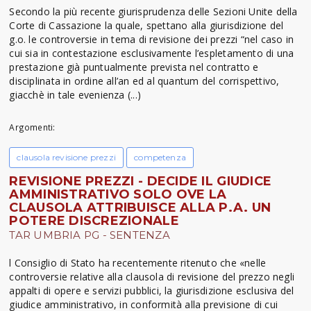
Secondo la più recente giurisprudenza delle Sezioni Unite della
Corte di Cassazione la quale, spettano alla giurisdizione del
g.o. le controversie in tema di revisione dei prezzi “nel caso in
cui sia in contestazione esclusivamente l’espletamento di una
prestazione già puntualmente prevista nel contratto e
disciplinata in ordine all’an ed al quantum del corrispettivo,
giacchè in tale evenienza (...)
Argomenti:
clausola revisione prezzi
competenza
REVISIONE PREZZI - DECIDE IL GIUDICE
AMMINISTRATIVO SOLO OVE LA
CLAUSOLA ATTRIBUISCE ALLA P.A. UN
POTERE DISCREZIONALE
TAR UMBRIA PG - SENTENZA
l Consiglio di Stato ha recentemente ritenuto che «nelle
controversie relative alla clausola di revisione del prezzo negli
appalti di opere e servizi pubblici, la giurisdizione esclusiva del
giudice amministrativo, in conformità alla previsione di cui