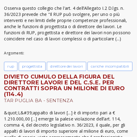
Osserva questo collegio che l’art. 4 dell’Allegato I.2 D.lgs. n.
36/2023 prevede che “Il RUP può svolgere, per uno o più
interventi e nei limiti delle proprie competenze professionali,
anche le funzioni di progettista o di direttore dei lavori. Le
funzioni di RUP, progettista e direttore dei lavori non possono
coincidere nel caso di lavori complessi o di particolare (...)
Argomenti:
rup
progettista
direttore dei lavori
cariche incompatibili
DIVIETO CUMULO DELLA FIGURA DEL
DIRETTORE LAVORI E DEL C.S.E. PER
CONTRATTI SOPRA UN MILIONE DI EURO
(114.4)
TAR PUGLIA BA - SENTENZA
&quot;L&#39;appalto di lavori [...] è di importo pari a €
1.210.000,00 [...] emerge la palese violazione dell’art. 114,
comma 4, del decreto legislativo n. 36/2023, il quale, per gli
appalti di lavori di importo superiore al milione di euro, come