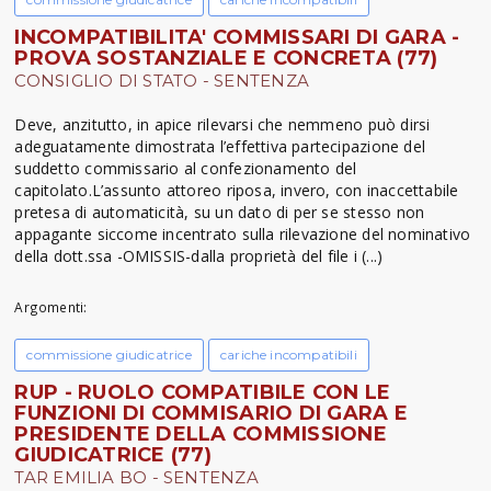
INCOMPATIBILITA' COMMISSARI DI GARA -
PROVA SOSTANZIALE E CONCRETA (77)
CONSIGLIO DI STATO - SENTENZA
Deve, anzitutto, in apice rilevarsi che nemmeno può dirsi
adeguatamente dimostrata l’effettiva partecipazione del
suddetto commissario al confezionamento del
capitolato.L’assunto attoreo riposa, invero, con inaccettabile
pretesa di automaticità, su un dato di per se stesso non
appagante siccome incentrato sulla rilevazione del nominativo
della dott.ssa -OMISSIS-dalla proprietà del file i (...)
Argomenti:
commissione giudicatrice
cariche incompatibili
RUP - RUOLO COMPATIBILE CON LE
FUNZIONI DI COMMISARIO DI GARA E
PRESIDENTE DELLA COMMISSIONE
GIUDICATRICE (77)
TAR EMILIA BO - SENTENZA