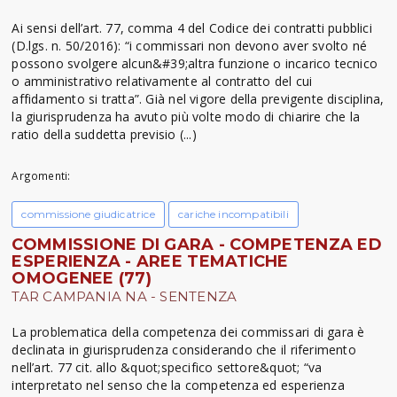
Ai sensi dell’art. 77, comma 4 del Codice dei contratti pubblici
(D.lgs. n. 50/2016): “i commissari non devono aver svolto né
possono svolgere alcun&#39;altra funzione o incarico tecnico
o amministrativo relativamente al contratto del cui
affidamento si tratta”. Già nel vigore della previgente disciplina,
la giurisprudenza ha avuto più volte modo di chiarire che la
ratio della suddetta previsio (...)
Argomenti:
commissione giudicatrice
cariche incompatibili
COMMISSIONE DI GARA - COMPETENZA ED
ESPERIENZA - AREE TEMATICHE
OMOGENEE (77)
TAR CAMPANIA NA - SENTENZA
La problematica della competenza dei commissari di gara è
declinata in giurisprudenza considerando che il riferimento
nell’art. 77 cit. allo &quot;specifico settore&quot; “va
interpretato nel senso che la competenza ed esperienza