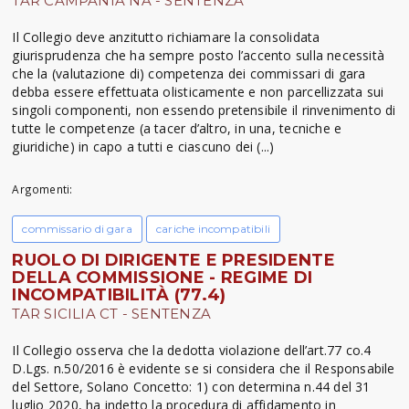
TAR CAMPANIA NA - SENTENZA
Il Collegio deve anzitutto richiamare la consolidata
giurisprudenza che ha sempre posto l’accento sulla necessità
che la (valutazione di) competenza dei commissari di gara
debba essere effettuata olisticamente e non parcellizzata sui
singoli componenti, non essendo pretensibile il rinvenimento di
tutte le competenze (a tacer d’altro, in una, tecniche e
giuridiche) in capo a tutti e ciascuno dei (...)
Argomenti:
commissario di gara
cariche incompatibili
RUOLO DI DIRIGENTE E PRESIDENTE
DELLA COMMISSIONE - REGIME DI
INCOMPATIBILITÀ (77.4)
TAR SICILIA CT - SENTENZA
Il Collegio osserva che la dedotta violazione dell’art.77 co.4
D.Lgs. n.50/2016 è evidente se si considera che il Responsabile
del Settore, Solano Concetto: 1) con determina n.44 del 31
luglio 2020, ha indetto la procedura di affidamento in