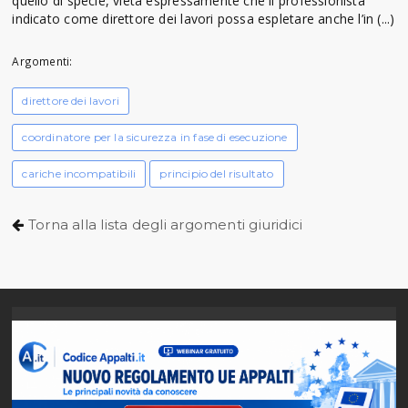
quello di specie, vieta espressamente che il professionista
indicato come direttore dei lavori possa espletare anche l’in (...)
Argomenti:
direttore dei lavori
coordinatore per la sicurezza in fase di esecuzione
cariche incompatibili
principio del risultato
Torna alla lista degli argomenti giuridici