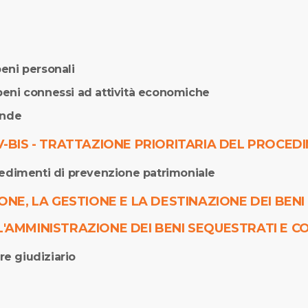
beni personali
 beni connessi ad attività economiche
ende
-BIS - TRATTAZIONE PRIORITARIA DEL PROCE
ocedimenti di prevenzione patrimoniale
ZIONE, LA GESTIONE E LA DESTINAZIONE DEI BEN
 L'AMMINISTRAZIONE DEI BENI SEQUESTRATI E C
re giudiziario