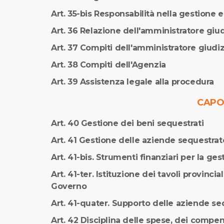
Art. 35-bis Responsabilità nella gestione 
Art. 36 Relazione dell'amministratore giud
Art. 37 Compiti dell'amministratore giudiz
Art. 38 Compiti dell'Agenzia
Art. 39 Assistenza legale alla procedura
CAPO 
Art. 40 Gestione dei beni sequestrati
Art. 41 Gestione delle aziende sequestrat
Art. 41-bis. Strumenti finanziari per la g
Art. 41-ter. Istituzione dei tavoli provinci
Governo
Art. 41-quater. Supporto delle aziende se
Art. 42 Disciplina delle spese, dei compen