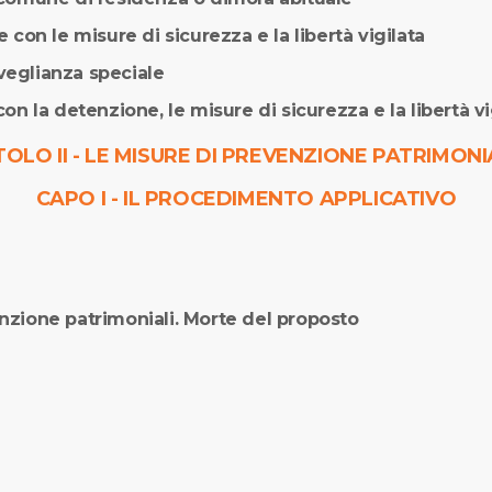
e con le misure di sicurezza e la libertà vigilata
veglianza speciale
con la detenzione, le misure di sicurezza e la libertà vi
TOLO II - LE MISURE DI PREVENZIONE PATRIMONI
CAPO I - IL PROCEDIMENTO APPLICATIVO
enzione patrimoniali. Morte del proposto