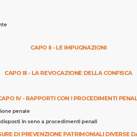
nte
CAPO II - LE IMPUGNAZIONI
CAPO III - LA REVOCAZIONE DELLA CONFISCA
CAPO IV - RAPPORTI CON I PROCEDIMENTI PENAL
zione penale
 disposti in seno a procedimenti penali
ISURE DI PREVENZIONE PATRIMONIALI DIVERSE 