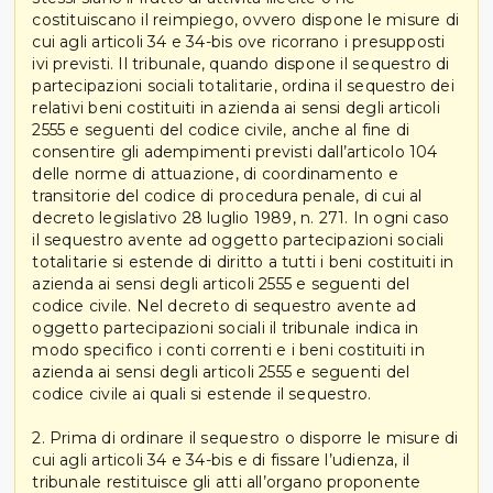
costituiscano il reimpiego, ovvero dispone le misure di
cui agli articoli 34 e 34-bis ove ricorrano i presupposti
ivi previsti. Il tribunale, quando dispone il sequestro di
partecipazioni sociali totalitarie, ordina il sequestro dei
relativi beni costituiti in azienda ai sensi degli articoli
2555 e seguenti del codice civile, anche al fine di
consentire gli adempimenti previsti dall’articolo 104
delle norme di attuazione, di coordinamento e
transitorie del codice di procedura penale, di cui al
decreto legislativo 28 luglio 1989, n. 271. In ogni caso
il sequestro avente ad oggetto partecipazioni sociali
totalitarie si estende di diritto a tutti i beni costituiti in
azienda ai sensi degli articoli 2555 e seguenti del
codice civile. Nel decreto di sequestro avente ad
oggetto partecipazioni sociali il tribunale indica in
modo specifico i conti correnti e i beni costituiti in
azienda ai sensi degli articoli 2555 e seguenti del
codice civile ai quali si estende il sequestro.
2. Prima di ordinare il sequestro o disporre le misure di
cui agli articoli 34 e 34-bis e di fissare l’udienza, il
tribunale restituisce gli atti all’organo proponente