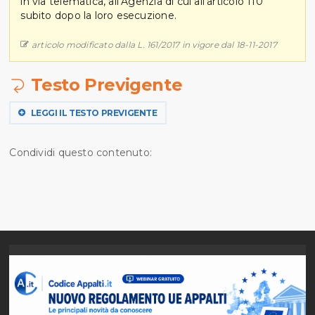
in via telematica, all’Agenzia di cui all’articolo 110
subito dopo la loro esecuzione.
articolo modificato dalla L. 161/2017 in vigore dal 18-11-2017
Testo Previgente
LEGGI IL TESTO PREVIGENTE
Condividi questo contenuto: