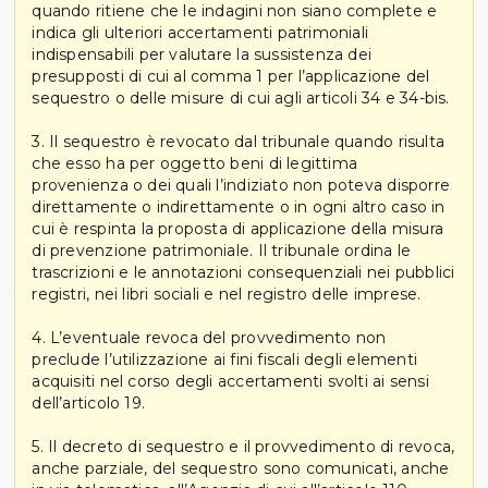
quando ritiene che le indagini non siano complete e
indica gli ulteriori accertamenti patrimoniali
indispensabili per valutare la sussistenza dei
presupposti di cui al comma 1 per l’applicazione del
sequestro o delle misure di cui agli articoli 34 e 34-bis.
3. Il sequestro è revocato dal tribunale quando risulta
che esso ha per oggetto beni di legittima
provenienza o dei quali l’indiziato non poteva disporre
direttamente o indirettamente o in ogni altro caso in
cui è respinta la proposta di applicazione della misura
di prevenzione patrimoniale. Il tribunale ordina le
trascrizioni e le annotazioni consequenziali nei pubblici
registri, nei libri sociali e nel registro delle imprese.
4. L’eventuale revoca del provvedimento non
preclude l’utilizzazione ai fini fiscali degli elementi
acquisiti nel corso degli accertamenti svolti ai sensi
dell’articolo 19.
5. Il decreto di sequestro e il provvedimento di revoca,
anche parziale, del sequestro sono comunicati, anche