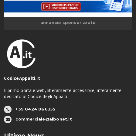
annuncio sponsorizzato
CodiceAppalti.it
Il primo portale web, liberamente accessibile, interamente
dedicato al Codice degli Appalti
+39 0424 066355
commerciale@albonet.it
Ultime News