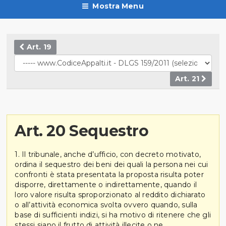
Mostra Menu
Art. 19
Art. 21
Art. 20 Sequestro
1. Il tribunale, anche d’ufficio, con decreto motivato,
ordina il sequestro dei beni dei quali la persona nei cui
confronti è stata presentata la proposta risulta poter
disporre, direttamente o indirettamente, quando il
loro valore risulta sproporzionato al reddito dichiarato
o all’attività economica svolta ovvero quando, sulla
base di sufficienti indizi, si ha motivo di ritenere che gli
stessi siano il frutto di attività illecite o ne