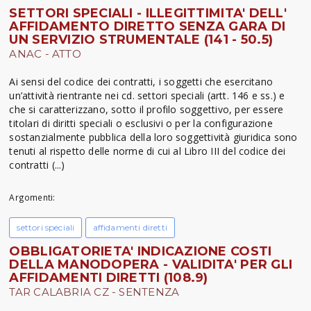
SETTORI SPECIALI - ILLEGITTIMITA' DELL'
AFFIDAMENTO DIRETTO SENZA GARA DI
UN SERVIZIO STRUMENTALE (141 - 50.5)
ANAC - ATTO
Ai sensi del codice dei contratti, i soggetti che esercitano
un’attività rientrante nei cd. settori speciali (artt. 146 e ss.) e
che si caratterizzano, sotto il profilo soggettivo, per essere
titolari di diritti speciali o esclusivi o per la configurazione
sostanzialmente pubblica della loro soggettività giuridica sono
tenuti al rispetto delle norme di cui al Libro III del codice dei
contratti (...)
Argomenti:
settori speciali
affidamenti diretti
OBBLIGATORIETA' INDICAZIONE COSTI
DELLA MANODOPERA - VALIDITA' PER GLI
AFFIDAMENTI DIRETTI (108.9)
TAR CALABRIA CZ - SENTENZA