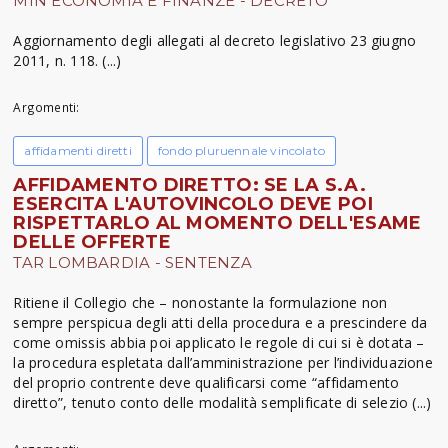
MIN ECONOMIA E FINANZE - DECRETO
Aggiornamento degli allegati al decreto legislativo 23 giugno
2011, n. 118. (...)
Argomenti:
affidamenti diretti
fondo pluruennale vincolato
AFFIDAMENTO DIRETTO: SE LA S.A.
ESERCITA L'AUTOVINCOLO DEVE POI
RISPETTARLO AL MOMENTO DELL'ESAME
DELLE OFFERTE
TAR LOMBARDIA - SENTENZA
Ritiene il Collegio che – nonostante la formulazione non
sempre perspicua degli atti della procedura e a prescindere da
come omissis abbia poi applicato le regole di cui si è dotata –
la procedura espletata dall’amministrazione per l’individuazione
del proprio contrente deve qualificarsi come “affidamento
diretto”, tenuto conto delle modalità semplificate di selezio (...)