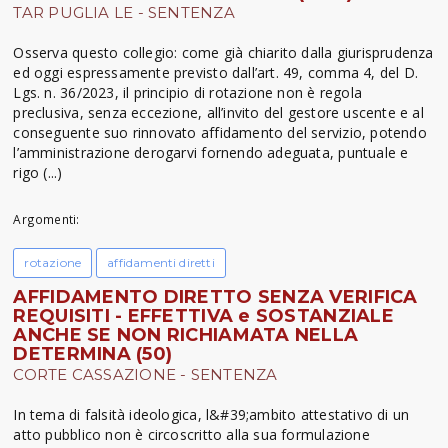
TAR PUGLIA LE - SENTENZA
Osserva questo collegio: come già chiarito dalla giurisprudenza
ed oggi espressamente previsto dall’art. 49, comma 4, del D.
Lgs. n. 36/2023, il principio di rotazione non è regola
preclusiva, senza eccezione, all’invito del gestore uscente e al
conseguente suo rinnovato affidamento del servizio, potendo
l’amministrazione derogarvi fornendo adeguata, puntuale e
rigo (...)
Argomenti:
rotazione
affidamenti diretti
AFFIDAMENTO DIRETTO SENZA VERIFICA
REQUISITI - EFFETTIVA e SOSTANZIALE
ANCHE SE NON RICHIAMATA NELLA
DETERMINA (50)
CORTE CASSAZIONE - SENTENZA
In tema di falsità ideologica, l&#39;ambito attestativo di un
atto pubblico non è circoscritto alla sua formulazione