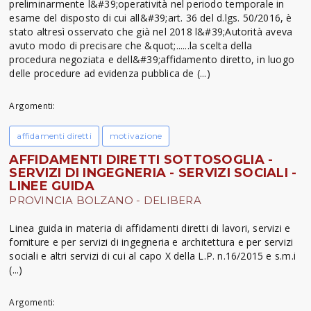
preliminarmente l&#39;operatività nel periodo temporale in
esame del disposto di cui all&#39;art. 36 del d.lgs. 50/2016, è
stato altresì osservato che già nel 2018 l&#39;Autorità aveva
avuto modo di precisare che &quot;......la scelta della
procedura negoziata e dell&#39;affidamento diretto, in luogo
delle procedure ad evidenza pubblica de (...)
Argomenti:
affidamenti diretti
motivazione
AFFIDAMENTI DIRETTI SOTTOSOGLIA -
SERVIZI DI INGEGNERIA - SERVIZI SOCIALI -
LINEE GUIDA
PROVINCIA BOLZANO - DELIBERA
Linea guida in materia di affidamenti diretti di lavori, servizi e
forniture e per servizi di ingegneria e architettura e per servizi
sociali e altri servizi di cui al capo X della L.P. n.16/2015 e s.m.i
(...)
Argomenti: