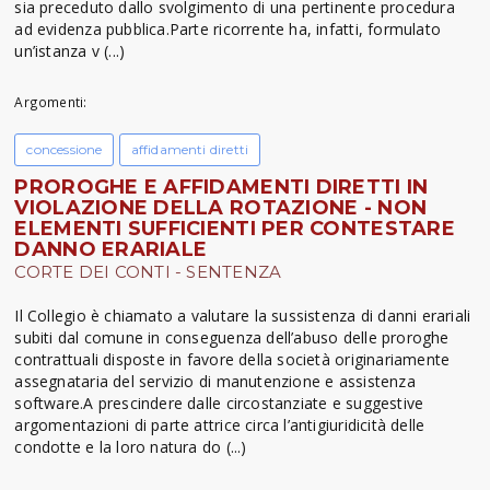
sia preceduto dallo svolgimento di una pertinente procedura
ad evidenza pubblica.Parte ricorrente ha, infatti, formulato
un’istanza v (...)
Argomenti:
concessione
affidamenti diretti
PROROGHE E AFFIDAMENTI DIRETTI IN
VIOLAZIONE DELLA ROTAZIONE - NON
ELEMENTI SUFFICIENTI PER CONTESTARE
DANNO ERARIALE
CORTE DEI CONTI - SENTENZA
Il Collegio è chiamato a valutare la sussistenza di danni erariali
subiti dal comune in conseguenza dell’abuso delle proroghe
contrattuali disposte in favore della società originariamente
assegnataria del servizio di manutenzione e assistenza
software.A prescindere dalle circostanziate e suggestive
argomentazioni di parte attrice circa l’antigiuridicità delle
condotte e la loro natura do (...)