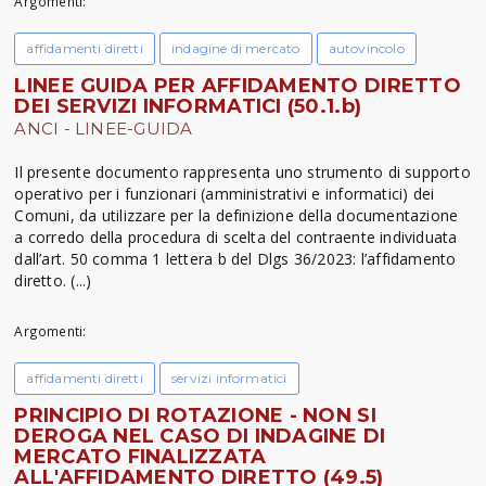
Argomenti:
affidamenti diretti
indagine di mercato
autovincolo
LINEE GUIDA PER AFFIDAMENTO DIRETTO
DEI SERVIZI INFORMATICI (50.1.b)
ANCI - LINEE-GUIDA
Il presente documento rappresenta uno strumento di supporto
operativo per i funzionari (amministrativi e informatici) dei
Comuni, da utilizzare per la definizione della documentazione
a corredo della procedura di scelta del contraente individuata
dall’art. 50 comma 1 lettera b del Dlgs 36/2023: l’affidamento
diretto. (...)
Argomenti:
affidamenti diretti
servizi informatici
PRINCIPIO DI ROTAZIONE - NON SI
DEROGA NEL CASO DI INDAGINE DI
MERCATO FINALIZZATA
ALL'AFFIDAMENTO DIRETTO (49.5)