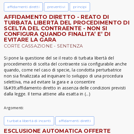
affidamenti diretti
preventivi
principi
AFFIDAMENTO DIRETTO - REATO DI
TURBATA LIBERTÀ DEL PROCEDIMENTO DI
SCELTA DEL CONTRAENTE - NON SI
CONFIGURA QUANDO FINALITA’ E’ DI
EVITARE LA GARA
CORTE CASSAZIONE - SENTENZA
Si pone la questione del se il reato di turbata libertà del
procedimento di scelta del contraente sia configurabile anche
quando, come nel caso di specie, la condotta perturbatrice
non sia finalizzata ad inquinare lo sviluppo di una procedura
selettiva, ma ad evitare la gara e a consentire
l&#39;affidamento diretto in assenza delle condizioni previsti
dalla legge. Il tema attiene alla esatta in (...)
Argomenti:
turbata libertà di incanti
affidamenti diretti
ESCLUSIONE AUTOMATICA OFFERTE