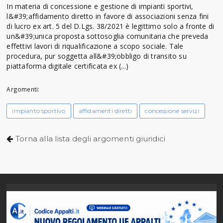
In materia di concessione e gestione di impianti sportivi,
l&#39;affidamento diretto in favore di associazioni senza fini
di lucro ex art. 5 del D.Lgs. 38/2021 è legittimo solo a fronte di
un&#39;unica proposta sottosoglia comunitaria che preveda
effettivi lavori di riqualificazione a scopo sociale. Tale
procedura, pur soggetta all&#39;obbligo di transito su
piattaforma digitale certificata ex (...)
Argomenti:
impianto sportivo
affidamenti diretti
concessione servizi
Torna alla lista degli argomenti giuridici