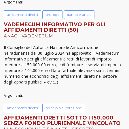
Argomenti:
affidamenti diretti
proroga
danno erariale
VADEMECUM INFORMATIVO PER GLI
AFFIDAMENTI DIRETTI (50)
ANAC - VADEMECUM
Il Consiglio dell’Autorità Nazionale Anticorruzione
nell’adunanza del 30 luglio 2024 ha approvato il Vademecum
informativo per gli affidamenti diretti di lavori di importo
inferiore a 150.000,00 euro, e di forniture e servizi di importo
inferiore a 140.000 euro.Data l’attuale rilevanza sia in termini
numerici che economici degli affidamenti diretti nel settore
degli appalti pubblici – ev (...)
Argomenti:
affidamenti diretti
principio di rotazione
AFFIDAMENTI DRETTI SOTTO I 150.000
SENZA FONDO PLURIENNALE VINCOLATO