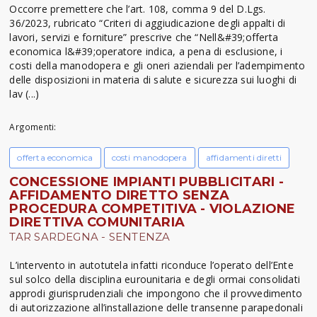
Occorre premettere che l’art. 108, comma 9 del D.Lgs.
36/2023, rubricato “Criteri di aggiudicazione degli appalti di
lavori, servizi e forniture” prescrive che “Nell&#39;offerta
economica l&#39;operatore indica, a pena di esclusione, i
costi della manodopera e gli oneri aziendali per l’adempimento
delle disposizioni in materia di salute e sicurezza sui luoghi di
lav (...)
Argomenti:
offerta economica
costi manodopera
affidamenti diretti
CONCESSIONE IMPIANTI PUBBLICITARI -
AFFIDAMENTO DIRETTO SENZA
PROCEDURA COMPETITIVA - VIOLAZIONE
DIRETTIVA COMUNITARIA
TAR SARDEGNA - SENTENZA
L’intervento in autotutela infatti riconduce l’operato dell’Ente
sul solco della disciplina eurounitaria e degli ormai consolidati
approdi giurisprudenziali che impongono che il provvedimento
di autorizzazione all’installazione delle transenne parapedonali