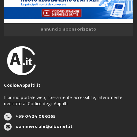
annuncio sponsorizzato
CodiceAppalti.it
Il primo portale web, liberamente accessibile, interamente
dedicato al Codice degli Appalti
+39 0424 066355
commerciale@albonet.it