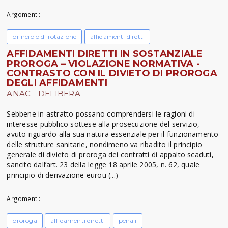
Argomenti:
principio di rotazione
affidamenti diretti
AFFIDAMENTI DIRETTI IN SOSTANZIALE
PROROGA – VIOLAZIONE NORMATIVA -
CONTRASTO CON IL DIVIETO DI PROROGA
DEGLI AFFIDAMENTI
ANAC - DELIBERA
Sebbene in astratto possano comprendersi le ragioni di
interesse pubblico sottese alla prosecuzione del servizio,
avuto riguardo alla sua natura essenziale per il funzionamento
delle strutture sanitarie, nondimeno va ribadito il principio
generale di divieto di proroga dei contratti di appalto scaduti,
sancito dall’art. 23 della legge 18 aprile 2005, n. 62, quale
principio di derivazione eurou (...)
Argomenti:
proroga
affidamenti diretti
penali