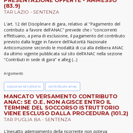
PRESENTAZIONE OFFERTE - AMMESSO
(83.9)
TAR LAZIO - SENTENZA
L’art. 12 del Disciplinare di gara, relativo al “Pagamento del
contributo a favore dell’ANAC” prevede che i “concorrenti
effettuano, a pena di esclusione, il pagamento del contributo
previsto dalla legge in favore dell’Autorità Nazionale
Anticorruzione secondo le modalità di cui alla delibera ANAC
da ultimo vigente pubblicata sul sito dell’ANAC nella sezione
“Contributi in sede di gara” e alleg (...)
Argomenti:
soccorso istruttorio
contributo anac
MANCATO VERSAMENTO CONTRIBUTO
ANAC: SE O.E. NON AGISCE ENTRO IL
TERMINE DEL SOCCORSO ISTRUTTORIO
VIENE ESCLUSO DALLA PROCEDURA (101.2)
TAR PUGLIA BA - SENTENZA
L’inesatto adempimento della ricorrente non poteva