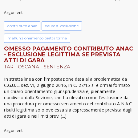
Argomenti:
contributo anac
cause di esclusione
malfunzionamento piattaforma
OMESSO PAGAMENTO CONTRIBUTO ANAC
- ESCLUSIONE LEGITTIMA SE PREVISTA
ATTI DI GARA
TAR TOSCANA - SENTENZA
In stretta linea con l’impostazione data alla problematica da
C.G.U.E. sez. VI, 2 giugno 2016, in C. 27/15 si è ormai formato
un chiaro orientamento giurisprudenziale, pienamente
condiviso dalla Sezione, che ha rilevato come l’esclusione da
una procedura per omesso versamento del contributo A.N.A.C.
risulti legittima solo ove essa sia espressamente prevista dagli
atti di gara e nei limiti previ (...)
Argomenti: