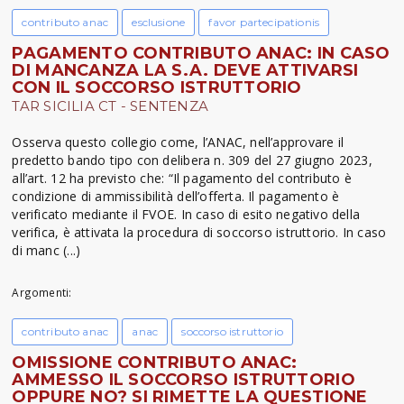
contributo anac
esclusione
favor partecipationis
PAGAMENTO CONTRIBUTO ANAC: IN CASO
DI MANCANZA LA S.A. DEVE ATTIVARSI
CON IL SOCCORSO ISTRUTTORIO
TAR SICILIA CT - SENTENZA
Osserva questo collegio come, l’ANAC, nell’approvare il
predetto bando tipo con delibera n. 309 del 27 giugno 2023,
all’art. 12 ha previsto che: “Il pagamento del contributo è
condizione di ammissibilità dell’offerta. Il pagamento è
verificato mediante il FVOE. In caso di esito negativo della
verifica, è attivata la procedura di soccorso istruttorio. In caso
di manc (...)
Argomenti:
contributo anac
anac
soccorso istruttorio
OMISSIONE CONTRIBUTO ANAC:
AMMESSO IL SOCCORSO ISTRUTTORIO
OPPURE NO? SI RIMETTE LA QUESTIONE