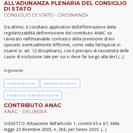
ALL'ADUNANZA PLENARIA DEL CONSIGLIO
DI STATO
CONSIGLIO DI STATO - ORDINANZA
Da ultimo, il corollario applicativo dell’affermazione della
regolarizzabilità dell’omissione del contributo ANAC va
ravvisato nell’insanabile contrasto della previsione di lex
specialis eventualmente difforme, come nella fattispecie in
esame (v. art. 12 disciplinare), con il principio di tassatività delle
cause di esclusione tale per cui si deve far luogo alla decl (...)
Argomenti:
contributo anac
soccorso istruttorio
tassatività cause di esclusione
CONTRIBUTO ANAC
ANAC - DELIBERA
OGGETTO: Attuazione dell’articolo 1, commi 65 e 67, della
legge 23 dicembre 2005, n. 266, per l’anno 2025. (...)