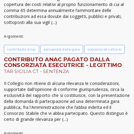
copertura dei costi relativi al proprio funzionamento di cui al
comma 65 determina annualmente l’ammontare delle
contribuzioni ad essa dovute dai soggetti, pubblici e privati,
sottoposti alla sua vigil (...)
Argomenti:
contributo anac
esclusione dalla gara
soccorso istruttorio
CONTRIBUTO ANAC PAGATO DALLA
CONSORZIATA ESECUTRICE - LEGITTIMO
TAR SICILIA CT - SENTENZA
Il Collegio non ritiene di alcuna rilevanza le considerazioni,
supportate dall’opinione di conforme giurisprudenza, circa la
esclusività del rapporto che si costituisce, con la presentazione
della domanda di partecipazione ad una determinata gara
pubblica, fra l’Amministrazione che l’abbia indetta ed il
Consorzio Stabile che vi abbia partecipato. Questo distinguo è
certo di grande rilevanza per (...)
Argomenti: