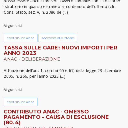
possa essere anche tardivo”, ovvero sanabile con il soccorso
istruttorio in quanto estraneo al contenuto dell’offerta (cfr.
Cons. Stato, sez. V, n. 2386 de (...)
Argomenti:
contributo anac
soccorso istruttorio
TASSA SULLE GARE: NUOVI IMPORTI PER
ANNO 2023
ANAC - DELIBERAZIONE
Attuazione dell’art. 1, commi 65 e 67, della legge 23 dicembre
2005, n. 266, per l’anno 2023 (...)
Argomenti:
contributo anac
CONTRIBUTO ANAC - OMESSO
PAGAMENTO - CAUSA DI ESCLUSIONE
(80.4)