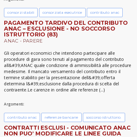
consorzi stabili
consorziata esecutrice
contributo anac
PAGAMENTO TARDIVO DEL CONTRIBUTO
ANAC – ESCLUSIONE - NO SOCCORSO
ISTRUTTORIO (83)
ANAC - PARERE
Gli operatori economici che intendono partecipare alle
procedure di gara sono tenuti al pagamento del contributo
all&#39;ANAC quale condizione di ammissibilità alle procedure
medesime. Il mancato versamento del contributo entro il
termine stabilito per la presentazione dell&#39;offerta
determina l&#39;esclusione dalla procedura di scelta del
contraente.Le carenze in ordine alle referenze (...)
Argomenti:
contributo anac
referenze bancarie
soccorso istruttorio.
CONTRATTI ESCLUSI - COMUNICATO ANAC
NON PUO' MODIFICARE LE LINEE GUIDA