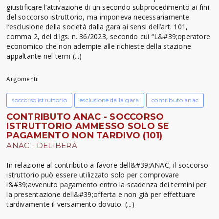
giustificare l’attivazione di un secondo subprocedimento ai fini
del soccorso istruttorio, ma imponeva necessariamente
l’esclusione della società dalla gara ai sensi dell’art. 101,
comma 2, del d.lgs. n. 36/2023, secondo cui “L&#39;operatore
economico che non adempie alle richieste della stazione
appaltante nel term (...)
Argomenti:
soccorso istruttorio
esclusione dalla gara
contributo anac
CONTRIBUTO ANAC - SOCCORSO
ISTRUTTORIO AMMESSO SOLO SE
PAGAMENTO NON TARDIVO (101)
ANAC - DELIBERA
In relazione al contributo a favore dell&#39;ANAC, il soccorso
istruttorio può essere utilizzato solo per comprovare
l&#39;avvenuto pagamento entro la scadenza dei termini per
la presentazione dell&#39;offerta e non già per effettuare
tardivamente il versamento dovuto. (...)