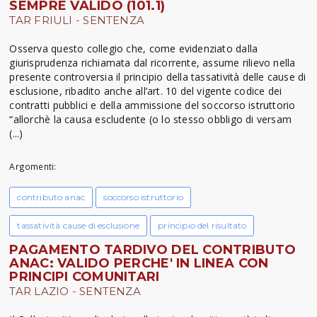
SEMPRE VALIDO (101.1)
TAR FRIULI - SENTENZA
Osserva questo collegio che, come evidenziato dalla
giurisprudenza richiamata dal ricorrente, assume rilievo nella
presente controversia il principio della tassatività delle cause di
esclusione, ribadito anche all’art. 10 del vigente codice dei
contratti pubblici e della ammissione del soccorso istruttorio
“allorchè la causa escludente (o lo stesso obbligo di versam
(...)
Argomenti:
contributo anac
soccorso istruttorio
tassatività cause di esclusione
principio del risultato
PAGAMENTO TARDIVO DEL CONTRIBUTO
ANAC: VALIDO PERCHE' IN LINEA CON
PRINCIPI COMUNITARI
TAR LAZIO - SENTENZA