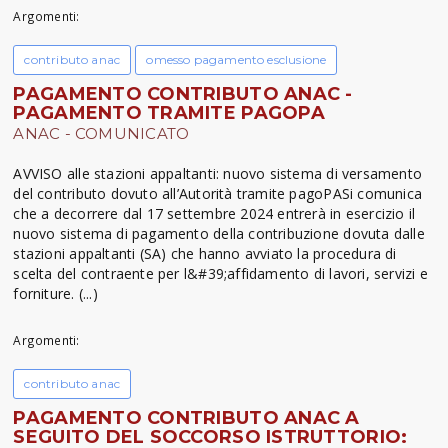
Argomenti:
contributo anac
omesso pagamento esclusione
PAGAMENTO CONTRIBUTO ANAC -
PAGAMENTO TRAMITE PAGOPA
ANAC - COMUNICATO
AVVISO alle stazioni appaltanti: nuovo sistema di versamento
del contributo dovuto all’Autorità tramite pagoPASi comunica
che a decorrere dal 17 settembre 2024 entrerà in esercizio il
nuovo sistema di pagamento della contribuzione dovuta dalle
stazioni appaltanti (SA) che hanno avviato la procedura di
scelta del contraente per l&#39;affidamento di lavori, servizi e
forniture. (...)
Argomenti:
contributo anac
PAGAMENTO CONTRIBUTO ANAC A
SEGUITO DEL SOCCORSO ISTRUTTORIO: