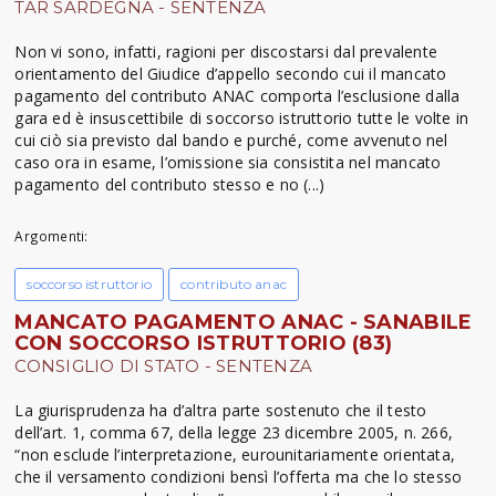
TAR SARDEGNA - SENTENZA
Non vi sono, infatti, ragioni per discostarsi dal prevalente
orientamento del Giudice d’appello secondo cui il mancato
pagamento del contributo ANAC comporta l’esclusione dalla
gara ed è insuscettibile di soccorso istruttorio tutte le volte in
cui ciò sia previsto dal bando e purché, come avvenuto nel
caso ora in esame, l’omissione sia consistita nel mancato
pagamento del contributo stesso e no (...)
Argomenti:
soccorso istruttorio
contributo anac
MANCATO PAGAMENTO ANAC - SANABILE
CON SOCCORSO ISTRUTTORIO (83)
CONSIGLIO DI STATO - SENTENZA
La giurisprudenza ha d’altra parte sostenuto che il testo
dell’art. 1, comma 67, della legge 23 dicembre 2005, n. 266,
“non esclude l’interpretazione, eurounitariamente orientata,
che il versamento condizioni bensì l’offerta ma che lo stesso