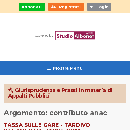
Abbonati
Registrati
Login
powered by
Mostra Menu
Giurisprudenza e Prassi in materia di
Appalti Pubblici
Argomento: contributo anac
TASSA SULLE GARE - TARDIVO