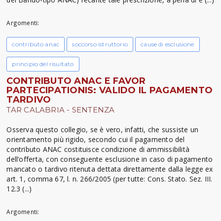
Argomenti:
contributo anac
soccorso istruttorio
cause di esclusione
principio del risultato
CONTRIBUTO ANAC E FAVOR
PARTECIPATIONIS: VALIDO IL PAGAMENTO
TARDIVO
TAR CALABRIA - SENTENZA
Osserva questo collegio, se è vero, infatti, che sussiste un
orientamento più rigido, secondo cui il pagamento del
contributo ANAC costituisce condizione di ammissibilità
dell’offerta, con conseguente esclusione in caso di pagamento
mancato o tardivo ritenuta dettata direttamente dalla legge ex
art. 1, comma 67, l. n. 266/2005 (per tutte: Cons. Stato. Sez. III.
12.3 (...)
Argomenti: