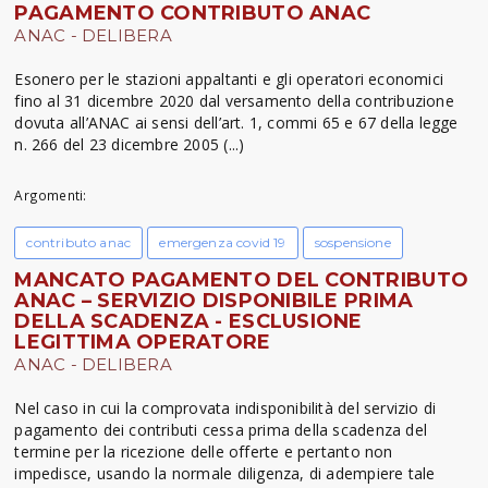
PAGAMENTO CONTRIBUTO ANAC
ANAC - DELIBERA
Esonero per le stazioni appaltanti e gli operatori economici
fino al 31 dicembre 2020 dal versamento della contribuzione
dovuta all’ANAC ai sensi dell’art. 1, commi 65 e 67 della legge
n. 266 del 23 dicembre 2005 (...)
Argomenti:
contributo anac
emergenza covid 19
sospensione
MANCATO PAGAMENTO DEL CONTRIBUTO
ANAC – SERVIZIO DISPONIBILE PRIMA
DELLA SCADENZA - ESCLUSIONE
LEGITTIMA OPERATORE
ANAC - DELIBERA
Nel caso in cui la comprovata indisponibilità del servizio di
pagamento dei contributi cessa prima della scadenza del
termine per la ricezione delle offerte e pertanto non
impedisce, usando la normale diligenza, di adempiere tale