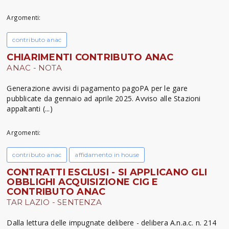
Argomenti:
contributo anac
CHIARIMENTI CONTRIBUTO ANAC
ANAC - NOTA
Generazione avvisi di pagamento pagoPA per le gare
pubblicate da gennaio ad aprile 2025. Avviso alle Stazioni
appaltanti (...)
Argomenti:
contributo anac
affidamento in house
CONTRATTI ESCLUSI - SI APPLICANO GLI
OBBLIGHI ACQUISIZIONE CIG E
CONTRIBUTO ANAC
TAR LAZIO - SENTENZA
Dalla lettura delle impugnate delibere - delibera A.n.a.c. n. 214