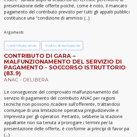
presentazione delle offerte poiché, come è noto, il mancato
pagamento del contributo previsto per tutti gli appalti pubblici
costituisce una “condizione di ammissi (...)
Argomenti:
contributo anac
motivi di esclusione
CONTRIBUTO DI GARA –
MALFUNZIONAMENTO DEL SERVIZIO DI
PAGAMENTO - SOCCORSO ISTRUTTORIO
(83.9)
ANAC - DELIBERA
Le conseguenze del comprovato malfunzionamento del
servizio di pagamento del contributo ANAC per ragioni
tecniche non possono ricadere sull’offerente, trattandosi
comunque di una limitazione operativa pregiudizievole e
imprevista per gli operatori. Pertanto, sebbene la stazione
appaltante non sia tenuta a prorogare i termini per la
presentazione delle offerte, è conforme ai principi di favor pa
(...)