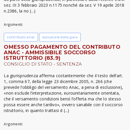
sez. III 3 febbraio 2023 n.1175 nonché da sez. V 19 aprile 2018
n.2386, la no (...)
Argomenti:
contributo anac
esclusione dalla gara
OMESSO PAGAMENTO DEL CONTRIBUTO
ANAC - AMMISSIBILE SOCCORSO
ISTRUTTORIO (83.9)
CONSIGLIO DI STATO - SENTENZA
La giurisprudenza afferma costantemente che il testo dell’art.
1, comma 67, della legge 23 dicembre 2005, n. 266 (che
prevede l’obbligo del versamento Anac, a pena di esclusione),
«non esclude l’interpretazione, eurounitariamente orientata,
che il versamento condizioni bensì l’offerta ma che lo stesso
possa essere anche tardivo», ovvero sanabile con il soccorso
istruttorio, in quanto trattasi d (...)
Argomenti: