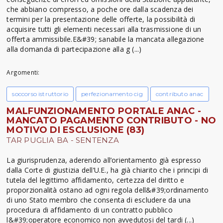
che abbiano compresso, a poche ore dalla scadenza dei
termini per la presentazione delle offerte, la possibilità di
acquisire tutti gli elementi necessari alla trasmissione di un
offerta ammissibile.E&#39; sanabile la mancata allegazione
alla domanda di partecipazione alla g (...)
Argomenti:
soccorso istruttorio
perfezionamento cig
contributo anac
MALFUNZIONAMENTO PORTALE ANAC -
MANCATO PAGAMENTO CONTRIBUTO - NO
MOTIVO DI ESCLUSIONE (83)
TAR PUGLIA BA - SENTENZA
La giurisprudenza, aderendo all’orientamento già espresso
dalla Corte di giustizia dell’U.E., ha già chiarito che i principi di
tutela del legittimo affidamento, certezza del diritto e
proporzionalità ostano ad ogni regola dell&#39;ordinamento
di uno Stato membro che consenta di escludere da una
procedura di affidamento di un contratto pubblico
l&#39;operatore economico non avvedutosi del tardi (...)