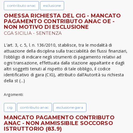
contributo anac
esclusione
OMESSA RICHIESTA DEL CIG - MANCATO
PAGAMENTO CONTRIBUTO ANAC OE -
NON MOTIVO DI ESCLUSIONE
CGA SICILIA - SENTENZA
L’art. 3, c. 5, l. n. 136/2010, stabilisce, tra le modalità di
attuazione della disciplina sulla tracciabilità dei flussi finanziari,
l’obbligo di indicare negli strumenti di pagamento relativi ad
ogni transazione, effettuata dalla stazione appaltante e dagli
altri soggetti tenuti al rispetto di tale obbligo, il codice
identificativo di gara (CIG), attribuito dall’Autorità su richiesta
della st (...)
Argomenti:
cig
contributo anac
esclusione gara
MANCATO PAGAMENTO CONTRIBUTO
ANAC - NON AMMISSIBILE SOCCORSO
ISTRUTTORIO (83.9)