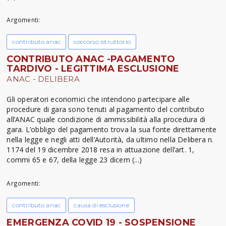
Argomenti:
contributo anac
soccorso istruttorio
CONTRIBUTO ANAC -PAGAMENTO
TARDIVO - LEGITTIMA ESCLUSIONE
ANAC - DELIBERA
Gli operatori economici che intendono partecipare alle
procedure di gara sono tenuti al pagamento del contributo
all’ANAC quale condizione di ammissibilità alla procedura di
gara. L’obbligo del pagamento trova la sua fonte direttamente
nella legge e negli atti dell’Autorità, da ultimo nella Delibera n.
1174 del 19 dicembre 2018 resa in attuazione dell’art. 1,
commi 65 e 67, della legge 23 dicem (...)
Argomenti:
contributo anac
causa di esclusione
EMERGENZA COVID 19 - SOSPENSIONE