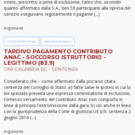
onere, prescritto a pena di esclusione, tanto che, secondo
quanto affermato dalla S.A., ben 59 partecipanti alla ripresa del
servizio eseguivano regolarmente il pagame (...)
Argomenti:
contributo anac
esclusione gara
TARDIVO PAGAMENTO CONTRIBUTO
ANAC - SOCCORSO ISTRUTTORIO -
LEGITTIMO (83.9)
TAR CALABRIA RC - SENTENZA
Considerato che:– come affermato dalla poc’anzi citata
sentenza del Consiglio di Stato: a) fatte salve le ipotesi in cui la
lex specialis preveda una espressa comminatoria di esclusione,
l’omesso versamento del contributo Anac non comporta in
linea di principio l’estromissione dalla gara; b) ciò anche in linea
con la giurisprudenza della Corte di giustizia UE (cfr. sentenza 2
giugno 2016 (...)
Argomenti: