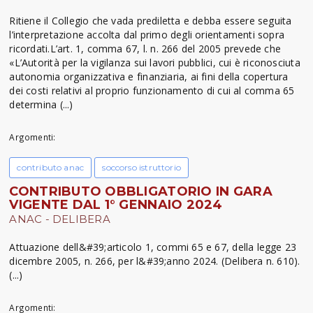
Ritiene il Collegio che vada prediletta e debba essere seguita
l’interpretazione accolta dal primo degli orientamenti sopra
ricordati.L’art. 1, comma 67, l. n. 266 del 2005 prevede che
«L’Autorità per la vigilanza sui lavori pubblici, cui è riconosciuta
autonomia organizzativa e finanziaria, ai fini della copertura
dei costi relativi al proprio funzionamento di cui al comma 65
determina (...)
Argomenti:
contributo anac
soccorso istruttorio
CONTRIBUTO OBBLIGATORIO IN GARA
VIGENTE DAL 1° GENNAIO 2024
ANAC - DELIBERA
Attuazione dell&#39;articolo 1, commi 65 e 67, della legge 23
dicembre 2005, n. 266, per l&#39;anno 2024. (Delibera n. 610).
(...)
Argomenti: