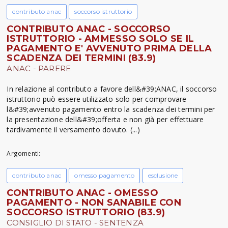
contributo anac
soccorso istruttorio
CONTRIBUTO ANAC - SOCCORSO
ISTRUTTORIO - AMMESSO SOLO SE IL
PAGAMENTO E' AVVENUTO PRIMA DELLA
SCADENZA DEI TERMINI (83.9)
ANAC - PARERE
In relazione al contributo a favore dell&#39;ANAC, il soccorso
istruttorio può essere utilizzato solo per comprovare
l&#39;avvenuto pagamento entro la scadenza dei termini per
la presentazione dell&#39;offerta e non già per effettuare
tardivamente il versamento dovuto. (...)
Argomenti:
contributo anac
omesso pagamento
esclusione
CONTRIBUTO ANAC - OMESSO
PAGAMENTO - NON SANABILE CON
SOCCORSO ISTRUTTORIO (83.9)
CONSIGLIO DI STATO - SENTENZA