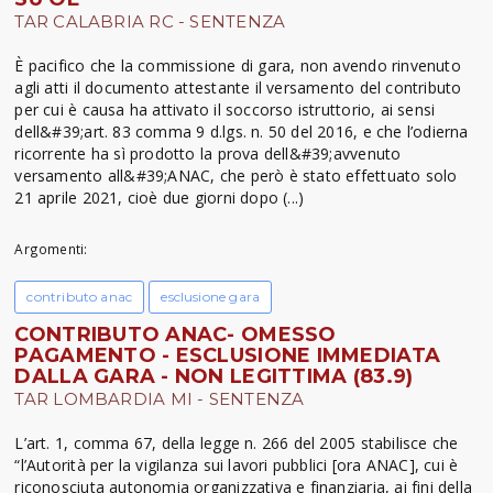
TAR CALABRIA RC - SENTENZA
È pacifico che la commissione di gara, non avendo rinvenuto
agli atti il documento attestante il versamento del contributo
per cui è causa ha attivato il soccorso istruttorio, ai sensi
dell&#39;art. 83 comma 9 d.lgs. n. 50 del 2016, e che l’odierna
ricorrente ha sì prodotto la prova dell&#39;avvenuto
versamento all&#39;ANAC, che però è stato effettuato solo
21 aprile 2021, cioè due giorni dopo (...)
Argomenti:
contributo anac
esclusione gara
CONTRIBUTO ANAC- OMESSO
PAGAMENTO - ESCLUSIONE IMMEDIATA
DALLA GARA - NON LEGITTIMA (83.9)
TAR LOMBARDIA MI - SENTENZA
L’art. 1, comma 67, della legge n. 266 del 2005 stabilisce che
“l’Autorità per la vigilanza sui lavori pubblici [ora ANAC], cui è
riconosciuta autonomia organizzativa e finanziaria, ai fini della