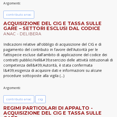
Argomenti:
contributo anac
ACQUISIZIONE DEL CIG E TASSA SULLE
GARE – SETTORI ESCLUSI DAL CODICE
ANAC - DELIBERA
Indicazioni relative all’obbligo di acquisizione del CIG e di
pagamento del contributo in favore dell’Autorità per le
fattispecie escluse dall’ambito di applicazione del codice dei
contratti pubblici.Nell&#39;esercizio delle attività istituzionali di
competenza dell&#39;Autorità, è stata confermata
l&#39;esigenza di acquisire dati e informazioni su alcune
procedure sottoposte alla vigila (...)
Argomenti:
contributo anac
cig
REGIMI PARTICOLARI DI APPALTO -
ACQUISIZIONE DEL CIG E TASSA SULLE