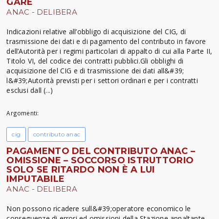
GARE
ANAC - DELIBERA
Indicazioni relative all’obbligo di acquisizione del CIG, di
trasmissione dei dati e di pagamento del contributo in favore
dell’Autorità per i regimi particolari di appalto di cui alla Parte II,
Titolo VI, del codice dei contratti pubblici.Gli obblighi di
acquisizione del CIG e di trasmissione dei dati all&#39;
l&#39;Autorità previsti per i settori ordinari e per i contratti
esclusi dall (...)
Argomenti:
cig
contributo anac
PAGAMENTO DEL CONTRIBUTO ANAC –
OMISSIONE – SOCCORSO ISTRUTTORIO
SOLO SE RITARDO NON È A LUI
IMPUTABILE
ANAC - DELIBERA
Non possono ricadere sull&#39;operatore economico le
conseguenze di errori ed omissioni della Stazione appaltante,